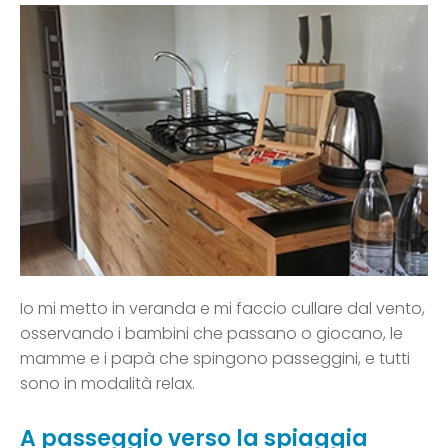
Io mi metto in veranda e mi faccio cullare dal vento,
osservando i bambini che passano o giocano, le
mamme e i papà che spingono passeggini, e tutti
sono in modalità relax.
A passeggio verso la spiaggia