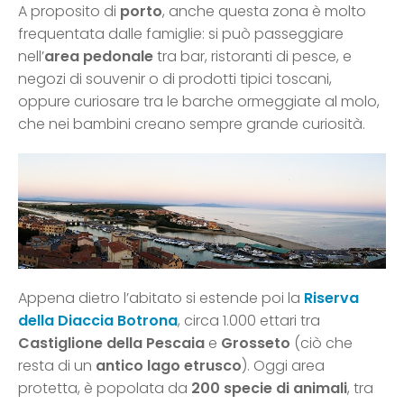
A proposito di
porto
, anche questa zona è molto
frequentata dalle famiglie: si può passeggiare
nell’
area pedonale
tra bar, ristoranti di pesce, e
negozi di souvenir o di prodotti tipici toscani,
oppure curiosare tra le barche ormeggiate al molo,
che nei bambini creano sempre grande curiosità.
Appena dietro l’abitato si estende poi la
Riserva
della Diaccia Botrona
, circa 1.000 ettari tra
Castiglione della Pescaia
e
Grosseto
(ciò che
resta di un
antico lago etrusco
). Oggi area
protetta, è popolata da
200 specie di animali
, tra