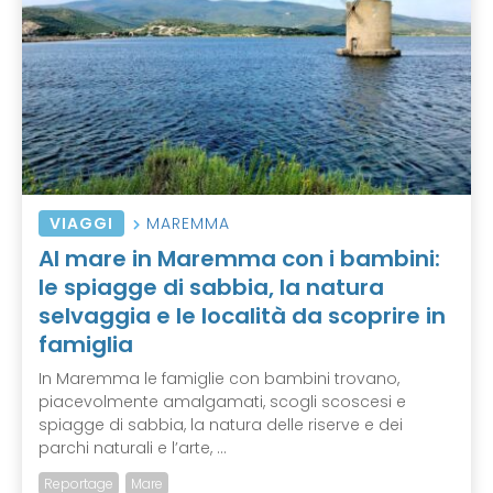
VIAGGI
MAREMMA
Al mare in Maremma con i bambini:
le spiagge di sabbia, la natura
selvaggia e le località da scoprire in
famiglia
In Maremma le famiglie con bambini trovano,
piacevolmente amalgamati, scogli scoscesi e
spiagge di sabbia, la natura delle riserve e dei
parchi naturali e l’arte, ...
Reportage
Mare