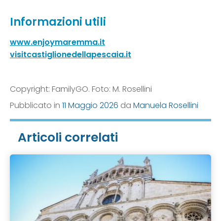
Informazioni utili
www.enjoymaremma.it
visitcastiglionedellapescaia.it
Copyright: FamilyGO. Foto: M. Rosellini
Pubblicato in
11 Maggio 2026
da
Manuela Rosellini
Articoli correlati