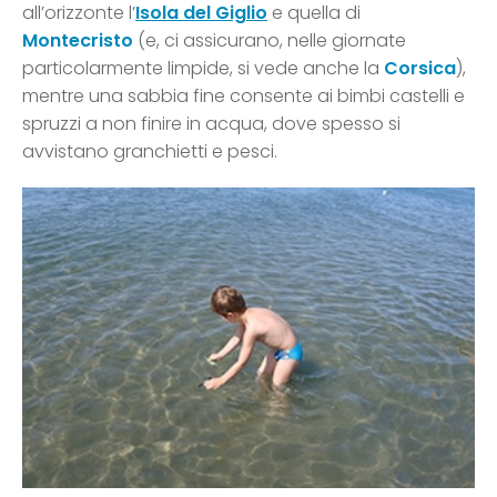
all’orizzonte l’
Isola del Giglio
e quella di
Montecristo
(e, ci assicurano, nelle giornate
particolarmente limpide, si vede anche la
Corsica
),
mentre una sabbia fine consente ai bimbi castelli e
spruzzi a non finire in acqua, dove spesso si
avvistano granchietti e pesci.