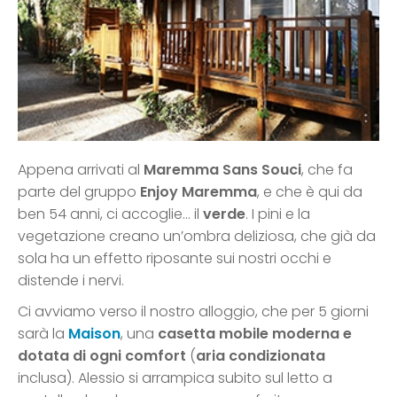
Appena arrivati al
Maremma Sans Souci
, che fa
parte del gruppo
Enjoy Maremma
, e che è qui da
ben 54 anni, ci accoglie… il
verde
. I pini e la
vegetazione creano un’ombra deliziosa, che già da
sola ha un effetto riposante sui nostri occhi e
distende i nervi.
Ci avviamo verso il nostro alloggio, che per 5 giorni
sarà la
Maison
, una
casetta mobile moderna e
dotata di ogni comfort
(
aria condizionata
inclusa). Alessio si arrampica subito sul letto a