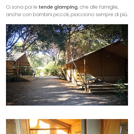
Ci sono poi le
tende glamping
, che alle famiglie,
anche con bambini piccoli, piacciono sempre di più.