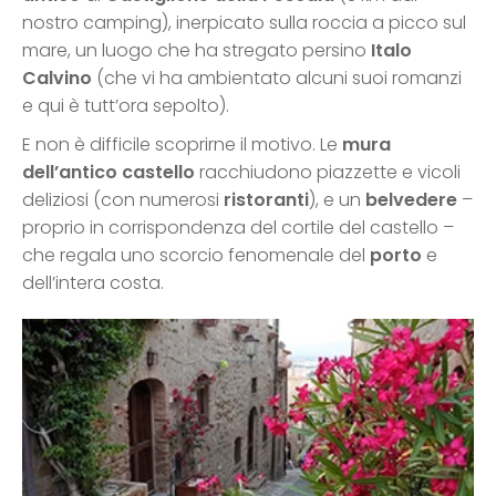
nostro camping), inerpicato sulla roccia a picco sul
mare, un luogo che ha stregato persino
Italo
Calvino
(che vi ha ambientato alcuni suoi romanzi
e qui è tutt’ora sepolto).
E non è difficile scoprirne il motivo. Le
mura
dell’antico castello
racchiudono piazzette e vicoli
deliziosi (con numerosi
ristoranti
), e un
belvedere
–
proprio in corrispondenza del cortile del castello –
che regala uno scorcio fenomenale del
porto
e
dell’intera costa.