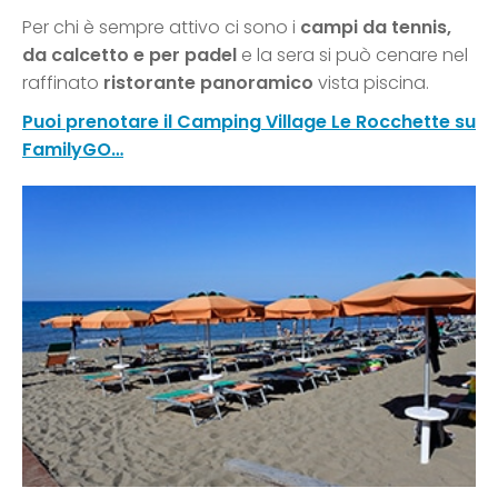
Per chi è sempre attivo ci sono i
campi da tennis,
da calcetto e per padel
e la sera si può cenare nel
raffinato
ristorante panoramico
vista piscina.
Puoi prenotare il Camping Village Le Rocchette su
FamilyGO…