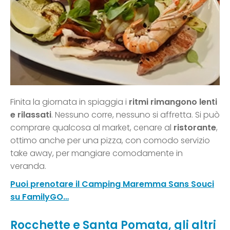
Finita la giornata in spiaggia i
ritmi rimangono lenti
e rilassati
. Nessuno corre, nessuno si affretta. Si può
comprare qualcosa al market, cenare al
ristorante
,
ottimo anche per una pizza, con comodo servizio
take away, per mangiare comodamente in
veranda.
Puoi prenotare il Camping Maremma Sans Souci
su FamilyGO…
Rocchette e Santa Pomata, gli altri