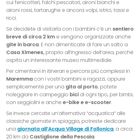
cui fenicotteri, falchi pescatori, aironi bianchi e
aironi rossi, tartarughe e ancora volpi, istrici, tassi e
ricci.
Se decidete di visitarla con i bambini c’è un
sentiero
breve di circa 2 km
e vengono organizzate anche
gite in barca
. E non dimenticate di fare un salto a
Casa Ximenes,
proprio all’ingresso dell’area, perché
ospita un interessante museo multimediale.
Per cimentarvi in itinerari e percorsi più complessi in
Maremma
con i vostri bambini e ragazzi, oppure
semplicemente per una
gita al porto
, potete
noleggiare in campeggio
bici
di ogni tipo, per bimbi,
con seggiolini e anche
e-bike e e-scooter
.
Se invece cercate un’alternativa “acquatica” alle
classiche giornate in spiaggia, potreste dedicare
una
giornata all’
Acqua Village di Follonica
, a circa
20 km da
Castiglione della Pescaia
.