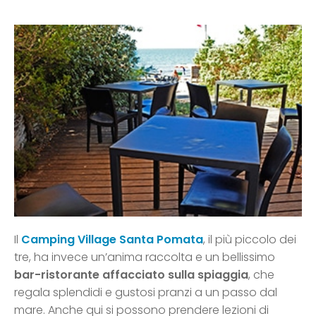
Il
Camping Village Santa Pomata
, il più piccolo dei
tre, ha invece un’anima raccolta e un bellissimo
bar-ristorante affacciato sulla spiaggia
, che
regala splendidi e gustosi pranzi a un passo dal
mare. Anche qui si possono prendere lezioni di