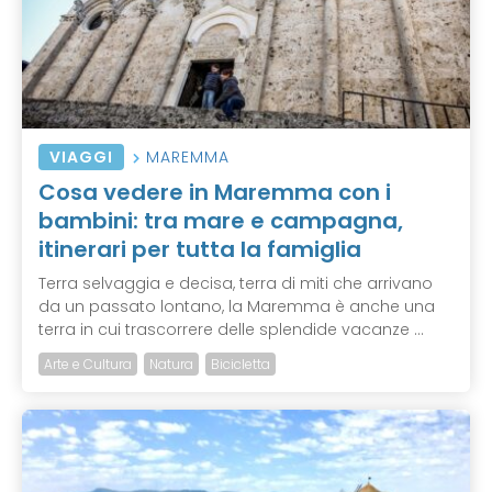
VIAGGI
MAREMMA
Cosa vedere in Maremma con i
bambini: tra mare e campagna,
itinerari per tutta la famiglia
Terra selvaggia e decisa, terra di miti che arrivano
da un passato lontano, la Maremma è anche una
terra in cui trascorrere delle splendide vacanze ...
Arte e Cultura
Natura
Bicicletta