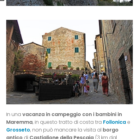
In una
vacanza in campeggio con i bambini in
Maremma
, in questo tratto di costa tra
Follonica
e
Grosseto
, non può mancare la visita al
borgo
antico
di
Castiglione della Pescaia
(3 km dal