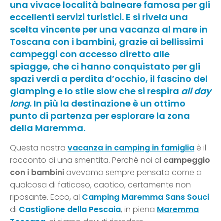
una vivace località balneare famosa per gli
eccellenti servizi turistici. E si rivela una
scelta vincente per una vacanza al mare in
Toscana con i bambini, grazie ai bellissimi
campeggi con accesso diretto alle
spiagge, che ci hanno conquistato per gli
spazi verdi a perdita d’occhio, il fascino del
glamping e lo stile slow che si respira
all day
long
. In più la destinazione è un ottimo
punto di partenza per esplorare la zona
della Maremma.
Questa nostra
vacanza in camping in famiglia
è il
racconto di una smentita. Perché noi al
campeggio
con i bambini
avevamo sempre pensato come a
qualcosa di faticoso, caotico, certamente non
riposante. Ecco, al
Camping Maremma Sans Souci
di
Castiglione della Pescaia
, in piena
Maremma