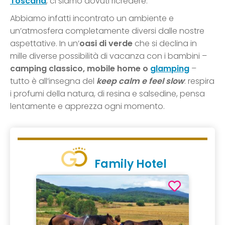
Toscana
, ci siamo dovuti ricredere.
Abbiamo infatti incontrato un ambiente e
un’atmosfera completamente diversi dalle nostre
aspettative. In un’
oasi di verde
che si declina in
mille diverse possibilità di vacanza con i bambini –
camping classico, mobile home o
glamping
–
tutto è all’insegna del
keep calm e feel slow
: respira
i profumi della natura, di resina e salsedine, pensa
lentamente e apprezza ogni momento.
Family Hotel