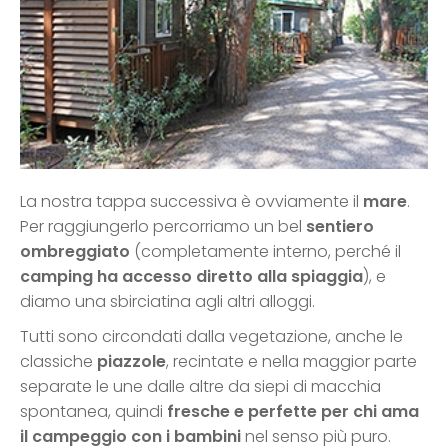
La nostra tappa successiva è ovviamente il
mare
.
Per raggiungerlo percorriamo un bel
sentiero
ombreggiato
(completamente interno, perché il
camping ha accesso diretto alla spiaggia
), e
diamo una sbirciatina agli altri alloggi.
Tutti sono circondati dalla vegetazione, anche le
classiche
piazzole
, recintate e nella maggior parte
separate le une dalle altre da siepi di macchia
spontanea, quindi
fresche e perfette per chi ama
il campeggio con i bambini
nel senso più puro.