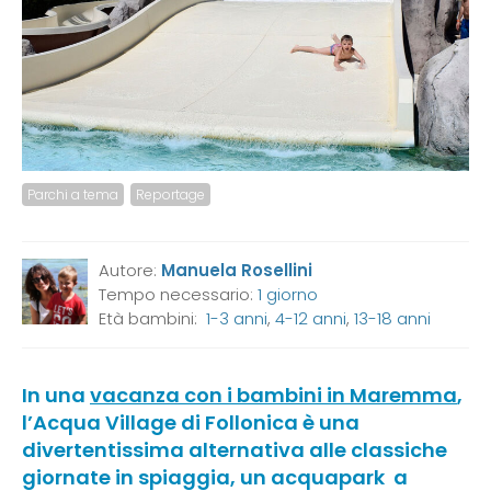
Parchi a tema
Reportage
Autore:
Manuela Rosellini
Tempo necessario:
1 giorno
Età bambini:
1-3 anni
,
4-12 anni
,
13-18 anni
In una
vacanza con i bambini in Maremma
,
l’Acqua Village di Follonica è una
divertentissima alternativa alle classiche
giornate in spiaggia, un acquapark a