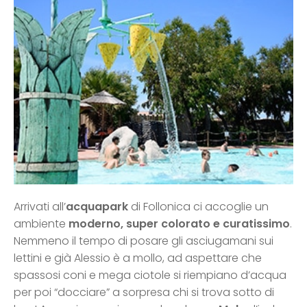
Arrivati all’
acquapark
di Follonica ci accoglie un
ambiente
moderno, super colorato e curatissimo
.
Nemmeno il tempo di posare gli asciugamani sui
lettini e già Alessio è a mollo, ad aspettare che
spassosi coni e mega ciotole si riempiano d’acqua
per poi “docciare” a sorpresa chi si trova sotto di