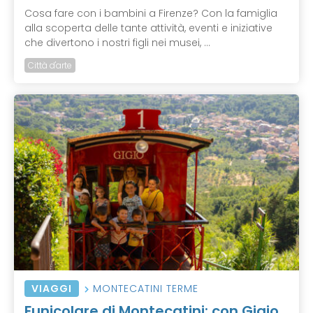
Cosa fare con i bambini a Firenze? Con la famiglia
alla scoperta delle tante attività, eventi e iniziative
che divertono i nostri figli nei musei, ...
Città d'arte
VIAGGI
MONTECATINI TERME
Funicolare di Montecatini: con Gigio