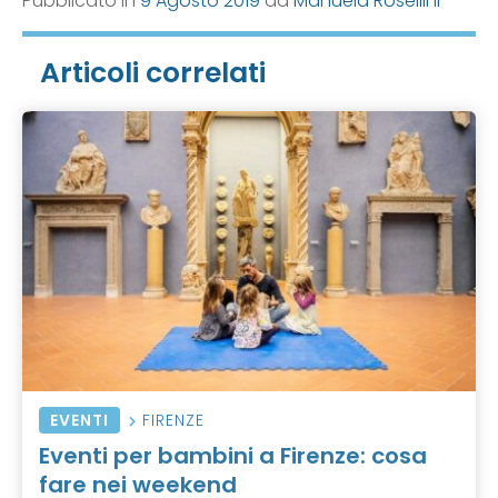
Pubblicato in
9 Agosto 2019
da
Manuela Rosellini
Articoli correlati
EVENTI
FIRENZE
Eventi per bambini a Firenze: cosa
fare nei weekend