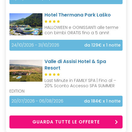
Hotel Thermana Park Laško
HALLOWEEN e OGNISSANTI alle terme
con bimbi GRATIS fino a 5 anni!
24/10/2026 - 31/10/2026
da 129€
x 1 notte
Valle di Assisi Hotel & Spa
Resort
Last Minute in FAMILY SPA | Fino al –
20% Sconto Accesso SPA SUMMER
EDITION
20/07/2026 - 06/08/2026
da 184€
x 1 notte
GUARDA TUTTE LE OFFERTE