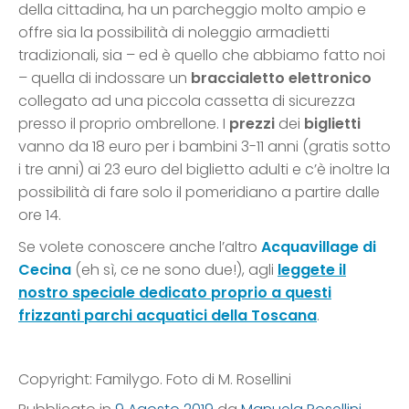
della cittadina, ha un parcheggio molto ampio e
offre sia la possibilità di noleggio armadietti
tradizionali, sia – ed è quello che abbiamo fatto noi
– quella di indossare un
braccialetto elettronico
collegato ad una piccola cassetta di sicurezza
presso il proprio ombrellone. I
prezzi
dei
biglietti
vanno da 18 euro per i bambini 3-11 anni (gratis sotto
i tre anni) ai 23 euro del biglietto adulti e c’è inoltre la
possibilità di fare solo il pomeridiano a partire dalle
ore 14.
Se volete conoscere anche l’altro
Acquavillage di
Cecina
(eh sì, ce ne sono due!), agli
leggete il
nostro speciale dedicato proprio a questi
frizzanti parchi acquatici della Toscana
.
Copyright: Familygo. Foto di M. Rosellini