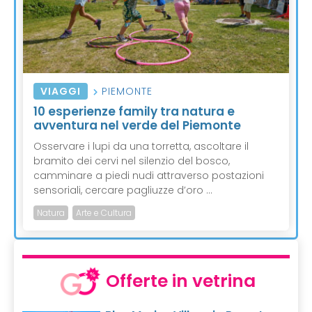
VIAGGI
PIEMONTE
10 esperienze family tra natura e
avventura nel verde del Piemonte
Osservare i lupi da una torretta, ascoltare il
bramito dei cervi nel silenzio del bosco,
camminare a piedi nudi attraverso postazioni
sensoriali, cercare pagliuzze d’oro ...
Natura
Arte e Cultura
Offerte in vetrina