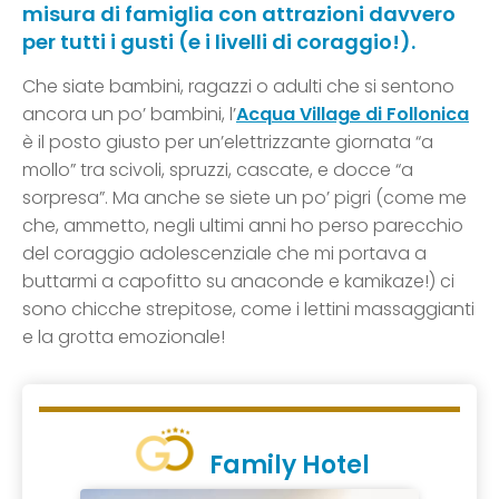
misura di famiglia con attrazioni davvero
per tutti i gusti (e i livelli di coraggio!).
Che siate bambini, ragazzi o adulti che si sentono
ancora un po’ bambini, l’
Acqua Village di Follonica
è il posto giusto per un’elettrizzante giornata “a
mollo” tra scivoli, spruzzi, cascate, e docce “a
sorpresa”. Ma anche se siete un po’ pigri (come me
che, ammetto, negli ultimi anni ho perso parecchio
del coraggio adolescenziale che mi portava a
buttarmi a capofitto su anaconde e kamikaze!) ci
sono chicche strepitose, come i lettini massaggianti
e la grotta emozionale!
Family Hotel