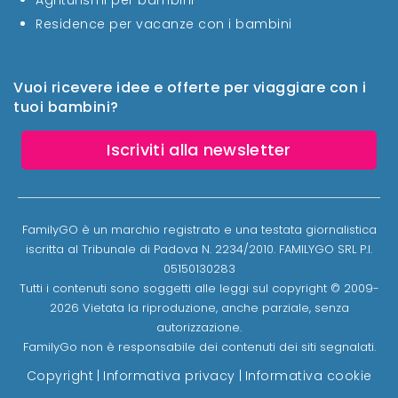
Residence per vacanze con i bambini
Vuoi ricevere idee e offerte per viaggiare con i
tuoi bambini?
Iscriviti alla newsletter
FamilyGO è un marchio registrato e una testata giornalistica
iscritta al Tribunale di Padova N. 2234/2010. FAMILYGO SRL P.I.
05150130283
Tutti i contenuti sono soggetti alle leggi sul copyright © 2009-
2026 Vietata la riproduzione, anche parziale, senza
autorizzazione.
FamilyGo non è responsabile dei contenuti dei siti segnalati.
Copyright
|
Informativa privacy
|
Informativa cookie