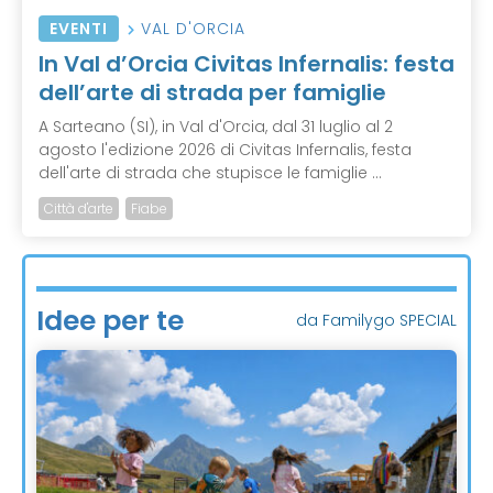
EVENTI
VAL D'ORCIA
In Val d’Orcia Civitas Infernalis: festa
dell’arte di strada per famiglie
A Sarteano (SI), in Val d'Orcia, dal 31 luglio al 2
agosto l'edizione 2026 di Civitas Infernalis, festa
dell'arte di strada che stupisce le famiglie ...
Città d'arte
Fiabe
Idee per te
da Familygo SPECIAL