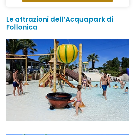
Le attrazioni dell’Acquapark di
Follonica