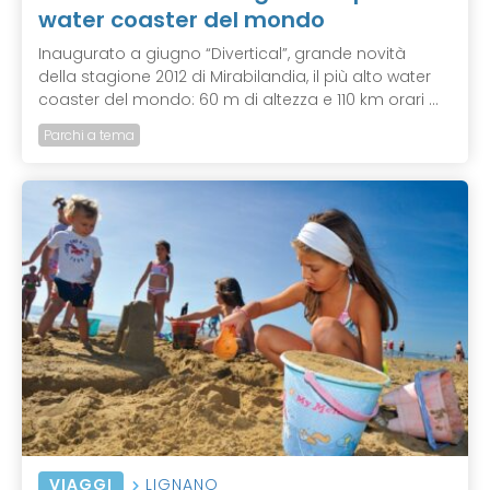
water coaster del mondo
Inaugurato a giugno “Divertical”, grande novità
della stagione 2012 di Mirabilandia, il più alto water
coaster del mondo: 60 m di altezza e 110 km orari ...
Parchi a tema
VIAGGI
LIGNANO