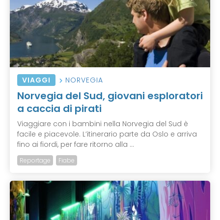
VIAGGI
NORVEGIA
Norvegia del Sud, giovani esploratori
a caccia di pirati
Viaggiare con i bambini nella Norvegia del Sud è
facile e piacevole. L’itinerario parte da Oslo e arriva
fino ai fiordi, per fare ritorno alla ...
Reportage
Fiabe