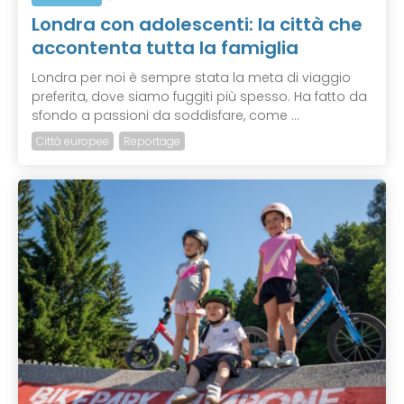
Londra con adolescenti: la città che
accontenta tutta la famiglia
Londra per noi è sempre stata la meta di viaggio
preferita, dove siamo fuggiti più spesso. Ha fatto da
sfondo a passioni da soddisfare, come ...
Città europee
Reportage