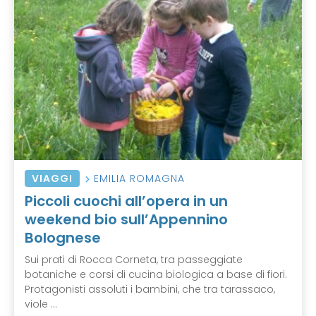
VIAGGI
EMILIA ROMAGNA
Piccoli cuochi all’opera in un
weekend bio sull’Appennino
Bolognese
Sui prati di Rocca Corneta, tra passeggiate
botaniche e corsi di cucina biologica a base di fiori.
Protagonisti assoluti i bambini, che tra tarassaco,
viole ...