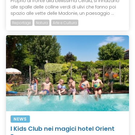
Proprio di fronte alla bellissima Cefalù, si innalzano
alle spalle delle colline verdi di ulivi che fanno poi
spazio alle vette delle Madonie, un paesaggio ...
Reportage
Natura
Arte e Cultura
NEWS
I Kids Club nei magici hotel Orient