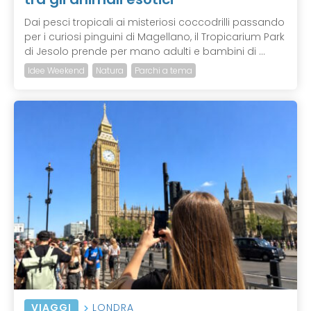
Dai pesci tropicali ai misteriosi coccodrilli passando
per i curiosi pinguini di Magellano, il Tropicarium Park
di Jesolo prende per mano adulti e bambini di ...
Idee Weekend
Natura
Parchi a tema
VIAGGI
LONDRA