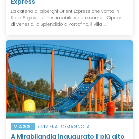
Express
La catena di alberghi Orient Express che vanta in
Italia 6 gioielli d’inestimabile valore come il Cipriani
di Venezia, lo Splendido a Portofino, il Villa ...
VIAGGI
RIVIERA ROMAGNOLA
A Mirabilandia inaugurato il più alto