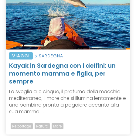
VIAGGI
SARDEGNA
Kayak in Sardegna con i delfini: un
momento mamma e figlia, per
sempre
La sveglia alle cinque, il profumo della macchia
mediterranea, il mare che si illumina lentamente e
una bambina pronta a pagaiare accanto alla
sua mamma. ...
Reportage
Natura
Mare