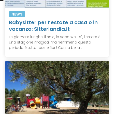
NEWS
Babysitter per l’estate a casa o in
vacanza: Sitterlandia.it
Le giornate lunghe, il sole, le vacanze... sì, l’estate è
una stagione magica, ma nemmeno questo
periodo è tutto rose e fiori! Con la bella ...