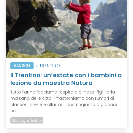
VIAGGI
TRENTINO
Il Trentino: un’estate con i bambini a
lezione da maestra Natura
Tutto l’anno facciamo respirare ai nostri figli l’aria
malsana delle città, li frastorniamo con rumori di
clacson, sirene e allarmi, li costringiamo a giocare
nei ...
Montagna Estate