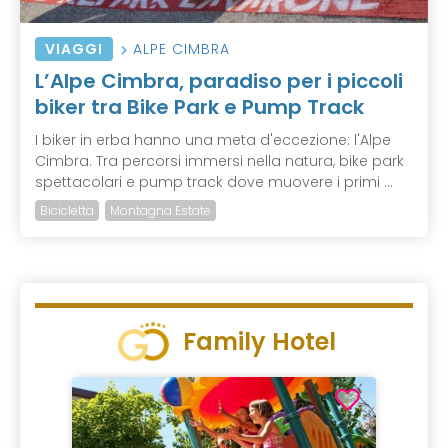
VIAGGI
ALPE CIMBRA
L’Alpe Cimbra, paradiso per i piccoli
biker tra Bike Park e Pump Track
I biker in erba hanno una meta d'eccezione: l'Alpe
Cimbra. Tra percorsi immersi nella natura, bike park
spettacolari e pump track dove muovere i primi ...
Bicicletta
Montagna Estate
Family Hotel