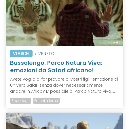
VIAGGI
VENETO
Bussolengo. Parco Natura Viva:
emozioni da Safari africano!
Avete voglia di far provare ai vostri figli l’emozione di
un vero Safari senza dover necessariamente
andare in Africa? E’ possibile al Parco Natura viva ...
Reportage
Parchi a tema