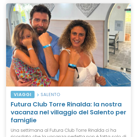
VIAGGI
SALENTO
Futura Club Torre Rinalda: la nostra
vacanza nel villaggio del Salento per
famiglie
Una settimana al Futura Club Torre Rinalda ci ha
ricordato che la vacanza perfetta non è fatta solo di