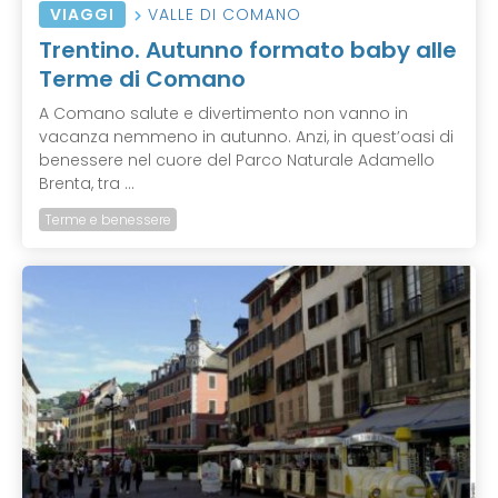
VIAGGI
VALLE DI COMANO
Trentino. Autunno formato baby alle
Terme di Comano
A Comano salute e divertimento non vanno in
vacanza nemmeno in autunno. Anzi, in quest’oasi di
benessere nel cuore del Parco Naturale Adamello
Brenta, tra ...
Terme e benessere