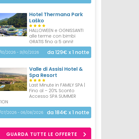
Hotel Thermana Park
Laško
HALLOWEEN e OGNISSANTI
alle terme con bimbi
GRATIS fino a 5 anni!
da 129€
x 1 notte
/10/2026 - 31/10/2026
Valle di Assisi Hotel &
Spa Resort
Last Minute in FAMILY SPA |
Fino al – 20% Sconto
Accesso SPA SUMMER
TION
da 184€
x 1 notte
/07/2026 - 06/08/2026
GUARDA TUTTE LE OFFERTE