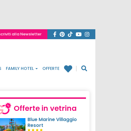
scriviti alla Newsletter
S
FAMILY HOTEL
OFFERTE
Offerte in vetrina
Blue Marine Villaggio
Resort