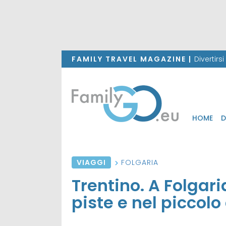
FAMILY TRAVEL MAGAZINE |
Divertirs
HOME
D
VIAGGI
FOLGARIA
Trentino. A Folgari
piste e nel piccol