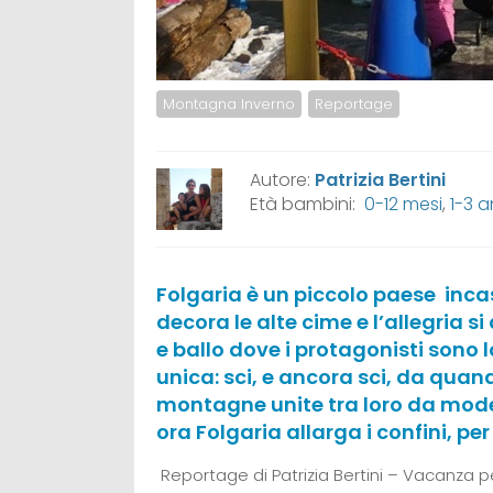
Montagna Inverno
Reportage
Autore:
Patrizia Bertini
Età bambini:
0-12 mesi
,
1-3 a
Folgaria è un piccolo paese inca
decora le alte cime e l’allegria s
e ballo dove i protagonisti sono l
unica: sci, e ancora sci, da quand
montagne unite tra loro da moder
ora Folgaria allarga i confini, pe
Reportage di Patrizia Bertini – Vacanza p