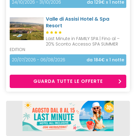
24/10/2026 - 31/10/2026
da 129€
x 1 notte
Valle di Assisi Hotel & Spa
Resort
Last Minute in FAMILY SPA | Fino al –
20% Sconto Accesso SPA SUMMER
EDITION
20/07/2026 - 06/08/2026
da 184€
x 1 notte
GUARDA TUTTE LE OFFERTE