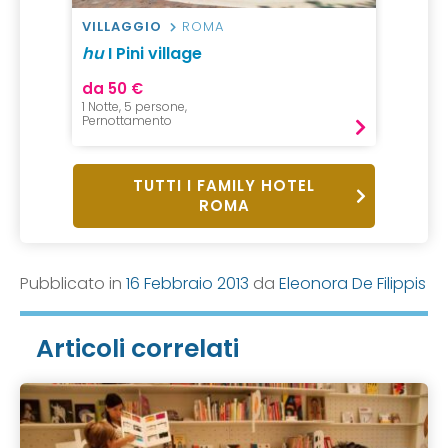
VILLAGGIO
ROMA
hu
I Pini village
da 50 €
1 Notte, 5 persone,
Pernottamento
TUTTI I FAMILY HOTEL
ROMA
Pubblicato in
16 Febbraio 2013
da
Eleonora De Filippis
Articoli correlati