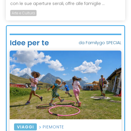
con le sue aperture serali, offre alle famiglie ...
Arte e Cultura
Idee per te
da Familygo SPECIAL
VIAGGI
PIEMONTE