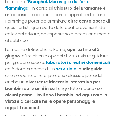
La mostra
“Brueghel. Meraviglie dell’arte
fiamminga”
in corso
al Chiostro del Bramante
è
un’occasione per conoscere e approfondire l’arte
fiamminga potendo ammirare
oltre cento opere
di
questi artisti, gran parte delle quali provenienti da
collezioni private, ed esposte solo occasionalmente
al pubblico.
La mostra di Brueghel a Roma,
aperta fino al 2
giugno
, offre diverse opzioni di visita: visite guidate
per gruppi e scuole,
laboratori creativi domenicali
ed è dotata anche di un
servizio di
audioguide
che propone, oltre al percorso classico per adulti,
anche un
divertente itinerario interattivo per
bambini dai 5 anni in su
. Lungo tutto il percorso
alcuni pannelli invitano i bambini ad aguzzare la
vista e a cercare nelle opere personaggi e
oggetti nascosti
.