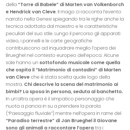
della
“Torre di Babele” di Marten van Volkenborch
e Hendrick van Cleve
. Il mago ci racconta l’evento
narrato nella Genesi spiegando tra le righe anche la
tecnica adottata dal maestro e le caratteristiche
peculiari del suo stile. Lungo il percorso gli apparati
video, i pannelli e le carte geografiche
contribuiscono ad inquadrare meglio l’opera dei
Brueghel nel contesto europeo dell’epoca. Alcune
sale hanno un
sottofondo musicale come quella
che ospita il “Matrimonio di contadini” di Marten
van Cleve
che è stata scelta quale logo della
mostra.
Chi descrive la scena del matrimonio ai
bimbi? La sposa in persona, seduta al banchetto.
In un’altra opera è il simpatico personaggio che
nuota a pancia in su a prendere la parola
(“Paesaggio fluviale”) mentre nell’opera in rame del
“Paradiso terrestre” di Jan Brueghel il Giovane
sono gli animali a raccontare l’opera
tra i