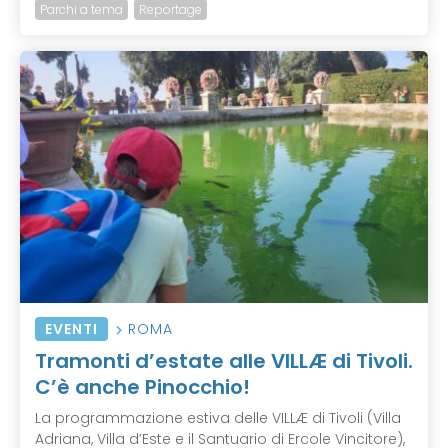
Parchi a tema
Reportage
EVENTI
ROMA
Tramonti d’estate alle VILLÆ di Tivoli.
C’è anche Pinocchio!
La programmazione estiva delle VILLÆ di Tivoli (Villa
Adriana, Villa d’Este e il Santuario di Ercole Vincitore),