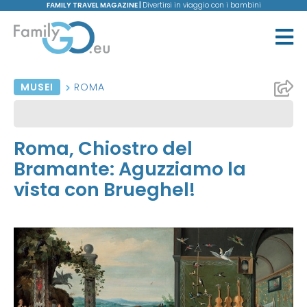
FAMILY TRAVEL MAGAZINE |
Divertirsi in viaggio con i bambini
MUSEI
ROMA
Roma, Chiostro del
Bramante: Aguzziamo la
vista con Brueghel!