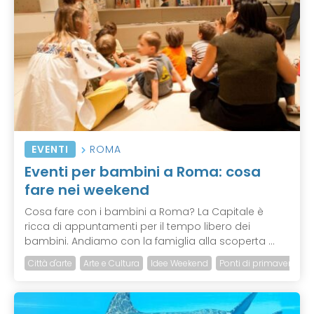
EVENTI
ROMA
Eventi per bambini a Roma: cosa
fare nei weekend
Cosa fare con i bambini a Roma? La Capitale è
ricca di appuntamenti per il tempo libero dei
bambini. Andiamo con la famiglia alla scoperta ...
Città d'arte
Arte e Cultura
Idee Weekend
Ponti di primavera