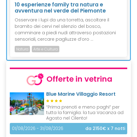
10 esperienze family tra natura e
avventura nel verde del Piemonte
Osservare i lupi da una torretta, ascoltare il
bramito dei cervi nel silenzio del bosco,
camminare a piedi nudi attraverso postazioni
sensoriali, cercare pagliuzze d’oro ...
Natura
Arte e Cultura
Offerte in vetrina
Blue Marine Villaggio Resort
“Prima prenoti e meno paghi” per
tutta la famiglia: la tua Vacanza ad
Agosto nel Cilento!
01/08/2026 - 31/08/2026
da 2150€
x 7 notti