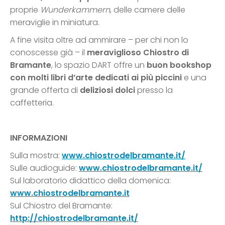
proprie
Wunderkammern
, delle camere delle
meraviglie in miniatura.
A fine visita oltre ad ammirare – per chi non lo
conoscesse già – il
meraviglioso Chiostro di
Bramante
, lo spazio DART offre un
buon bookshop
con molti libri d’arte dedicati ai più piccini
e una
grande offerta di
deliziosi dolci
presso la
caffetteria.
INFORMAZIONI
Sulla mostra:
www.chiostrodelbramante.it/
Sulle audioguide:
www.chiostrodelbramante.it/
Sul laboratorio didattico della domenica:
www.chiostrodelbramante.it
Sul Chiostro del Bramante:
http://chiostrodelbramante.it/