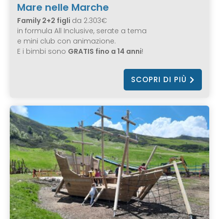
Mare nelle Marche
Family 2+2 figli
da 2.303€
in formula All Inclusive, serate a tema
e mini club con animazione.
E i bimbi sono
GRATIS fino a 14 anni
!
SCOPRI DI PIÙ