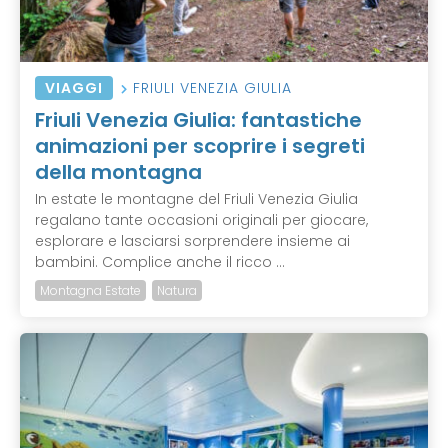
VIAGGI
FRIULI VENEZIA GIULIA
Friuli Venezia Giulia: fantastiche
animazioni per scoprire i segreti
della montagna
In estate le montagne del Friuli Venezia Giulia
regalano tante occasioni originali per giocare,
esplorare e lasciarsi sorprendere insieme ai
bambini. Complice anche il ricco ...
Montagna Estate
Natura