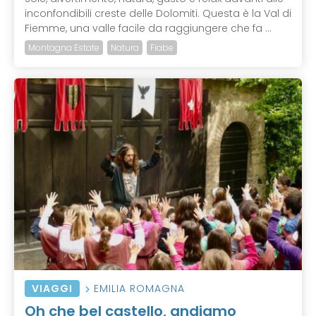
inconfondibili creste delle Dolomiti. Questa è la Val di
Fiemme, una valle facile da raggiungere che fa ...
Montagna Estate
Natura
Fiabe
VIAGGI
EMILIA ROMAGNA
Oh che bel castello, andiamo