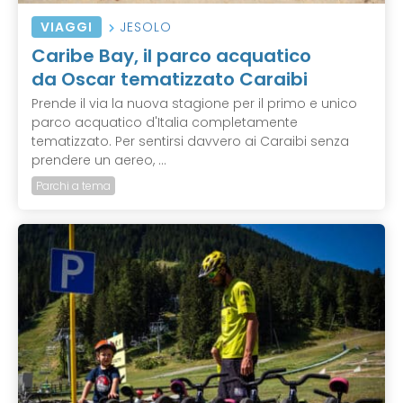
VIAGGI
JESOLO
Caribe Bay, il parco acquatico
da Oscar tematizzato Caraibi
Prende il via la nuova stagione per il primo e unico
parco acquatico d'Italia completamente
tematizzato. Per sentirsi davvero ai Caraibi senza
prendere un aereo, ...
Parchi a tema