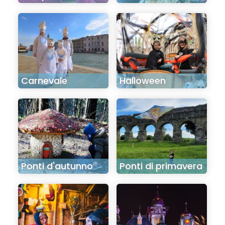
Carnevale
Halloween
Ponti d'autunno
Ponti di primavera