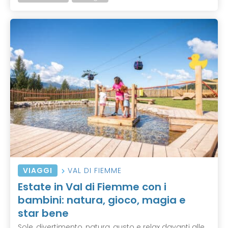
VIAGGI
VAL DI FIEMME
Estate in Val di Fiemme con i
bambini: natura, gioco, magia e
star bene
Sole, divertimento, natura, gusto e relax davanti alle