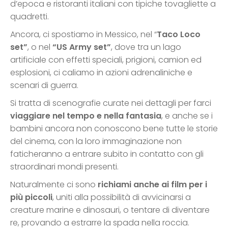
d’epoca e ristoranti italiani con tipiche tovagliette a
quadretti.
Ancora, ci spostiamo in Messico, nel “
Taco Loco
set”
, o nel
“US Army set”
, dove tra un lago
artificiale con effetti speciali, prigioni, camion ed
esplosioni, ci caliamo in azioni adrenaliniche e
scenari di guerra.
Si tratta di scenografie curate nei dettagli per farci
viaggiare nel tempo e nella fantasia
, e anche se i
bambini ancora non conoscono bene tutte le storie
del cinema, con la loro immaginazione non
faticheranno a entrare subito in contatto con gli
straordinari mondi presenti.
Naturalmente ci sono
richiami anche ai film per i
più piccoli
, uniti alla possibilità di avvicinarsi a
creature marine e dinosauri, o tentare di diventare
re, provando a estrarre la spada nella roccia.