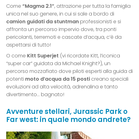
Come
“Magma 2.1”
, attrazione per tutta la famiglia
unica nel suo genere, in cui si sale a bordo di
camion guidati da stuntman
professionisti e si
affronta un percorso impervio dove, tra ponti
pericolanti, terremoti e cascate d’acqua, c’è da
aspettarsi di tutto!
O come
Kitt Superjet
(vi ricordate Kitt, l’iconica
“super car” guidata da Michael Knight?), un
percorso mozzafiato dove piloti esperti alla guida di
potenti
moto d’acqua da 15 posti
creano speciali
evoluzioni ad alta velocità, adrenalina e tanto
divertimento… bagnato!
Avventure stellari, Jurassic Park o
Far west: in quale mondo andrete?