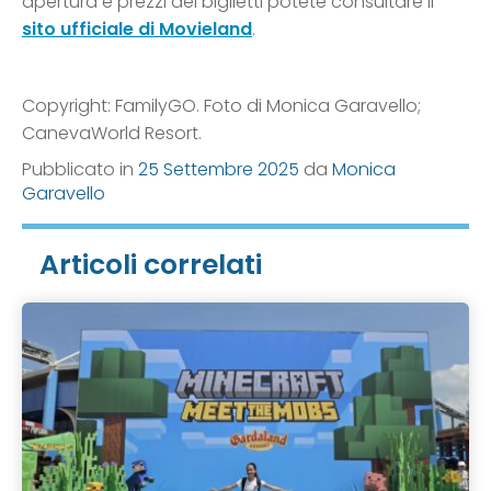
apertura e prezzi dei biglietti potete consultare il
sito ufficiale di Movieland
.
Copyright: FamilyGO. Foto di Monica Garavello;
CanevaWorld Resort.
Pubblicato in
25 Settembre 2025
da
Monica
Garavello
Articoli correlati