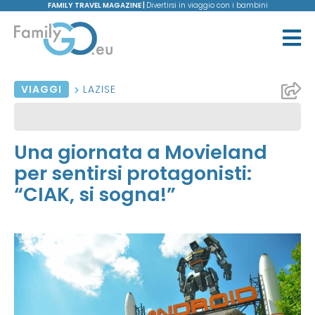
FAMILY TRAVEL MAGAZINE |
Divertirsi in viaggio con i bambini
VIAGGI
LAZISE
Una giornata a Movieland
per sentirsi protagonisti:
“CIAK, si sogna!”