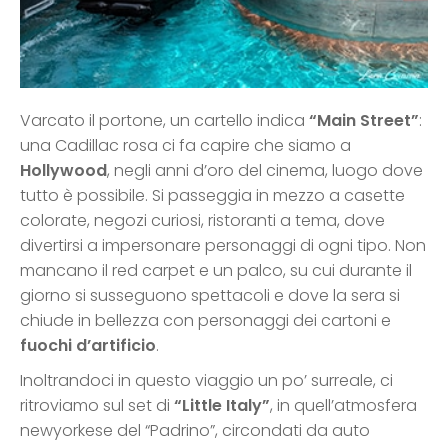
Varcato il portone, un cartello indica
“Main Street”
:
una Cadillac rosa ci fa capire che siamo a
Hollywood
, negli anni d’oro del cinema, luogo dove
tutto è possibile. Si passeggia in mezzo a casette
colorate, negozi curiosi, ristoranti a tema, dove
divertirsi a impersonare personaggi di ogni tipo. Non
mancano il red carpet e un palco, su cui durante il
giorno si susseguono spettacoli e dove la sera si
chiude in bellezza con personaggi dei cartoni e
fuochi d’artificio
.
Inoltrandoci in questo viaggio un po’ surreale, ci
ritroviamo sul set di
“Little Italy”
, in quell’atmosfera
newyorkese del “Padrino”, circondati da auto