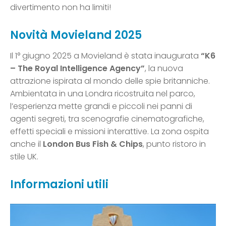
divertimento non ha limiti!
Novità Movieland 2025
Il 1° giugno 2025 a Movieland è stata inaugurata
“K6
– The Royal Intelligence Agency”
, la nuova
attrazione ispirata al mondo delle spie britanniche.
Ambientata in una Londra ricostruita nel parco,
l’esperienza mette grandi e piccoli nei panni di
agenti segreti, tra scenografie cinematografiche,
effetti speciali e missioni interattive. La zona ospita
anche il
London Bus Fish & Chips
, punto ristoro in
stile UK.
Informazioni utili