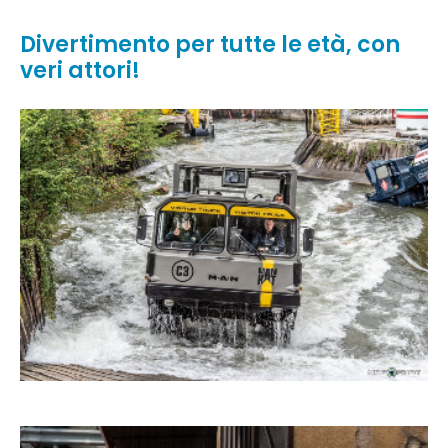
Divertimento per tutte le età, con
veri attori!