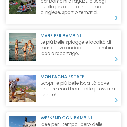
per bambini e ragazzi e scegli
quello più adatto tra camp
d'inglese, sport o tematici.
MARE PER BAMBINI
Le più belle spiagge e località di
mare dove andare con i bambini.
Idee e reportage.
MONTAGNA ESTATE
Scopri le più belle località dove
andare con i bambini la prossima
estate!
WEEKEND CON BAMBINI
Idee per il tempo libero delle