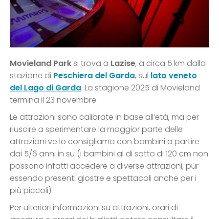
Movieland Park
si trova a
Lazise
, a circa 5 km dalla
stazione di
Peschiera del Garda
, sul
lato veneto
del Lago di Garda
. La stagione 2025 di Movieland
termina il 23 novembre.
Le attrazioni sono calibrate in base all’età, ma per
riuscire a sperimentare la maggior parte delle
attrazioni ve lo consigliamo con bambini a partire
dai 5/6 anni in su (i bambini al di sotto di 120 cm non
possono infatti accedere a diverse attrazioni, pur
essendo presenti giostre e spettacoli anche per i
più piccoli).
Per ulteriori informazioni su attrazioni, orari di