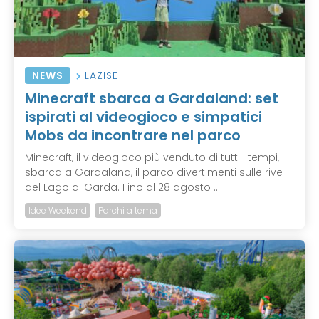
NEWS
LAZISE
Minecraft sbarca a Gardaland: set
ispirati al videogioco e simpatici
Mobs da incontrare nel parco
Minecraft, il videogioco più venduto di tutti i tempi,
sbarca a Gardaland, il parco divertimenti sulle rive
del Lago di Garda. Fino al 28 agosto ...
Idee Weekend
Parchi a tema