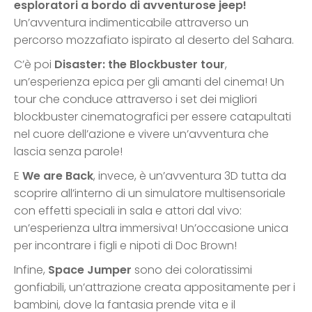
esploratori a bordo di avventurose jeep!
Un’avventura indimenticabile attraverso un
percorso mozzafiato ispirato al deserto del Sahara.
C’è poi
Disaster: the Blockbuster tour
,
un’esperienza epica per gli amanti del cinema! Un
tour che conduce attraverso i set dei migliori
blockbuster cinematografici per essere catapultati
nel cuore dell’azione e vivere un’avventura che
lascia senza parole!
E
We are Back
, invece, è un’avventura 3D tutta da
scoprire all’interno di un simulatore multisensoriale
con effetti speciali in sala e attori dal vivo:
un’esperienza ultra immersiva! Un’occasione unica
per incontrare i figli e nipoti di Doc Brown!
Infine,
Space Jumper
sono dei coloratissimi
gonfiabili, un’attrazione creata appositamente per i
bambini, dove la fantasia prende vita e il