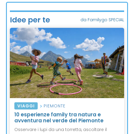
Idee per te
da Familygo SPECIAL
VIAGGI
PIEMONTE
10 esperienze family tra natura e
avventura nel verde del Piemonte
Osservare i lupi da una torretta, ascoltare il