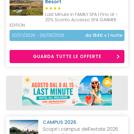
Resort
Last Minute in FAMILY SPA | Fino al –
20% Sconto Accesso SPA SUMMER
EDITION
20/07/2026 - 06/08/2026
da 184€
x 1 notte
GUARDA TUTTE LE OFFERTE
CAMPUS 2026
Scopri i campus dell'estate 2026