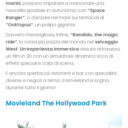
marini
, possono imparare a manovrare una
navicella spaziale in autonomia con
“Space
Ranger”
, o danzare nel mare sui tentacoli di
“
Ocktopus”
, un polipo gigante.
Davvero meravigliosa, infine,
“Bandido, the magic
ride”
, la corsa più pazza del mondo nel
selvaggio
West
.
Un’esperienza immersiva
vissuta attraverso
un film in 3D con un simulatore dinamico ricco di
effetti speciali e colpi di scena.
E ancora spettacoli, ristoranti e bar con specialità
diverse e negozi a tema: a Movieland si sogna
durante tutto il giorno!
Movieland The Hollywood Park