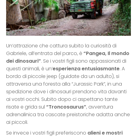
Un’attrazione che cattura subito la curiosità di
Gabriele, all’entrata del parco, è
“Pangea, Il mondo
dei dinosauri”
. Se i vostri figli sono appassionati di
questi animali, è un’
esperienza entusiasmante
. A
bordo di piccole jeep (guidate da un adulto), si
attraversa una foresta alla “Jurassic Park”, in una
spedizione dove i dinosauri prendono vita davanti
ai vostri occhi. Subito dopo ci aspettano tante
risate e grida sul
“Troncosaurus”
, avventura
adrenalinica tra cascate preistoriche adatta anche
ai piccoli.
Se invece i vostri figli preferiscono
alieni e mostri