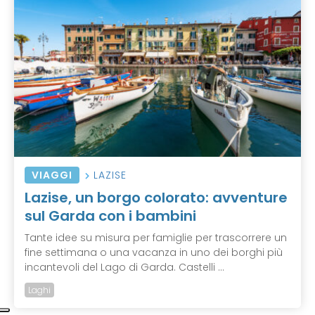
VIAGGI
LAZISE
Lazise, un borgo colorato: avventure
sul Garda con i bambini
Tante idee su misura per famiglie per trascorrere un
fine settimana o una vacanza in uno dei borghi più
incantevoli del Lago di Garda. Castelli ...
Laghi