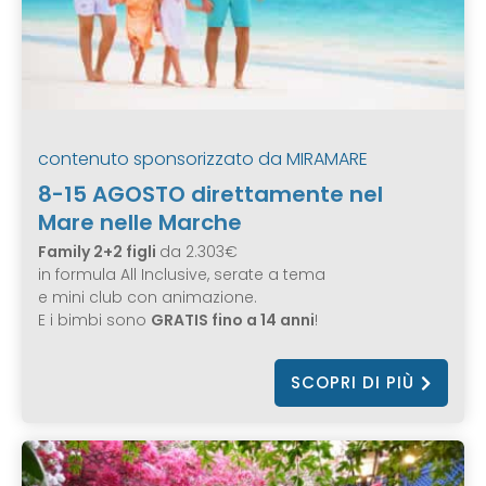
contenuto sponsorizzato da
MIRAMARE
8-15 AGOSTO direttamente nel
Mare nelle Marche
Family 2+2 figli
da 2.303€
in formula All Inclusive, serate a tema
e mini club con animazione.
E i bimbi sono
GRATIS fino a 14 anni
!
SCOPRI DI PIÙ