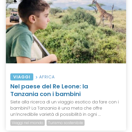
VIAGGI
AFRICA
Nel paese del Re Leone: la
Tanzania con i bambini
Siete alla ricerca di un viaggio esotico da fare con i
bambini? La Tanzania è una meta che offre
un’incredibile varietà di possibilità in ogni ...
Viaggi nel mondo
Turismo sostenibile