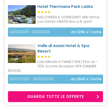
Hotel Thermana Park Laško
HALLOWEEN e OGNISSANTI alle terme
con bimbi GRATIS fino a 5 anni!
24/10/2026 - 31/10/2026
da 129€
x 1 notte
Valle di Assisi Hotel & Spa
Resort
Last Minute in FAMILY SPA | Fino al –
20% Sconto Accesso SPA SUMMER
EDITION
20/07/2026 - 06/08/2026
da 184€
x 1 notte
GUARDA TUTTE LE OFFERTE