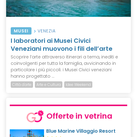
MUSEI
VENEZIA
I laboratori ai Musei Civici
Veneziani muovono i fili dell’arte
Scoprire l’arte attraverso itinerari a tema, inediti e
coinvolgenti per tutta la famiglia, avvicinando in
particolare i più piccoli: i Musei Civici veneziani
hanno progettato ...
Città d'arte
Arte e Cultura
Idee Weekend
Offerte in vetrina
Blue Marine Villaggio Resort