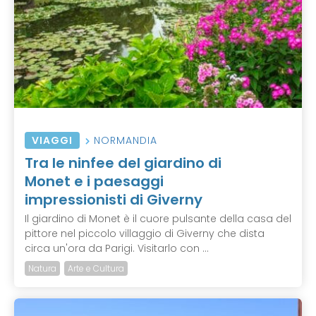
VIAGGI
NORMANDIA
Tra le ninfee del giardino di
Monet e i paesaggi
impressionisti di Giverny
Il giardino di Monet è il cuore pulsante della casa del
pittore nel piccolo villaggio di Giverny che dista
circa un'ora da Parigi. Visitarlo con ...
Natura
Arte e Cultura