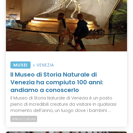
MUSEI
VENEZIA
Il Museo di Storia Naturale di
Venezia ha compiuto 100 anni:
andiamo a conoscerlo
Il Museo di Storia Naturale di Venezia è un posto
pieno di incredibili creature da visitare in qualsiasi
momento dell'anno, un luogo dove i bambini ...
Arte e Cultura