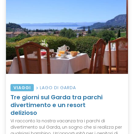
VIAGGI
LAGO DI GARDA
Tre giorni sul Garda tra parchi
divertimento e un resort
delizioso
Vi racconto la nostra vacanza tra i parchi di
divertimento sul Garda, un sogno che si realizza per
qualsiasi bambino. Un’opportunità per i genitori di ...