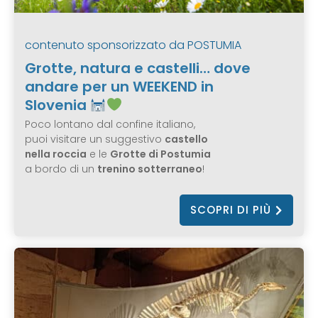
contenuto sponsorizzato da
POSTUMIA
Grotte, natura e castelli… dove
andare per un WEEKEND in
Slovenia
Poco lontano dal confine italiano,
puoi visitare un suggestivo
castello
nella roccia
e le
Grotte di Postumia
a bordo di un
trenino sotterraneo
!
SCOPRI DI PIÙ