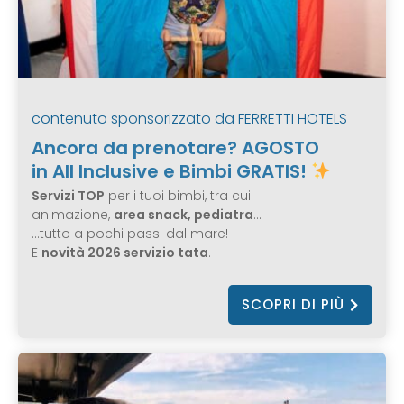
contenuto sponsorizzato da
FERRETTI HOTELS
Ancora da prenotare? AGOSTO
in All Inclusive e Bimbi GRATIS!
Servizi TOP
per i tuoi bimbi, tra cui
animazione,
area snack, pediatra
…
…tutto a pochi passi dal mare!
E
novità 2026 servizio tata
.
SCOPRI DI PIÙ