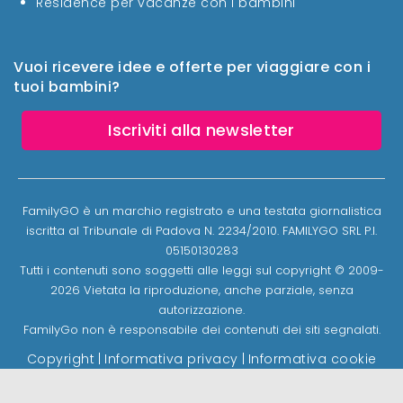
Residence per vacanze con i bambini
Vuoi ricevere idee e offerte per viaggiare con i
tuoi bambini?
Iscriviti alla newsletter
FamilyGO è un marchio registrato e una testata giornalistica
iscritta al Tribunale di Padova N. 2234/2010. FAMILYGO SRL P.I.
05150130283
Tutti i contenuti sono soggetti alle leggi sul copyright © 2009-
2026 Vietata la riproduzione, anche parziale, senza
autorizzazione.
FamilyGo non è responsabile dei contenuti dei siti segnalati.
Copyright
|
Informativa privacy
|
Informativa cookie