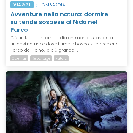
VIAGGI
LOMBARDIA
Avventure nella natura: dormire
su tende sospese al Nido nel
Parco
C'è un luogo in Lombardia che non ci si aspetta,
un'oasi naturale dove fiume e bosco si intrecciano: il
Parco del Ticino, la più grande ...
Open air
Reportage
Natura