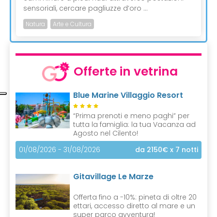
sensoriali, cercare pagliuzze d’oro ...
Natura
Arte e Cultura
Offerte in vetrina
Blue Marine Villaggio Resort
“Prima prenoti e meno paghi” per
tutta la famiglia: la tua Vacanza ad
Agosto nel Cilento!
01/08/2026 - 31/08/2026
da 2150€
x 7 notti
Gitavillage Le Marze
Offerta fino a -10%: pineta di oltre 20
ettari, accesso diretto al mare e un
super parco avventura!