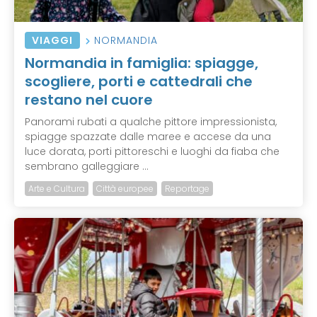
VIAGGI
NORMANDIA
Normandia in famiglia: spiagge,
scogliere, porti e cattedrali che
restano nel cuore
Panorami rubati a qualche pittore impressionista,
spiagge spazzate dalle maree e accese da una
luce dorata, porti pittoreschi e luoghi da fiaba che
sembrano galleggiare ...
Arte e Cultura
Città europee
Reportage