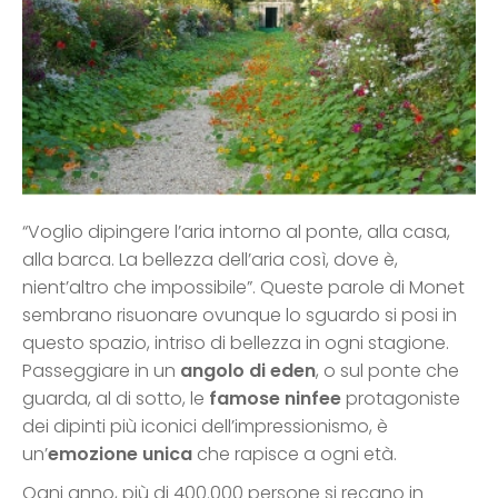
“Voglio dipingere l’aria intorno al ponte, alla casa,
alla barca. La bellezza dell’aria così, dove è,
nient’altro che impossibile”. Queste parole di Monet
sembrano risuonare ovunque lo sguardo si posi in
questo spazio, intriso di bellezza in ogni stagione.
Passeggiare in un
angolo di eden
, o sul ponte che
guarda, al di sotto, le
famose ninfee
protagoniste
dei dipinti più iconici dell’impressionismo, è
un’
emozione unica
che rapisce a ogni età.
Ogni anno, più di 400.000 persone si recano in