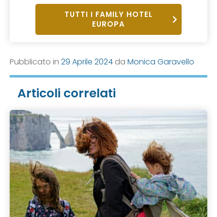
TUTTI I FAMILY HOTEL
EUROPA
Pubblicato in
29 Aprile 2024
da
Monica Garavello
Articoli correlati