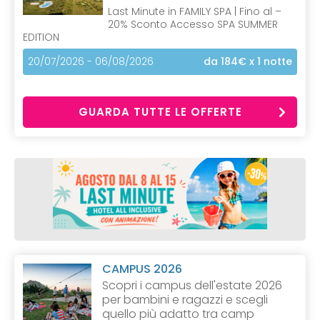
Last Minute in FAMILY SPA | Fino al –
20% Sconto Accesso SPA SUMMER
EDITION
20/07/2026 - 06/08/2026
da 184€
x 1 notte
GUARDA TUTTE LE OFFERTE
CAMPUS 2026
Scopri i campus dell'estate 2026
per bambini e ragazzi e scegli
quello più adatto tra camp