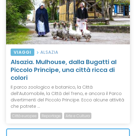
VIAGGI
ALSAZIA
Alsazia. Mulhouse, dalla Bugatti al
Piccolo Principe, una città ricca di
colori
Il parco zoologico e botanico, la Città
dell’Automobile, la Città del Treno, e ancora il Parco
divertimenti del Piccolo Principe. Ecco alcune attività
che potrete ...
Città europee
Reportage
Arte e Cultura