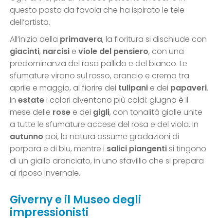
questo posto da favola che ha ispirato le tele
dell’artista.
All’inizio della
primavera
, la fioritura si dischiude con
giacinti
,
narcisi
e
viole del pensiero
, con una
predominanza del rosa pallido e del bianco. Le
sfumature virano sul rosso, arancio e crema tra
aprile e maggio, al fiorire dei
tulipani
e dei
papaveri
.
In
estate
i colori diventano più caldi: giugno è il
mese delle
rose
e dei
gigli
, con tonalità gialle unite
a tutte le sfumature accese del rosa e del viola. In
autunno
poi, la natura assume gradazioni di
porpora e di blu, mentre i
salici piangenti
si tingono
di un giallo aranciato, in uno sfavillio che si prepara
al riposo invernale.
Giverny e il Museo degli
impressionisti