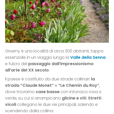
Giverny è una località di circa 300 abitanti, tappa
essenziale in un viaggio lungo la
Valle della Senna
e fulcro del
passaggio dall’impressionismo
all’arte del XX secolo
.
Il paese è costituito da due strade collinari:
la
strada “Claude Monet”
e
“Le Chemin du Roy”
,
dove troviamo
case basse
con intonaco rosa o
verde, su cui si arrampicano
glicine e viti
.
Stretti
vicoli
collegano le due vie principali, salendo e
scendendo dalla collina.