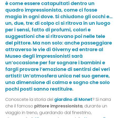
è come essere catapultati dentro un
quadro impressionista, come ci fosse
magia in ogni dove. Si chiudono gli occhi e…
un, due, tre: di colpo ci si ritrova in un luogo
per i sensi, fatto di profumi, colori e
suggestioni che si ritrovano poi nelle tele
del pittore. Ma non solo: anche passeggiare
attraverso le vie di Giverny ed entrare al
Museo degli impressionisti sarà
un’occasione per far sognare i bambini e
fargli provare l’emozione di sentirsi dei veri
artisti! Un’atmosfera unica nel suo genere,
una dimensione di calma e sogno che solo
pochi posti sanno restituire.
Conoscete la storia del
giardino di Monet
? Si narra
che il famoso
pittore impressionista
, durante un
viaggio in treno, guardando dal finestrino,