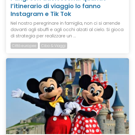
l’itinerario di viaggio lo fanno
Instagram e Tik Tok
Nel nostro peregrinare in famiglia, non ci si arrende
davanti agli sbuffi e agli occhi alzati al cielo. Si gioca
di strategia per realizzare un ...
Città europee
Cibo & Viaggi