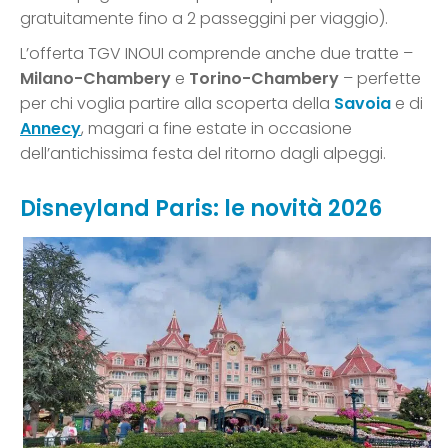
gratuitamente fino a 2 passeggini per viaggio).
L’offerta TGV INOUI comprende anche due tratte –
Milano-Chambery
e
Torino-Chambery
– perfette
per chi voglia partire alla scoperta della
Savoia
e di
Annecy
, magari a fine estate in occasione
dell’antichissima festa del ritorno dagli alpeggi.
Disneyland Paris: le novità 2026