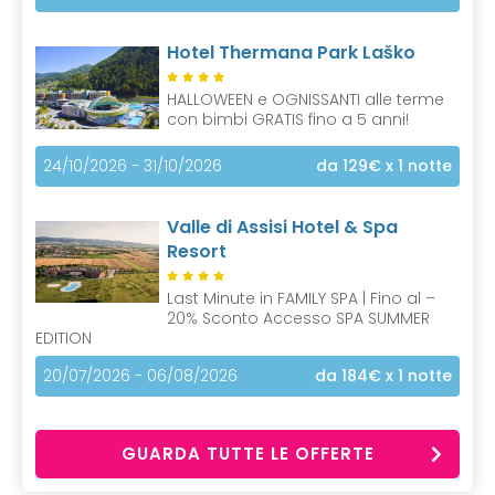
Hotel Thermana Park Laško
HALLOWEEN e OGNISSANTI alle terme
con bimbi GRATIS fino a 5 anni!
24/10/2026 - 31/10/2026
da 129€
x 1 notte
Valle di Assisi Hotel & Spa
Resort
Last Minute in FAMILY SPA | Fino al –
20% Sconto Accesso SPA SUMMER
EDITION
20/07/2026 - 06/08/2026
da 184€
x 1 notte
GUARDA TUTTE LE OFFERTE