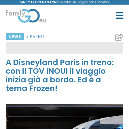
FAMILY TRAVEL MAGAZINE |
Divertirsi in viaggio con i bambini
NEWS
PARIGI
A Disneyland Paris in treno:
con il TGV INOUI il viaggio
inizia già a bordo. Ed è a
tema Frozen!