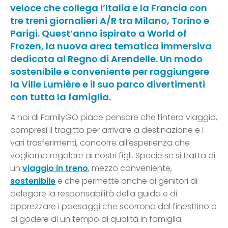
veloce che collega l’Italia e la Francia con
tre treni giornalieri A/R tra Milano, Torino e
Parigi. Quest’anno ispirato a World of
Frozen
,
la nuova area tematica immersiva
dedicata al Regno di Arendelle. Un modo
sostenibile e conveniente per raggiungere
la Ville Lumière e il suo parco divertimenti
con tutta la famiglia.
A noi di FamilyGO piace pensare che l’intero viaggio,
compresi il tragitto per arrivare a destinazione e i
vari trasferimenti, concorre all’esperienza che
vogliamo regalare ai nostri figli. Specie se si tratta di
un
viaggio in
treno
, mezzo conveniente,
sostenibile
e che permette anche ai genitori di
delegare la responsabilità della guida e di
apprezzare i paesaggi che scorrono dal finestrino o
di godere di un tempo di qualità in famiglia.