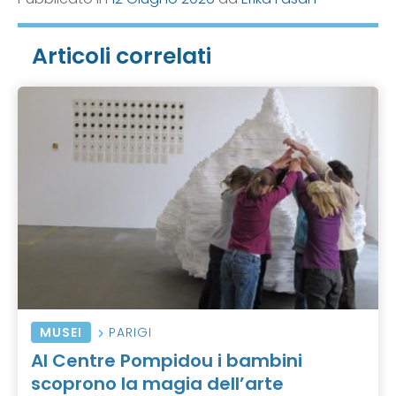
Articoli correlati
MUSEI
PARIGI
Al Centre Pompidou i bambini
scoprono la magia dell’arte