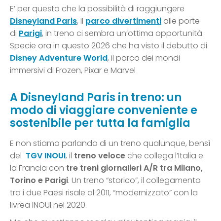
E’ per questo che la possibilità di raggiungere
Disneyland Paris
, il
parco divertimenti
alle porte
di
Parigi
, in treno ci sembra un’ottima opportunità.
Specie ora in questo 2026 che ha visto il debutto di
Disney Adventure World
, il parco dei mondi
immersivi di Frozen, Pixar e Marvel
A Disneyland Paris in treno: un
modo di viaggiare conveniente e
sostenibile per tutta la famiglia
E non stiamo parlando di un treno qualunque, bensì
del
TGV INOUI
, il
treno veloce
che collega l’Italia e
la Francia con
tre treni giornalieri A/R tra Milano,
Torino e Parigi
. Un treno “storico”, il collegamento
tra i due Paesi risale al 2011, “modernizzato” con la
livrea INOUI nel 2020.