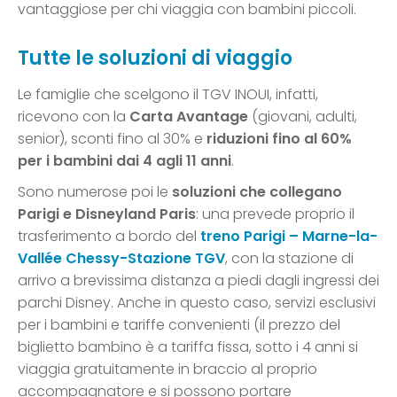
vantaggiose per chi viaggia con bambini piccoli.
Tutte le soluzioni di viaggio
Le famiglie che scelgono il TGV INOUI, infatti,
ricevono con la
Carta Avantage
(giovani, adulti,
senior), sconti fino al 30% e
riduzioni fino al 60%
per i bambini dai 4 agli 11 anni
.
Sono numerose poi le
soluzioni che collegano
Parigi e Disneyland Paris
: una prevede proprio il
trasferimento a bordo del
treno Parigi – Marne-la-
Vallée Chessy-Stazione TGV
, con la stazione di
arrivo a brevissima distanza a piedi dagli ingressi dei
parchi Disney. Anche in questo caso, servizi esclusivi
per i bambini e tariffe convenienti (il prezzo del
biglietto bambino è a tariffa fissa, sotto i 4 anni si
viaggia gratuitamente in braccio al proprio
accompagnatore e si possono portare