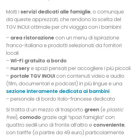
Molti i
servizi dedicati alle famiglie
, o comunque
da queste apprezzati, che rendono la scelta del
TGV INOUI ottimale per chi viaggia con i bambini:
–
area ristorazione
con un menu di ispirazione
franco-italiana e prodotti selezionati da fornitori
locali
–
Wi-Fi gratuito a bordo
–
nursery
e spazi pensati per accogliere i più piccoli
–
portale TGV INOUI
con contenuti video e audio
(film, documentari e podcast) in più lingue e una
sezione interamente dedicata ai bambini
– personale di bordo italo-francese dedicato
Si tratta d un mezzo di trasporto
green
(e
plastic
free
),
comodo
grazie agli “spazi famiglia” con
quattro sedili uno di fronte all’altro e
conveniente
,
con tariffe (a partire da 49 euro) particolarmente