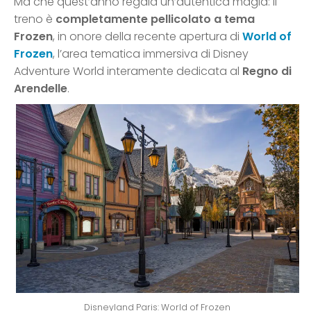
Ma che quest’anno regala un’autentica magia: il
treno è
completamente pellicolato a tema
Frozen
, in onore della recente apertura di
World of
Frozen
, l’area tematica immersiva di Disney
Adventure World interamente dedicata al
Regno di
Arendelle
.
Disneyland Paris: World of Frozen