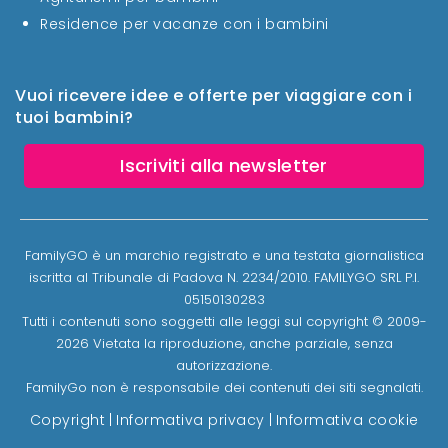
Residence per vacanze con i bambini
Vuoi ricevere idee e offerte per viaggiare con i
tuoi bambini?
Iscriviti alla newsletter
FamilyGO è un marchio registrato e una testata giornalistica
iscritta al Tribunale di Padova N. 2234/2010. FAMILYGO SRL P.I.
05150130283
Tutti i contenuti sono soggetti alle leggi sul copyright © 2009-
2026 Vietata la riproduzione, anche parziale, senza
autorizzazione.
FamilyGo non è responsabile dei contenuti dei siti segnalati.
Copyright
|
Informativa privacy
|
Informativa cookie