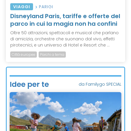
VIAGGI
PARIGI
Disneyland Paris, tariffe e offerte del
parco in cui la magia non ha confini
Oltre 50 attrazioni, spettacoli e musical che parlano
di amicizia, orchestre che suonano dal vivo, effetti
pirotecnici, e un universo di Hotel e Resort che ...
Città europee
Parchi a tema
Idee per te
da Familygo SPECIAL