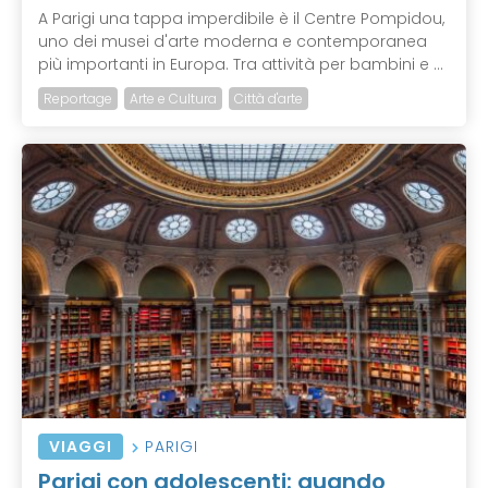
A Parigi una tappa imperdibile è il Centre Pompidou,
uno dei musei d'arte moderna e contemporanea
più importanti in Europa. Tra attività per bambini e ...
Reportage
Arte e Cultura
Città d'arte
VIAGGI
PARIGI
Parigi con adolescenti: quando