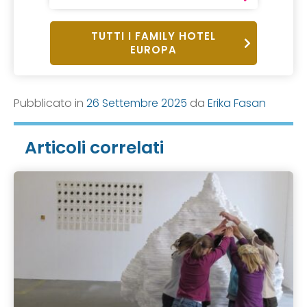
TUTTI I FAMILY HOTEL
EUROPA
Pubblicato in
26 Settembre 2025
da
Erika Fasan
Articoli correlati