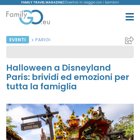
FAMILY TRAVEL MAGAZINE |
Divertirsi in viaggio con i bambini
EVENTI
PARIGI
Halloween a Disneyland
Paris: brividi ed emozioni per
tutta la famiglia