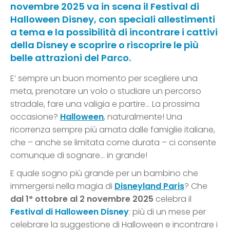
novembre 2025 va in scena il Festival di
Halloween Disney, con speciali allestimenti
a tema e la possibilità di incontrare i cattivi
della Disney e scoprire o riscoprire le più
belle attrazioni del Parco.
E’ sempre un buon momento per scegliere una
meta, prenotare un volo o studiare un percorso
stradale, fare una valigia e partire… La prossima
occasione?
Halloween
, naturalmente! Una
ricorrenza sempre più amata dalle famiglie italiane,
che – anche se limitata come durata – ci consente
comunque di sognare… in grande!
E quale sogno più grande per un bambino che
immergersi nella magia di
Disneyland Paris
? Che
dal 1° ottobre al 2 novembre 2025
celebra il
Festival di Halloween
Disney
: più di un mese per
celebrare la suggestione di Halloween e incontrare i