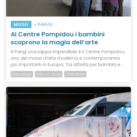
MUSEI
PARIGI
Al Centre Pompidou i bambini
scoprono la magia dell’arte
A Parigi una tappa imperdibile è il Centre Pompidou,
uno dei musei d'arte moderna e contemporanea
più importanti in Europa. Tra attività per bambini e ...
Reportage
Arte e Cultura
Città d'arte