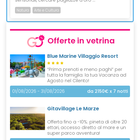
Natura
Arte e Cultura
Offerte in vetrina
Blue Marine Villaggio Resort
“Prima prenoti e meno paghi” per
tutta la famiglia: la tua Vacanza ad
Agosto nel Cilento!
01/08/2026 - 31/08/2026
da 2150€
x 7 notti
Gitavillage Le Marze
Offerta fino a -10%: pineta di oltre 20
ettari, accesso diretto al mare e un
super parco avventura!