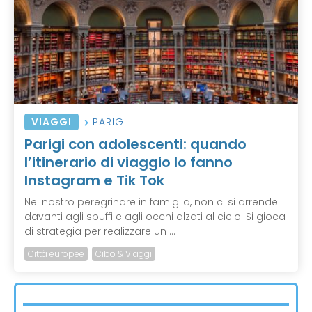
VIAGGI
PARIGI
Parigi con adolescenti: quando
l’itinerario di viaggio lo fanno
Instagram e Tik Tok
Nel nostro peregrinare in famiglia, non ci si arrende
davanti agli sbuffi e agli occhi alzati al cielo. Si gioca
di strategia per realizzare un ...
Città europee
Cibo & Viaggi