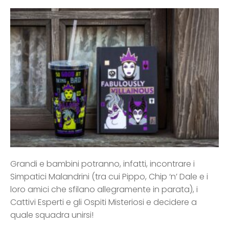
Grandi e bambini potranno, infatti, incontrare i
Simpatici Malandrini (tra cui Pippo, Chip ‘n’ Dale e i
loro amici che sfilano allegramente in parata), i
Cattivi Esperti e gli Ospiti Misteriosi e decidere a
quale squadra unirsi!