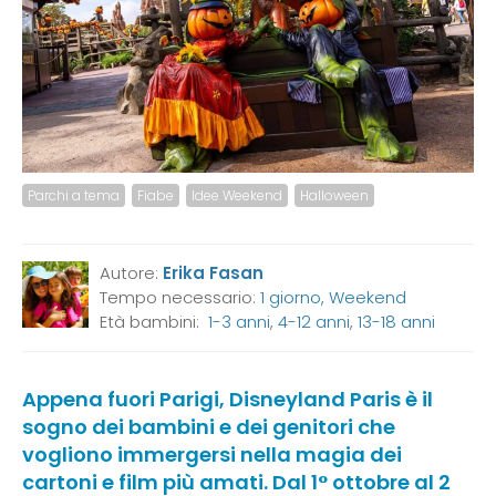
Parchi a tema
Fiabe
Idee Weekend
Halloween
Autore:
Erika Fasan
Tempo necessario:
1 giorno, Weekend
Età bambini:
1-3 anni
,
4-12 anni
,
13-18 anni
Appena fuori Parigi, Disneyland Paris è il
sogno dei bambini e dei genitori che
vogliono immergersi nella magia dei
cartoni e film più amati. Dal 1° ottobre al 2