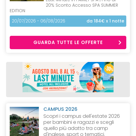
20% Sconto Accesso SPA SUMMER
EDITION
20/07/2026 - 06/08/2026
da 184€
x 1 notte
GUARDA TUTTE LE OFFERTE
CAMPUS 2026
Scopri i campus dell'estate 2026
per bambini e ragazzi e scegli
quello più adatto tra camp
d'inglese, sport o tematici.