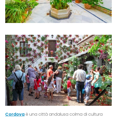
Cordova
è una città andalusa colma di cultura