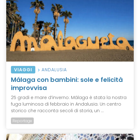
VIAGGI
ANDALUSIA
Málaga con bambini: sole e felicità
improvvisa
25 gradi e mare d’inverno: Málaga è stata la nostra
fuga luminosa di febbraio in Andalusia. Un centro
storico che racconta secoli di storia, un ...
Reportage