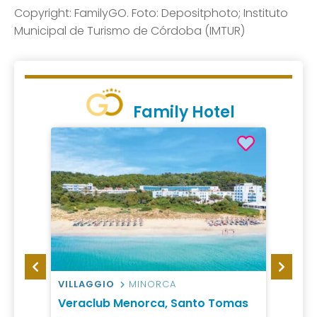
Copyright: FamilyGO. Foto: Depositphoto; Instituto
Municipal de Turismo de Córdoba (IMTUR)
Family Hotel
VILLAGGIO
MINORCA
HOTEL
Veraclub Menorca, Santo Tomas
Hotel