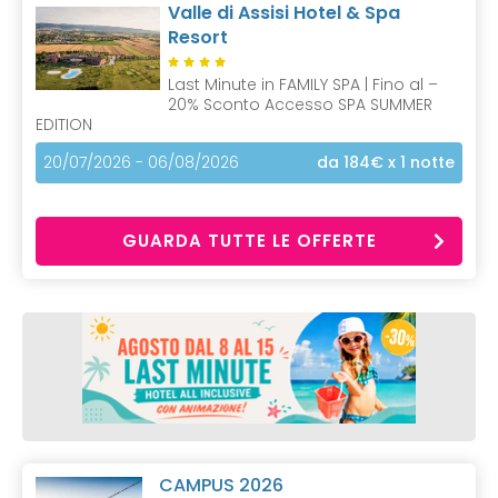
Valle di Assisi Hotel & Spa
Resort
Last Minute in FAMILY SPA | Fino al –
20% Sconto Accesso SPA SUMMER
EDITION
20/07/2026 - 06/08/2026
da 184€
x 1 notte
GUARDA TUTTE LE OFFERTE
CAMPUS 2026