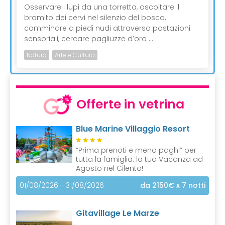
Osservare i lupi da una torretta, ascoltare il
bramito dei cervi nel silenzio del bosco,
camminare a piedi nudi attraverso postazioni
sensoriali, cercare pagliuzze d’oro ...
Natura
Arte e Cultura
Offerte in vetrina
Blue Marine Villaggio Resort
“Prima prenoti e meno paghi” per
tutta la famiglia: la tua Vacanza ad
Agosto nel Cilento!
01/08/2026 - 31/08/2026
da 2150€
x 7 notti
Gitavillage Le Marze