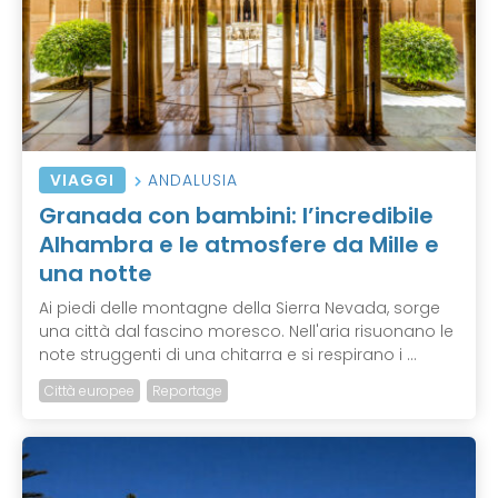
VIAGGI
ANDALUSIA
Granada con bambini: l’incredibile
Alhambra e le atmosfere da Mille e
una notte
Ai piedi delle montagne della Sierra Nevada, sorge
una città dal fascino moresco. Nell'aria risuonano le
note struggenti di una chitarra e si respirano i ...
Città europee
Reportage