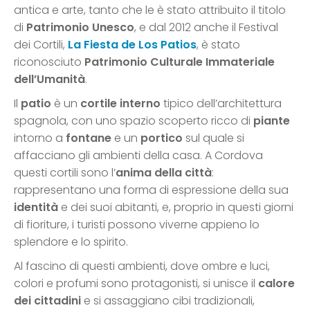
antica e arte, tanto che le è stato attribuito il titolo
di
Patrimonio Unesco
, e dal 2012 anche il Festival
dei Cortili,
La Fiesta de Los Patios
, è stato
riconosciuto
Patrimonio Culturale Immateriale
dell’Umanità
.
Il
patio
è un
cortile interno
tipico dell’architettura
spagnola, con uno spazio scoperto ricco di
piante
intorno a
fontane
e un
portico
sul quale si
affacciano gli ambienti della casa. A Cordova
questi cortili sono l’
anima della città
:
rappresentano una forma di espressione della sua
identità
e dei suoi abitanti, e, proprio in questi giorni
di fioriture, i turisti possono viverne appieno lo
splendore e lo spirito.
Al fascino di questi ambienti, dove ombre e luci,
colori e profumi sono protagonisti, si unisce il
calore
dei cittadini
e si assaggiano cibi tradizionali,