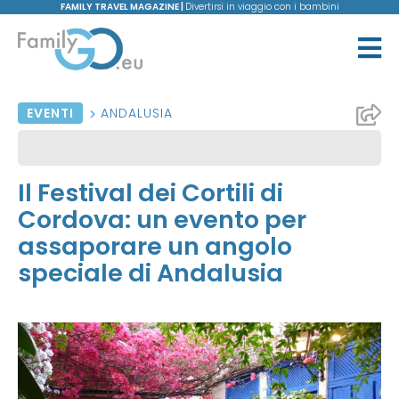
FAMILY TRAVEL MAGAZINE |
Divertirsi in viaggio con i bambini
EVENTI
ANDALUSIA
Il Festival dei Cortili di
Cordova: un evento per
assaporare un angolo
speciale di Andalusia