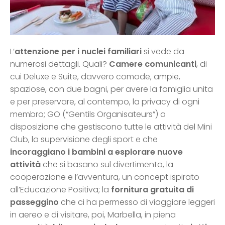
L’
attenzione per i nuclei familiari
si vede da
numerosi dettagli. Quali?
Camere comunicanti
, di
cui Deluxe e Suite, davvero comode, ampie,
spaziose, con due bagni, per avere la famiglia unita
e per preservare, al contempo, la privacy di ogni
membro; GO (“Gentils Organisateurs”) a
disposizione che gestiscono tutte le attività del Mini
Club, la supervisione degli sport e che
incoraggiano i bambini a esplorare nuove
attività
che si basano sul divertimento, la
cooperazione e l’avventura, un concept ispirato
all’Educazione Positiva; la
fornitura gratuita di
passeggino
che ci ha permesso di viaggiare leggeri
in aereo e di visitare, poi, Marbella, in piena