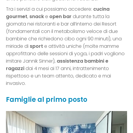
Tra i servizi a cui possiamo accedere:
cucina
gourmet
,
snack
e
open bar
durante tutta la
giornata nei ristoranti e bar all’interno dei Resort
(fondamentali con il metabolismo veloce di due
bambine che richiedono cibo ogni 90 minuti), una
miriade di
sport
e attività uniche (molte mamme
approfittano delle sessioni di yoga, i padri vogliono
imitare Jannik Sinner),
assistenza bambini e
ragazzi
dai 4 mesi ai 17 anni, intrattenimento
rispettoso e un team attento, dedicato e mai
invasivo.
Famiglie al primo posto