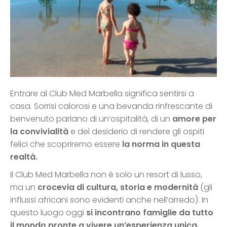
Entrare al Club Med Marbella significa sentirsi a
casa. Sorrisi calorosi e una bevanda rinfrescante di
benvenuto parlano di un’ospitalità, di un
amore per
la convivialità
e del desiderio di rendere gli ospiti
felici che scopriremo essere
la norma in questa
realtà.
Il Club Med Marbella non è solo un resort di lusso,
ma un
crocevia di cultura, storia e modernità
(gli
influssi africani sono evidenti anche nell’arredo). In
questo luogo oggi
si incontrano famiglie da tutto
il mondo pronte a vivere un’esperienza unica.