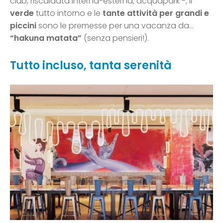
club, riscaldata interna-esterna, acquapark -, il
verde
tutto intorno e le
tante attività per grandi e
piccini
sono le premesse per una vacanza da…
“hakuna matata”
(senza pensieri!).
Tutto incluso, tanta serenità