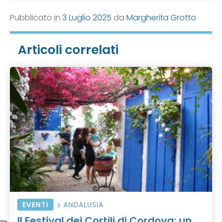
Pubblicato in
3 Luglio 2025
da
Margherita Grotto
Articoli correlati
EVENTI
ANDALUSIA
Il Festival dei Cortili di Cordova: un