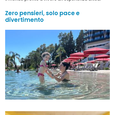
Zero pensieri, solo pace e
divertimento