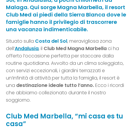
Malaga. Qui sorge Magna Marbella, il resort
Club Med ai piedi della Sierra Blanca dove le
famiglie hanno il privilegio di trascorrere
una vacanza indimenticabile.
Situato sulla
Costa del Sol
, meravigliosa zona
dell’
Andalusia
, il
Club Med Magna Marbella
ci ha
offerto l’occasione perfetta per staccare dalla
routine quotidiana. Avvolto da un clima soleggiato,
con servizi eccezionali, i giardini terrazzati e
un’infinità di attività per tutta la famiglia, il resort è
una
destinazione ideale tutto l’anno.
Ecco i ricordi
che abbiamo collezionato durante il nostro
soggiorno.
Club Med Marbella, “mi casa es tu
casa”