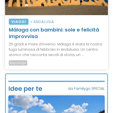
VIAGGI
ANDALUSIA
Málaga con bambini: sole e felicità
improvvisa
25 gradi e mare d’inverno: Málaga è stata la nostra
fuga luminosa di febbraio in Andalusia. Un centro
storico che racconta secoli di storia, un ...
Reportage
Idee per te
da Familygo SPECIAL