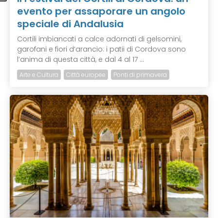
evento per assaporare un angolo
speciale di Andalusia
Cortili imbiancati a calce adornati di gelsomini,
garofani e fiori d’arancio: i patii di Cordova sono
l’anima di questa città, e dal 4 al 17 ...
Arte e Cultura
Città europee
Ponti di primavera