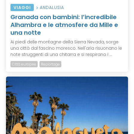
VIAGGI
ANDALUSIA
Granada con bambini: l’incredibile
Alhambra e le atmosfere da Mille e
una notte
Ai piedi delle montagne della Sierra Nevada, sorge
una città dal fascino moresco. Nell'aria risuonano le
note struggenti di una chitarra e si respirano i ...
Città europee
Reportage