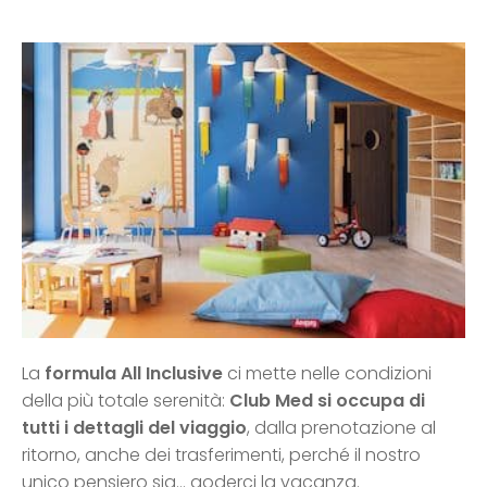
La
formula All Inclusive
ci mette nelle condizioni
della più totale serenità:
Club Med si occupa di
tutti i dettagli del viaggio
, dalla prenotazione al
ritorno, anche dei trasferimenti, perché il nostro
unico pensiero sia… goderci la vacanza.