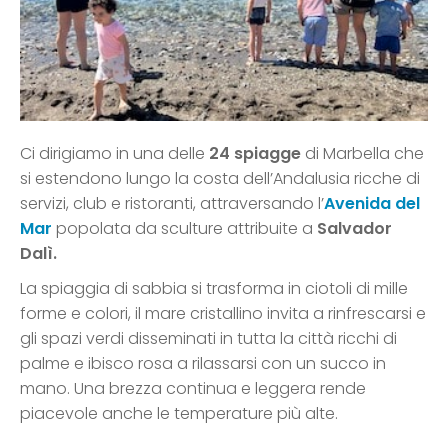
Ci dirigiamo in una delle
24 spiagge
di Marbella che
si estendono lungo la costa dell’Andalusia ricche di
servizi, club e ristoranti, attraversando l’
Avenida del
Mar
popolata da sculture attribuite a
Salvador
Dalì.
La spiaggia di sabbia si trasforma in ciotoli di mille
forme e colori, il mare cristallino invita a rinfrescarsi e
gli spazi verdi disseminati in tutta la città ricchi di
palme e ibisco rosa a rilassarsi con un succo in
mano. Una brezza continua e leggera rende
piacevole anche le temperature più alte.