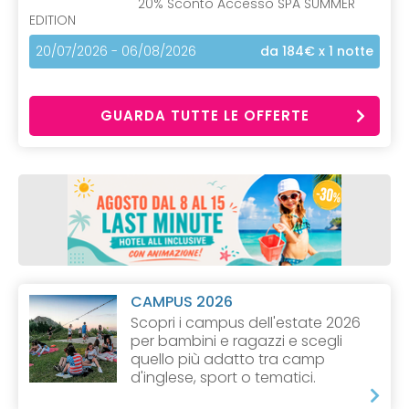
20% Sconto Accesso SPA SUMMER
EDITION
20/07/2026 - 06/08/2026
da 184€
x 1 notte
GUARDA TUTTE LE OFFERTE
CAMPUS 2026
Scopri i campus dell'estate 2026
per bambini e ragazzi e scegli
quello più adatto tra camp
d'inglese, sport o tematici.