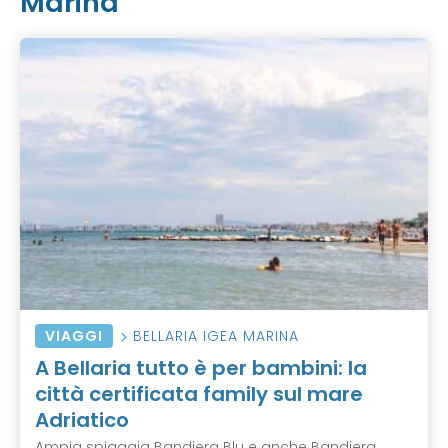
Marina
VIAGGI
BELLARIA IGEA MARINA
A Bellaria tutto è per bambini: la
città certificata family sul mare
Adriatico
Ampia spiaggia Bandiera Blu e anche Bandiera