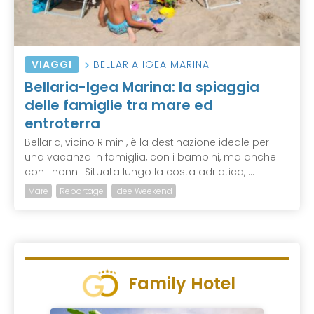
VIAGGI
BELLARIA IGEA MARINA
Bellaria-Igea Marina: la spiaggia
delle famiglie tra mare ed
entroterra
Bellaria, vicino Rimini, è la destinazione ideale per
una vacanza in famiglia, con i bambini, ma anche
con i nonni! Situata lungo la costa adriatica, ...
Mare
Reportage
Idee Weekend
Family Hotel