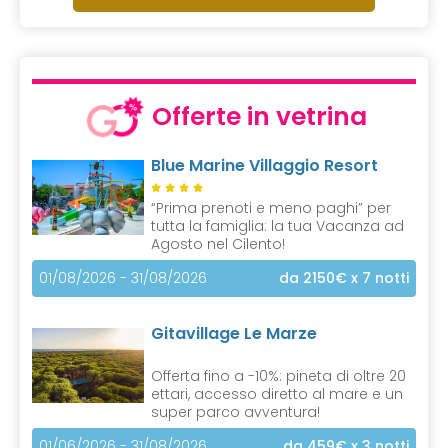
Offerte in vetrina
Blue Marine Villaggio Resort
“Prima prenoti e meno paghi” per
tutta la famiglia: la tua Vacanza ad
Agosto nel Cilento!
01/08/2026 - 31/08/2026
da 2150€
x 7 notti
Gitavillage Le Marze
Offerta fino a -10%: pineta di oltre 20
ettari, accesso diretto al mare e un
super parco avventura!
01/06/2026 - 31/08/2026
da 459€
x 3 notti