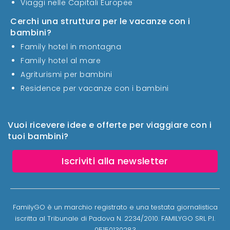
Viaggi nelle Capitali Europee
Cerchi una struttura per le vacanze con i
bambini?
Family hotel in montagna
Family hotel al mare
Agriturismi per bambini
Residence per vacanze con i bambini
Vuoi ricevere idee e offerte per viaggiare con i
tuoi bambini?
Iscriviti alla newsletter
FamilyGO è un marchio registrato e una testata giornalistica
iscritta al Tribunale di Padova N. 2234/2010. FAMILYGO SRL P.I.
05150130283