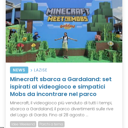
NEWS
LAZISE
Minecraft sbarca a Gardaland: set
ispirati al videogioco e simpatici
Mobs da incontrare nel parco
Minecraft, il videogioco più venduto di tutti i tempi,
sbarca a Gardaland, il parco divertimenti sulle rive
del Lago di Garda. Fino al 28 agosto ...
Idee Weekend
Parchi a tema