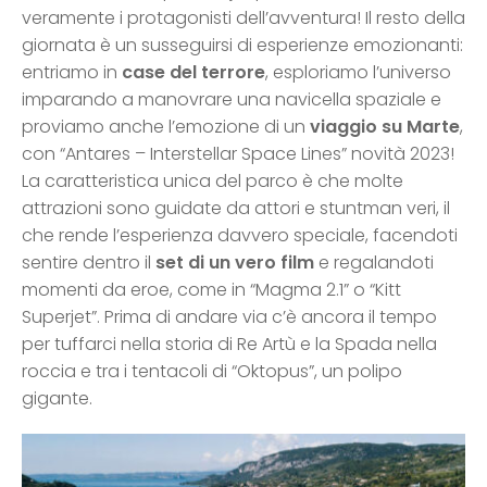
veramente i protagonisti dell’avventura! Il resto della
giornata è un susseguirsi di esperienze emozionanti:
entriamo in
case del terrore
, esploriamo l’universo
imparando a manovrare una navicella spaziale e
proviamo anche l’emozione di un
viaggio su Marte
,
con “Antares – Interstellar Space Lines” novità 2023!
La caratteristica unica del parco è che molte
attrazioni sono guidate da attori e stuntman veri, il
che rende l’esperienza davvero speciale, facendoti
sentire dentro il
set di un vero film
e regalandoti
momenti da eroe, come in “Magma 2.1” o “Kitt
Superjet”. Prima di andare via c’è ancora il tempo
per tuffarci nella storia di Re Artù e la Spada nella
roccia e tra i tentacoli di “Oktopus”, un polipo
gigante.