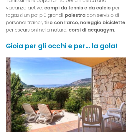
Tantissime le opportunità per chi cerca una
vacanza active:
campi da tennis e da calcio
per
ragazzi un po’ più grandi,
palestra
con servizio di
personal trainer,
tiro con l’arco
,
noleggio biciclette
per escursioni nella natura,
corsi di acquagym
.
Gioia per gli occhi e per… la gola!