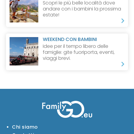
Scopri le più belle località dove
andare con i bambini la prossima
estate!
WEEKEND CON BAMBINI
Idee per il tempo libero delle
famiglie: gite fuoriporta, eventi,
viaggi brevi.
Chi siamo