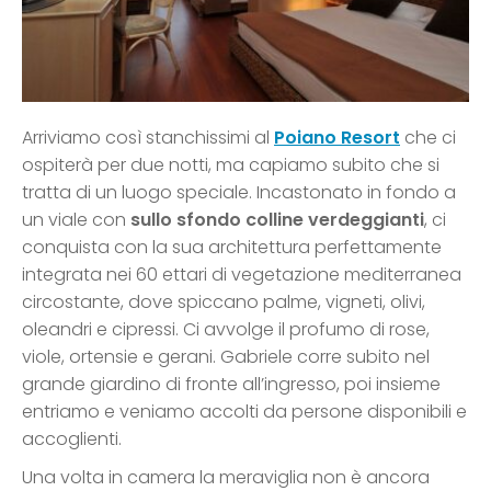
Arriviamo così stanchissimi al
Poiano Resort
che ci
ospiterà per due notti, ma capiamo subito che si
tratta di un luogo speciale. Incastonato in fondo a
un viale con
sullo sfondo colline verdeggianti
, ci
conquista con la sua architettura perfettamente
integrata nei 60 ettari di vegetazione mediterranea
circostante, dove spiccano palme, vigneti, olivi,
oleandri e cipressi. Ci avvolge il profumo di rose,
viole, ortensie e gerani. Gabriele corre subito nel
grande giardino di fronte all’ingresso, poi insieme
entriamo e veniamo accolti da persone disponibili e
accoglienti.
Una volta in camera la meraviglia non è ancora