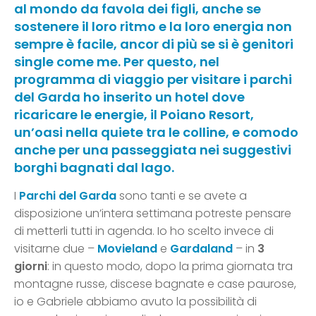
al mondo da favola dei figli, anche se
sostenere il loro ritmo e la loro energia non
sempre è facile, ancor di più se si è genitori
single come me. Per questo, nel
programma di viaggio per visitare i parchi
del Garda ho inserito un hotel dove
ricaricare le energie, il Poiano Resort,
un’oasi nella quiete tra le colline, e comodo
anche per una passeggiata nei suggestivi
borghi bagnati dal lago.
I
Parchi del Garda
sono tanti e se avete a
disposizione un’intera settimana potreste pensare
di metterli tutti in agenda. Io ho scelto invece di
visitarne due –
Movieland
e
Gardaland
– in
3
giorni
: in questo modo, dopo la prima giornata tra
montagne russe, discese bagnate e case paurose,
io e Gabriele abbiamo avuto la possibilità di