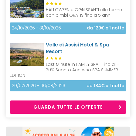
HALLOWEEN e OGNISSANTI alle terme
con bimbi GRATIS fino a 5 anni!
24/10/2026 - 31/10/2026
da 129€
x 1 notte
Valle di Assisi Hotel & Spa
Resort
Last Minute in FAMILY SPA | Fino al –
20% Sconto Accesso SPA SUMMER
EDITION
20/07/2026 - 06/08/2026
da 184€
x 1 notte
GUARDA TUTTE LE OFFERTE