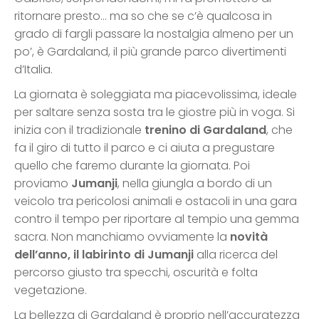
ritornare presto… ma so che se c’è qualcosa in
grado di fargli passare la nostalgia almeno per un
po’, è Gardaland, il più grande parco divertimenti
d’Italia.
La giornata è soleggiata ma piacevolissima, ideale
per saltare senza sosta tra le giostre più in voga. Si
inizia con il tradizionale
trenino di Gardaland
, che
fa il giro di tutto il parco e ci aiuta a pregustare
quello che faremo durante la giornata. Poi
proviamo
Jumanji
, nella giungla a bordo di un
veicolo tra pericolosi animali e ostacoli in una gara
contro il tempo per riportare al tempio una gemma
sacra. Non manchiamo ovviamente la
novità
dell’anno, il labirinto di Jumanji
alla ricerca del
percorso giusto tra specchi, oscurità e folta
vegetazione.
La bellezza di Gardaland è proprio nell’accuratezza