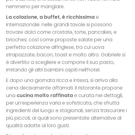
nemmeno per mangiare.
La colazione, a buffet, è ricchissima
e
internazionale: nelle grandi tavole si possono
trovare dolci come crostate, torte, pancakes, e
brioches; così come proposte salate per una
perfetta colazione all’inglese, tra cui uova
strapazzate, bacon, toast e molto altro. Gabriele si
è divertito a scegliere e comporre il suo pasto,
imitando gli altri bambini ospiti nell’hotel.
E dopo una giornata ricca e intesa, si arriva alla
cena decisamente affamati. Il ristorante propone
una
cucina molto raffinata
e curata nei dettagli,
per un’esperienza varia e sofisticata, che sfrutta
ingredienti del luogo e stagionali, senza trascurare i
più piccoli, ai quali sono presentate alternative di
qualità adatte ai loro gusti.