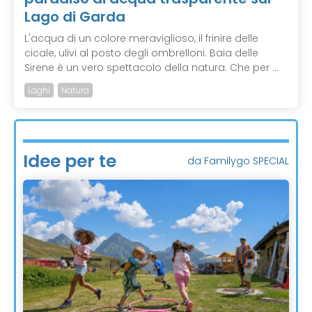
Lago di Garda
L'acqua di un colore meraviglioso, il frinire delle
cicale, ulivi al posto degli ombrelloni. Baia delle
Sirene è un vero spettacolo della natura. Che per ...
Laghi
Natura
Idee per te
da Familygo SPECIAL