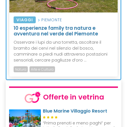
VIAGGI
PIEMONTE
10 esperienze family tra natura e
avventura nel verde del Piemonte
Osservare i lupi da una torretta, ascoltare il
bramito dei cervi nel silenzio del bosco,
camminare a piedi nudi attraverso postazioni
sensoriali, cercare pagliuzze d’oro ...
Natura
Arte e Cultura
Offerte in vetrina
Blue Marine Villaggio Resort
“Prima prenoti e meno paghi” per