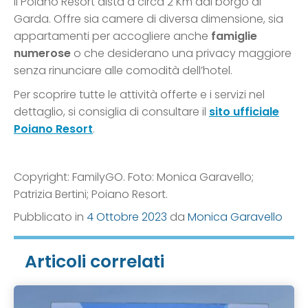
Il Poiano Resort dista a circa 2 Km dal borgo di
Garda. Offre sia camere di diversa dimensione, sia
appartamenti per accogliere anche
famiglie
numerose
o che desiderano una privacy maggiore
senza rinunciare alle comodità dell’hotel.
Per scoprire tutte le attività offerte e i servizi nel
dettaglio, si consiglia di consultare il
sito ufficiale
Poiano Resort
.
Copyright: FamilyGO. Foto: Monica Garavello;
Patrizia Bertini; Poiano Resort.
Pubblicato in
4 Ottobre 2023
da
Monica Garavello
Articoli correlati