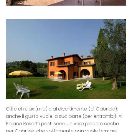
Oltre al relax (mio) e al divertimento (di Gabriele),
anche il gusto vuole la sua parte (per entrambi)! Al
Poiano Resort i pasti sono un vero piacere anche
per Gabriele, che solitamente non vuole fermarsi