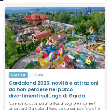
VIAGGI
LAZISE
Gardaland 2026, novità e attrazioni
da non perdere nel parco
divertimenti sul Lago di Garda
Adrenalina, avventura, fantasia, sogno e momenti
amarcord: Gardaland Resort è da sempre (da oltre