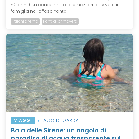
50 anni!) un concentrato di emozioni da vivere in
famiglia nell'affascinante ...
Parchi a tema
Ponti di primavera
VIAGGI
LAGO DI GARDA
Baia delle Sirene: un angolo di
paradiso di acqua trasparente sul