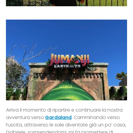
Arriva il momento di ripartire e continuare la nostra
avventura verso
Gardaland
. Camminando verso
l’uscita, attraverso le sale diventate già un po’ casa,
Gabriele, sorprendendomi, mi fa promettere di