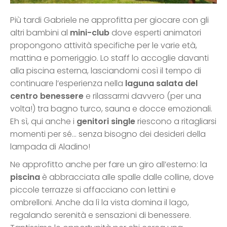
Più tardi Gabriele ne approfitta per giocare con gli
altri bambini al
mini-club
dove esperti animatori
propongono attività specifiche per le varie età,
mattina e pomeriggio. Lo staff lo accoglie davanti
alla piscina esterna, lasciandomi così il tempo di
continuare l’esperienza nella
laguna salata del
centro benessere
e rilassarmi davvero (per una
volta!) tra bagno turco, sauna e docce emozionali.
Eh sì, qui anche i
genitori single
riescono a ritagliarsi
momenti per sé… senza bisogno dei desideri della
lampada di Aladino!
Ne approfitto anche per fare un giro all’esterno: la
piscina
è abbracciata alle spalle dalle colline, dove
piccole terrazze si affacciano con lettini e
ombrelloni. Anche da lì la vista domina il lago,
regalando serenità e sensazioni di benessere.