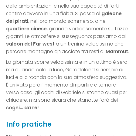
delle ambientazioni e nella sua capacità di farti
sentire davvero in una fiaba. Si passa al
galeone
dei pirati
, nel loro mondo sommerso, o nel
quartiere cinese
, girando vorticosamente su tazze
giganti. Le atmosfere si susseguono: passiamo dai
saloon del Far west
a un trenino velocissimo che
percorre montagne ghiacciate tra resti di
Mammut
.
La giornata scorre velocissima e in un attimo è sera:
ma quando cala la luce, Garadaland si riempie di
luci e ci circonda con la sua atmosfera suggestiva.
È arrivato però il momento di ripartire e tornare
verso casa: gli occhi di Gabriele si stanno quasi per
chiudere, ma sono sicura che stanotte farà dei
sogni… da re!
Info pratiche