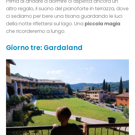
Prima di andare a dormire ci aspetta ancora un
altro regalo, il suono del pianoforte in terrazza, dove
ci sediamo per bere una tisana guardando le luci
della notte riflettersi sul lago. Una
piccola magia
che ricorderemo a lungo.
Giorno tre: Gardaland