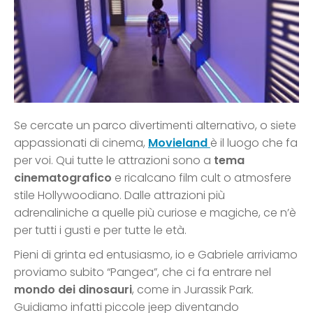
Se cercate un parco divertimenti alternativo, o siete
appassionati di cinema,
Movieland
è il luogo che fa
per voi. Qui tutte le attrazioni sono a
tema
cinematografico
e ricalcano film cult o atmosfere
stile Hollywoodiano. Dalle attrazioni più
adrenaliniche a quelle più curiose e magiche, ce n’è
per tutti i gusti e per tutte le età.
Pieni di grinta ed entusiasmo, io e Gabriele arriviamo
proviamo subito “Pangea”, che ci fa entrare nel
mondo dei dinosauri
, come in Jurassik Park.
Guidiamo infatti piccole jeep diventando