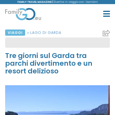
FAMILY TRAVEL MAGAZINE |
Divertirsi in viaggio con i bambini
VIAGGI
LAGO DI GARDA
Tre giorni sul Garda tra
parchi divertimento e un
resort delizioso