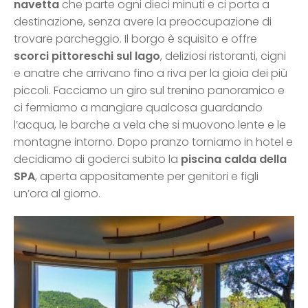
navetta
che parte ogni dieci minuti e ci porta a
destinazione, senza avere la preoccupazione di
trovare parcheggio. Il borgo è squisito e offre
scorci pittoreschi sul lago
, deliziosi ristoranti, cigni
e anatre che arrivano fino a riva per la gioia dei più
piccoli. Facciamo un giro sul trenino panoramico e
ci fermiamo a mangiare qualcosa guardando
l’acqua, le barche a vela che si muovono lente e le
montagne intorno. Dopo pranzo torniamo in hotel e
decidiamo di goderci subito la
piscina calda della
SPA
, aperta appositamente per genitori e figli
un’ora al giorno.