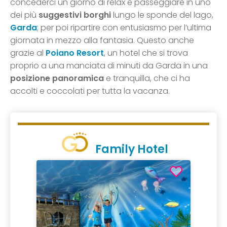
concederci un giorno di relax e passeggiare in uno
dei più
suggestivi borghi
lungo le sponde del lago,
Garda
; per poi ripartire con entusiasmo per l’ultima
giornata in mezzo alla fantasia. Questo anche
grazie al
Poiano Resort
, un hotel che si trova
proprio a una manciata di minuti da Garda in una
posizione panoramica
e tranquilla, che ci ha
accolti e coccolati per tutta la vacanza.
Family Hotel