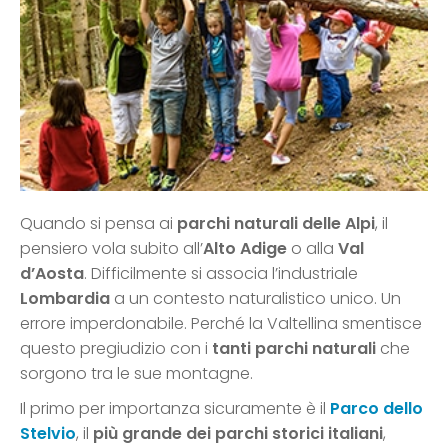
Quando si pensa ai
parchi naturali delle Alpi
, il
pensiero vola subito all’
Alto Adige
o alla
Val
d’Aosta
. Difficilmente si associa l’industriale
Lombardia
a un contesto naturalistico unico. Un
errore imperdonabile. Perché la Valtellina smentisce
questo pregiudizio con i
tanti parchi naturali
che
sorgono tra le sue montagne.
Il primo per importanza sicuramente è il
Parco dello
Stelvio
, il
più grande dei parchi storici italiani
,