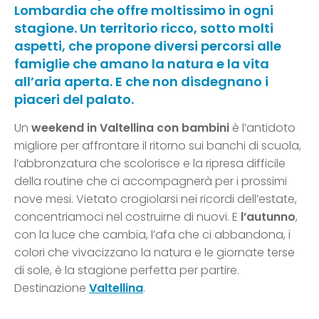
Lombardia che offre moltissimo in ogni
stagione. Un territorio ricco, sotto molti
aspetti, che propone diversi percorsi alle
famiglie che amano la natura e la vita
all’aria aperta. E che non disdegnano i
piaceri del palato.
Un
weekend in Valtellina con bambini
è l’antidoto
migliore per affrontare il ritorno sui banchi di scuola,
l’abbronzatura che scolorisce e la ripresa difficile
della routine che ci accompagnerà per i prossimi
nove mesi. Vietato crogiolarsi nei ricordi dell’estate,
concentriamoci nel costruirne di nuovi. E
l’autunno
,
con la luce che cambia, l’afa che ci abbandona, i
colori che vivacizzano la natura e le giornate terse
di sole, è la stagione perfetta per partire.
Destinazione
Valtellina
.