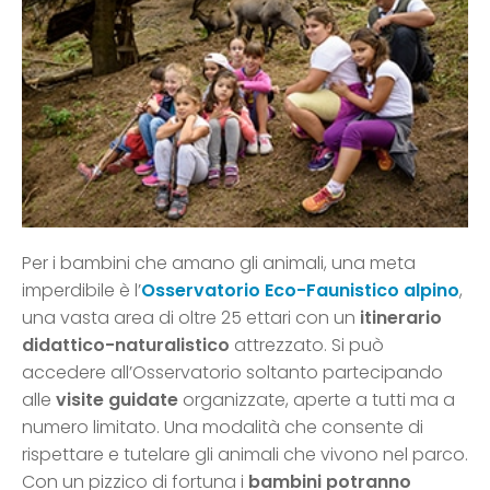
Per i bambini che amano gli animali, una meta
imperdibile è l’
Osservatorio Eco-Faunistico alpino
,
una vasta area di oltre 25 ettari con un
itinerario
didattico-naturalistico
attrezzato. Si può
accedere all’Osservatorio soltanto partecipando
alle
visite guidate
organizzate, aperte a tutti ma a
numero limitato. Una modalità che consente di
rispettare e tutelare gli animali che vivono nel parco.
Con un pizzico di fortuna i
bambini potranno