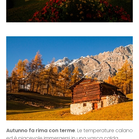
Autunno fa rima con terme
. Le temperature calano
ed è piacevole immergersi in una vasca calda,