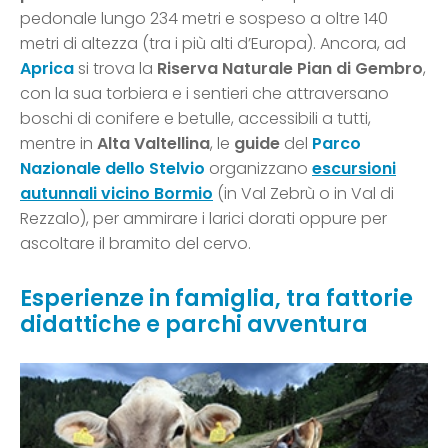
pedonale lungo 234 metri e sospeso a oltre 140
metri di altezza (tra i più alti d’Europa). Ancora, ad
Aprica
si trova la
Riserva Naturale Pian di Gembro
,
con la sua torbiera e i sentieri che attraversano
boschi di conifere e betulle, accessibili a tutti,
mentre in
Alta Valtellina
, le
guide
del
Parco
Nazionale dello Stelvio
organizzano
escursioni
autunnali vicino Bormio
(in Val Zebrù o in Val di
Rezzalo), per ammirare i larici dorati oppure per
ascoltare il bramito del cervo.
Esperienze in famiglia, tra fattorie
didattiche e parchi avventura