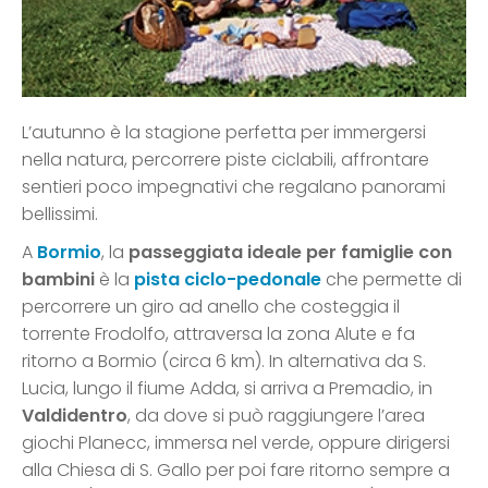
L’autunno è la stagione perfetta per immergersi
nella natura, percorrere piste ciclabili, affrontare
sentieri poco impegnativi che regalano panorami
bellissimi.
A
Bormio
, la
passeggiata ideale per famiglie con
bambini
è la
pista ciclo-pedonale
che permette di
percorrere un giro ad anello che costeggia il
torrente Frodolfo, attraversa la zona Alute e fa
ritorno a Bormio (circa 6 km). In alternativa da S.
Lucia, lungo il fiume Adda, si arriva a Premadio, in
Valdidentro
, da dove si può raggiungere l’area
giochi Planecc, immersa nel verde, oppure dirigersi
alla Chiesa di S. Gallo per poi fare ritorno sempre a