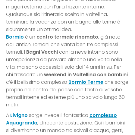
magari esterna con l’aria frizzante intorno.
Qualunque sia l’itinerario scelto in Valtellina,
terminare la vacanza con un bagno alle terme è
sicuramente un’ottima idea.
Bormio
è un
centro termale rinomato
, già noto
agli antichi romani che vanta ben tre complessi
termali. I
Bagni Vecchi
con la neve intorno sono
un’esperienza da provare almeno una volta nella
vita, ma sono accessibili solo dai 14 anni in su. Per
chi trascorre un
weekend in Valtellina con bambini
c’è il bellissimo complesso
Bormio Terme
che sorge
proprio nel centro del paese con tanto di vasche
termali interne ed esterne più uno scivolo lungo 60
metri.
A
Livigno
sorge invece il fantastico
complesso
Aquagranda
, di recente costruzione. Qui i bambini
si divertiranno un mondo tra scivoli d’acqua, getti,