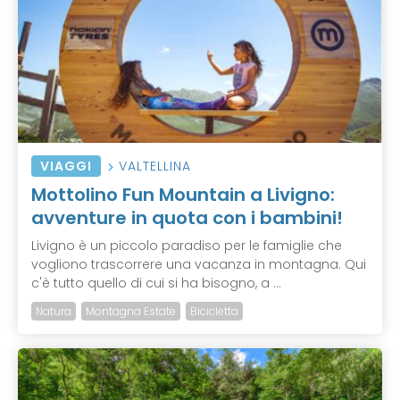
VIAGGI
VALTELLINA
Mottolino Fun Mountain a Livigno:
avventure in quota con i bambini!
Livigno è un piccolo paradiso per le famiglie che
vogliono trascorrere una vacanza in montagna. Qui
c'è tutto quello di cui si ha bisogno, a ...
Natura
Montagna Estate
Bicicletta