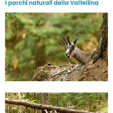
I parchi naturali della Valtellina