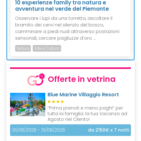
10 esperienze family tra natura e
avventura nel verde del Piemonte
Osservare i lupi da una torretta, ascoltare il
bramito dei cervi nel silenzio del bosco,
camminare a piedi nudi attraverso postazioni
sensoriali, cercare pagliuzze d’oro ...
Natura
Arte e Cultura
Offerte in vetrina
Blue Marine Villaggio Resort
“Prima prenoti e meno paghi” per
tutta la famiglia: la tua Vacanza ad
Agosto nel Cilento!
01/08/2026 - 31/08/2026
da 2150€
x 7 notti