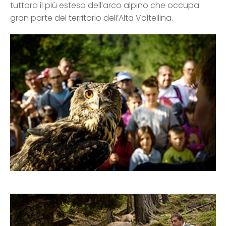
tuttora il più esteso dell’arco alpino che occupa
gran parte del territorio dell’Alta Valtellina.