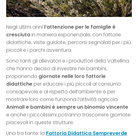
Negli ultimi anni
l’attenzione per le famiglie è
cresciuta
in maniera esponenziale, con fattorie
didattiche, visite guidate, percorsi segnalati per i più
piccoli e i parchi avventura.
Sono tanti gli allevatori e i produttori della Valtellina
che hanno deciso di investire nei bambini,
proponendo
giornate nelle loro fattorie
didattiche
per educare i più piccoli al consumo
consapevole e al rispetto dell’ambiente e per
mostrare loro come funziona l’attività agricola.
Animali e bambini è sempre un binomio vincente
e anche i piccolissimi potranno trascorrere giornate
piacevoli in queste strutture.
Una tra tante: la
Fattoria Didattica Sempreverde