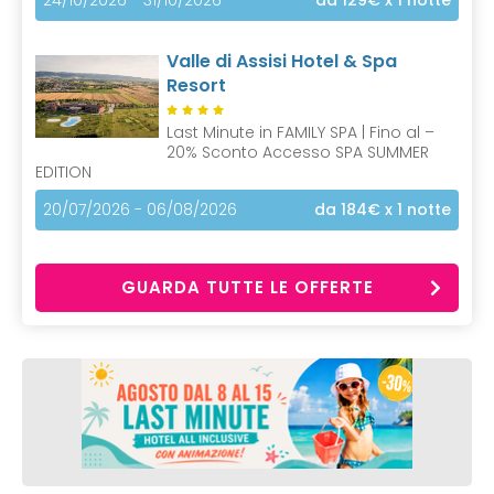
24/10/2026 - 31/10/2026
da 129€
x 1 notte
Valle di Assisi Hotel & Spa
Resort
Last Minute in FAMILY SPA | Fino al –
20% Sconto Accesso SPA SUMMER
EDITION
20/07/2026 - 06/08/2026
da 184€
x 1 notte
GUARDA TUTTE LE OFFERTE