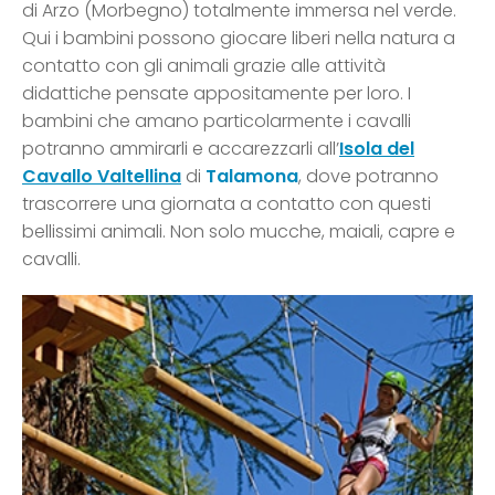
di Arzo (Morbegno) totalmente immersa nel verde.
Qui i bambini possono giocare liberi nella natura a
contatto con gli animali grazie alle attività
didattiche pensate appositamente per loro. I
bambini che amano particolarmente i cavalli
potranno ammirarli e accarezzarli all’
Isola del
Cavallo Valtellina
di
Talamona
, dove potranno
trascorrere una giornata a contatto con questi
bellissimi animali. Non solo mucche, maiali, capre e
cavalli.