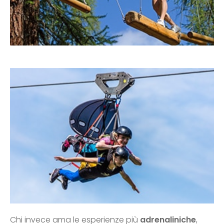
Chi invece ama le esperienze più
adrenaliniche
,