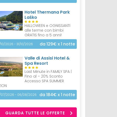
Hotel Thermana Park
Laško
HALLOWEEN e OGNISSANTI
alle terme con bimbi
GRATIS fino a 5 anni!
da 129€
x 1 notte
/10/2026 - 31/10/2026
Valle di Assisi Hotel &
Spa Resort
Last Minute in FAMILY SPA |
Fino al – 20% Sconto
Accesso SPA SUMMER
TION
da 184€
x 1 notte
/07/2026 - 06/08/2026
GUARDA TUTTE LE OFFERTE