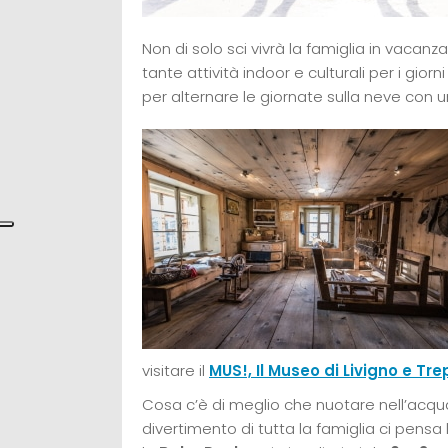
Non di solo sci vivrà la famiglia in vacanz
tante attività indoor e culturali per i gi
per alternare le giornate sulla neve con 
visitare il
MUS!, Il Museo di Livigno e Tre
Cosa c’è di meglio che nuotare nell’acqua
divertimento di tutta la famiglia ci pensa