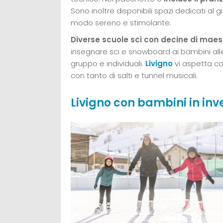
Sono inoltre disponibili spazi dedicati al 
modo sereno e stimolante.
Diverse scuole sci con decine di maest
insegnare sci e snowboard ai bambini alle p
gruppo e individuali.
Livigno
vi aspetta co
con tanto di salti e tunnel musicali.
Livigno con bambini in inve