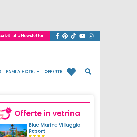
scriviti alla Newsletter
S
FAMILY HOTEL
OFFERTE
Offerte in vetrina
Blue Marine Villaggio
Resort