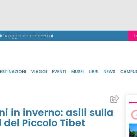
i in viaggio con i bambini
I
ESTINAZIONI
VIAGGI
EVENTI
MUSEI
LIBRI
NEWS
CAMPU
 in inverno: asili sulla
 del Piccolo Tibet