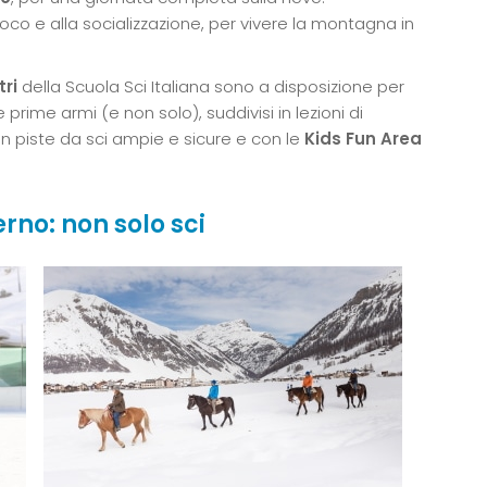
gioco e alla socializzazione, per vivere la montagna in
ri
della Scuola Sci Italiana sono a disposizione per
rime armi (e non solo), suddivisi in lezioni di
n piste da sci ampie e sicure e con le
Kids Fun Area
rno: non solo sci