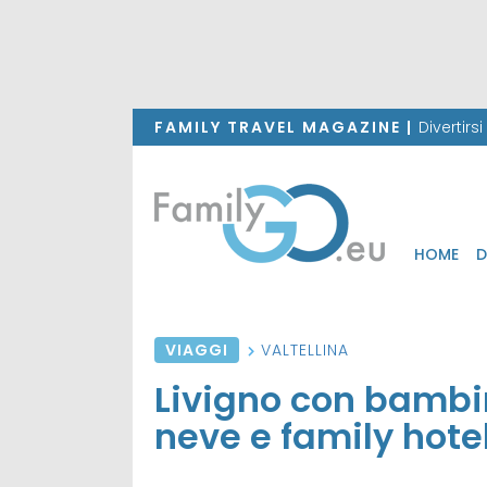
FAMILY TRAVEL MAGAZINE |
Divertirs
HOME
D
VIAGGI
VALTELLINA
Livigno con bambini
neve e family hotel