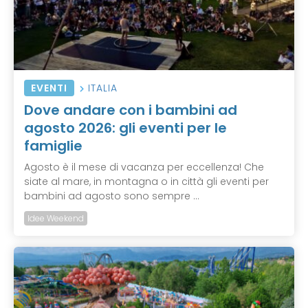
EVENTI
ITALIA
Dove andare con i bambini ad
agosto 2026: gli eventi per le
famiglie
Agosto è il mese di vacanza per eccellenza! Che
siate al mare, in montagna o in città gli eventi per
bambini ad agosto sono sempre ...
Idee Weekend