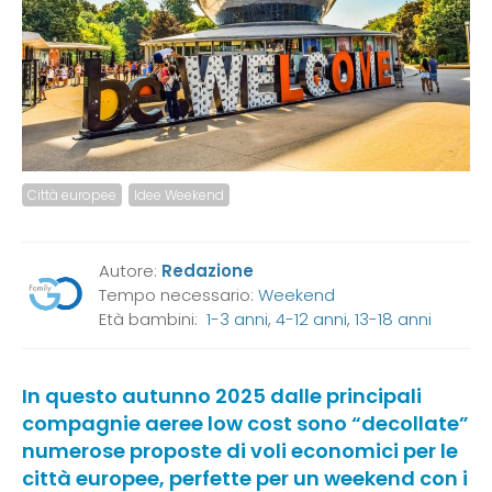
Città europee
Idee Weekend
Autore:
Redazione
Tempo necessario:
Weekend
Età bambini:
1-3 anni
,
4-12 anni
,
13-18 anni
In questo autunno 2025 dalle principali
compagnie aeree low cost sono “decollate”
numerose proposte di voli economici per le
città europee, perfette per un weekend con i