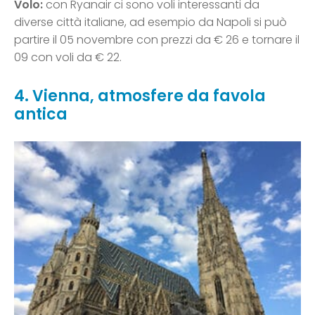
Volo:
con Ryanair ci sono voli interessanti da
diverse città italiane, ad esempio da Napoli si può
partire il 05 novembre con prezzi da € 26 e tornare il
09 con voli da € 22.
4. Vienna, atmosfere da favola
antica