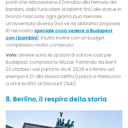
ponti che attraversano il Danubio alla Ferrovia dei
Bambini, dalla funicolare ai labirinti fino alle statue in
bronzo nascoste; ogni giorno può riservare
un’avventura diversa (noi ve ne abbiamo proposte
10 nel nostro
speciale cosa vedere a Budapest
con i bambini
). Il tutto inoltre con un budget
complessivo molto contenuto.
Volo:
diverse sono le opzioni di voli low cost per
Budapest, compresa la Wizzair. Partendo da Bari il
23 ottobre i voli partono da € 33,29 e il rientro ad
esempio il 27 alla stessa tariffa (i prezzi si riferiscono
a chi è iscritto al Discount Club).
8. Berlino, il respiro della storia