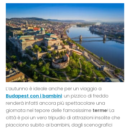
L’autunno è ideale anche per un viaggio a
Budapest con i bambini
: un pizzico di freddo
renderà infatti ancora più spettacolare una
giornata nel tepore delle famosissime
terme
! La
città è poi un vero tripudio di attrazioni insolite che
piacciono subito ai bambini, dagli scenografici