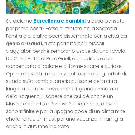
Se diciamo
Barcellona e bambini
a cosa pensate
per prima cosa? Forse al mistero della Sagrada
Familia e alle altre opere disseminate per la città dal
genio di Gaudì
, tutte perfette per i piccoli
viaggiatori perché sembrano uscite da una favola.
Da Casa Batlò al Parc Guell, ogni edificio è un
concentrato di colore e di forme strane e curiose.
Oppure la vostra mente va al fascino degli artisti di
strada sulla Rambla, arteria pulsante della città
lungo la quale si trova anche il grande mercato
della Boqueria. E sapete che qui c’è anche un
Museo dedicato a Picasso? Insomma le attività
sono infinite e poi la Spagna gode di un clima mite
che la rende un must per una vacanza in famiglia
anche in autunno inoltrato.