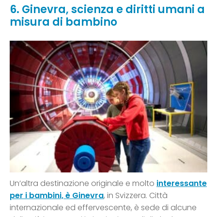
6. Ginevra, scienza e diritti umani a
misura di bambino
Un’altra destinazione originale e molto
interessante
per i bambini, è Ginevra
, in Svizzera. Città
internazionale ed effervescente, è sede di alcune