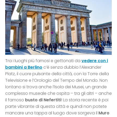
Tra i luoghi più famosi e gettonati da
vedere con i
bambini a Berlino
c’è senza dubbio l’Alexander
Platz, il cuore pulsante della città, con la Torre della
Televisione e l’Orologio del Tempo del Mondo. Non
lontano si trova anche l’Isola dei Musei, un grande
complesso museale che ospita – tra gli altri – anche
il famoso
busto di Nefertiti
! La storia recente è poi
parte vibrante di questa città e quindi non potete
mancare una tappa al luogo dove sorgeva il
Muro