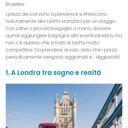
Bruxelles.
I prezzi dei voli sono a persona e si riferiscono
naturalmente alla tariffa standard per un viaggio
con zaino o piccolo bagaglio a mano; dovrete
quindi aggiungere bagagli e altri eventuali extra, ma
non c’è dubbio che si tratti di tariffe molto
competitive. Da prendere al volo, visto che i prezzi
periodicamente vengono aggiornati e… aggiustati!
1. A Londra tra sogno e realtà