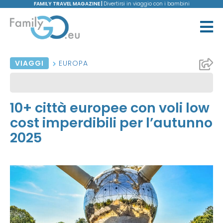
FAMILY TRAVEL MAGAZINE |
Divertirsi in viaggio con i bambini
VIAGGI
EUROPA
10+ città europee con voli low
cost imperdibili per l’autunno
2025