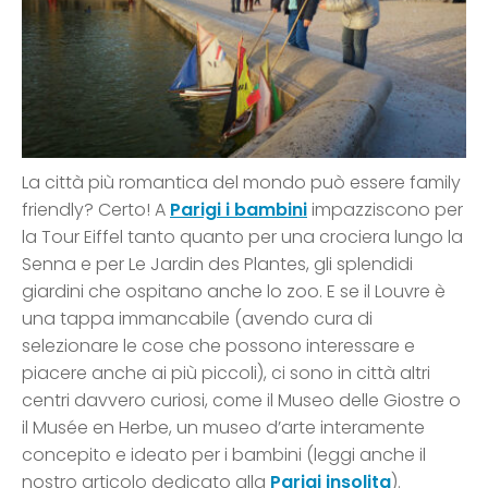
La città più romantica del mondo può essere family
friendly? Certo! A
Parigi i bambini
impazziscono per
la Tour Eiffel tanto quanto per una crociera lungo la
Senna e per Le Jardin des Plantes, gli splendidi
giardini che ospitano anche lo zoo. E se il Louvre è
una tappa immancabile (avendo cura di
selezionare le cose che possono interessare e
piacere anche ai più piccoli), ci sono in città altri
centri davvero curiosi, come il Museo delle Giostre o
il Musée en Herbe, un museo d’arte interamente
concepito e ideato per i bambini (leggi anche il
nostro articolo dedicato alla
Parigi insolita
).