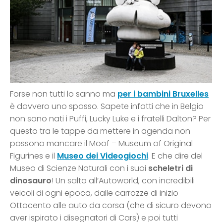
Forse non tutti lo sanno ma
per i bambini Bruxelles
è davvero uno spasso. Sapete infatti che in Belgio
non sono nati i Puffi, Lucky Luke e i fratelli Dalton? Per
questo tra le tappe da mettere in agenda non
possono mancare il Moof – Museum of Original
Figurines e il
Museo dei Videogiochi
. E che dire del
Museo di Scienze Naturali con i suoi
scheletri di
dinosauro
! Un salto all’Autoworld, con incredibili
veicoli di ogni epoca, dalle carrozze di inizio
Ottocento alle auto da corsa (che di sicuro devono
aver ispirato i disegnatori di Cars) e poi tutti