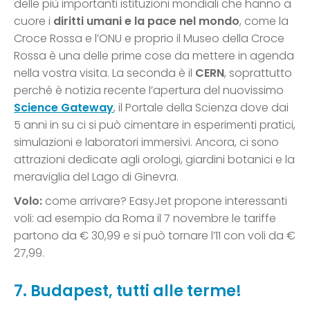
delle più importanti istituzioni mondiali che hanno a
cuore i
diritti umani e la pace nel mondo
, come la
Croce Rossa e l’ONU e proprio il Museo della Croce
Rossa è una delle prime cose da mettere in agenda
nella vostra visita. La seconda è il
CERN
, soprattutto
perché è notizia recente l’apertura del nuovissimo
Science Gateway
, il Portale della Scienza dove dai
5 anni in su ci si può cimentare in esperimenti pratici,
simulazioni e laboratori immersivi. Ancora, ci sono
attrazioni dedicate agli orologi, giardini botanici e la
meraviglia del Lago di Ginevra.
Volo:
come arrivare? EasyJet propone interessanti
voli: ad esempio da Roma il 7 novembre le tariffe
partono da € 30,99 e si può tornare l’11 con voli da €
27,99.
7. Budapest, tutti alle terme!