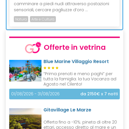
camminare a piedi nudi attraverso postazioni
sensoriali, cercare pagliuzze d’oro ...
Natura
Arte e Cultura
Offerte in vetrina
Blue Marine Villaggio Resort
“Prima prenoti e meno paghi” per
tutta la famiglia: la tua Vacanza ad
Agosto nel Cilento!
01/08/2026 - 31/08/2026
da 2150€
x 7 notti
Gitavillage Le Marze
Offerta fino a -10%: pineta di oltre 20
ettari, accesso diretto al mare e un