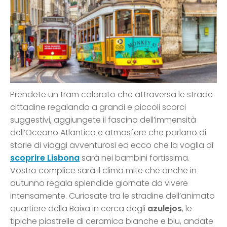
Prendete un tram colorato che attraversa le strade
cittadine regalando a grandi e piccoli scorci
suggestivi, aggiungete il fascino dell’immensità
dell’Oceano Atlantico e atmosfere che parlano di
storie di viaggi avventurosi ed ecco che la voglia di
scoprire Lisbona
sarà nei bambini fortissima.
Vostro complice sarà il clima mite che anche in
autunno regala splendide giornate da vivere
intensamente. Curiosate tra le stradine dell’animato
quartiere della Baixa in cerca degli
azulejos
, le
tipiche piastrelle di ceramica bianche e blu, andate