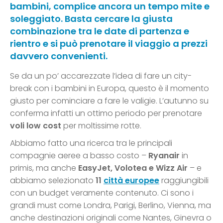
bambini, complice ancora un tempo mite e
soleggiato. Basta cercare la giusta
combinazione tra le date di partenza e
rientro e si può prenotare il viaggio a prezzi
davvero convenienti.
Se da un po’ accarezzate l’idea di fare un city-
break con i bambini in Europa, questo è il momento
giusto per cominciare a fare le valigie. L’autunno su
conferma infatti un ottimo periodo per prenotare
voli low cost
per moltissime rotte.
Abbiamo fatto una ricerca tra le principali
compagnie aeree a basso costo –
Ryanair
in
primis, ma anche
EasyJet, Volotea e Wizz Air
– e
abbiamo selezionato
11
città europee
raggiungibili
con un budget veramente contenuto. Ci sono i
grandi must come Londra, Parigi, Berlino, Vienna, ma
anche destinazioni originali come Nantes, Ginevra o