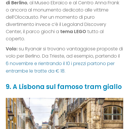
di Berlino
, al Museo Ebraico e al Centro Anna Frank
o ancora al monumento dedicato alle vittime
dell’Olocausto. Per un momento di puro
divertimento invece c’è il Legoland Discovery
Center, il parco giochi a
tema LEGO
tutto al
coperto.
Volo:
su Ryanair si trovano vantaggiose proposte di
volo per Berlino. Da Trieste, ad esempio, partendo il
6 novembre e rientrando il 10 i prezzi partono per
entrambe le tratte da € 18.
9. A Lisbona sul famoso tram giallo