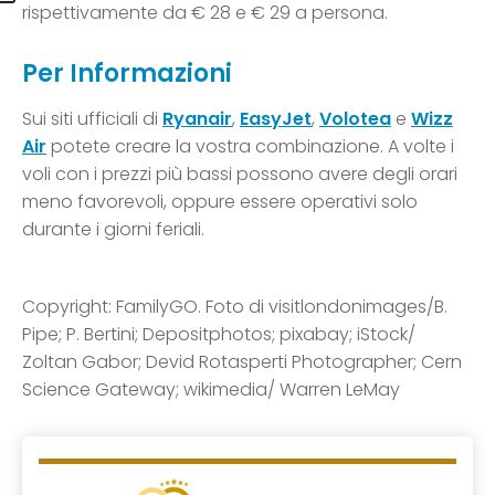
rispettivamente da € 28 e € 29 a persona.
Per Informazioni
Sui siti ufficiali di
Ryanair
,
EasyJet
,
Volotea
e
Wizz
Air
potete creare la vostra combinazione. A volte i
voli con i prezzi più bassi possono avere degli orari
meno favorevoli, oppure essere operativi solo
durante i giorni feriali.
Copyright: FamilyGO. Foto di visitlondonimages/B.
Pipe; P. Bertini; Depositphotos; pixabay; iStock/
Zoltan Gabor; Devid Rotasperti Photographer; Cern
Science Gateway; wikimedia/ Warren LeMay