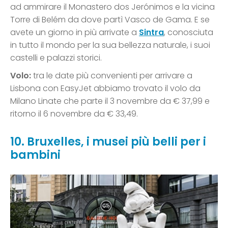
ad ammirare il Monastero dos Jerónimos e la vicina
Torre di Belém da dove partì Vasco de Gama. E se
avete un giorno in più arrivate a
Sintra
, conosciuta
in tutto il mondo per la sua bellezza naturale, i suoi
castelli e palazzi storici.
Volo:
tra le date più convenienti per arrivare a
Lisbona con EasyJet abbiamo trovato il volo da
Milano Linate che parte il 3 novembre da € 37,99 e
ritorno il 6 novembre da € 33,49.
10. Bruxelles, i musei più belli per i
bambini