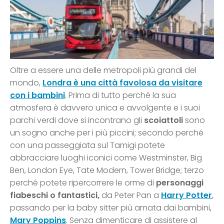
Oltre a essere una delle metropoli più grandi del
mondo,
Londra è una città favolosa da visitare
con i bambini
. Prima di tutto perché la sua
atmosfera è davvero unica e avvolgente e i suoi
parchi verdi dove si incontrano gli
scoiattoli
sono
un sogno anche per i più piccini; secondo perché
con una passeggiata sul Tamigi potete
abbracciare luoghi iconici come Westminster, Big
Ben, London Eye, Tate Modern, Tower Bridge; terzo
perché potete ripercorrere le orme di
personaggi
fiabeschi o fantastici,
da Peter Pan a
Harry Potter
,
passando per la baby sitter più amata dai bambini,
Mary Poppins
. Senza dimenticare di assistere al