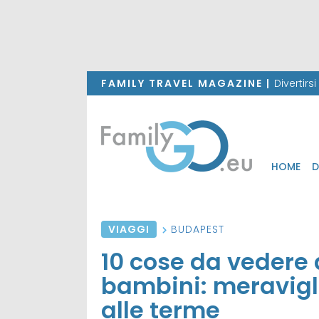
FAMILY TRAVEL MAGAZINE |
Divertirs
HOME
D
VIAGGI
BUDAPEST
10 cose da vedere 
bambini: meravigli
alle terme