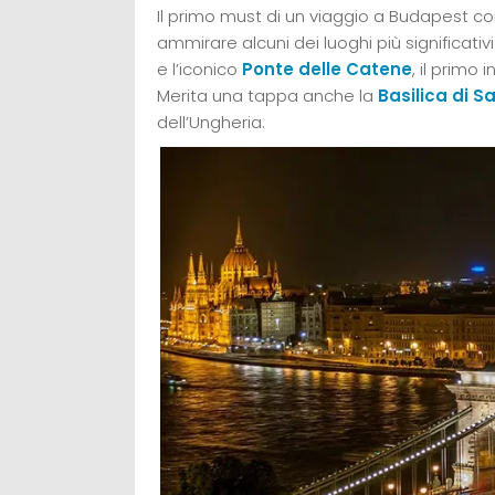
Il primo must di un viaggio a Budapest co
ammirare alcuni dei luoghi più significativ
e l’iconico
Ponte delle Catene
, il primo
Merita una tappa anche la
Basilica di S
dell’Ungheria.