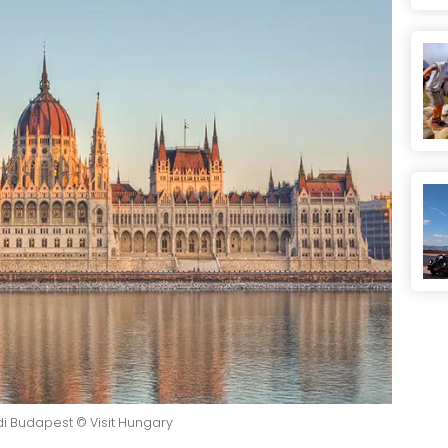
i Budapest © Visit Hungary