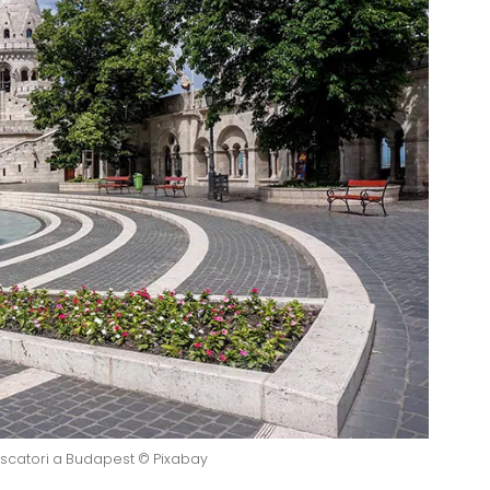
escatori a Budapest © Pixabay