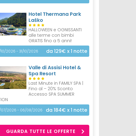
Hotel Thermana Park
Laško
HALLOWEEN e OGNISSANTI
alle terme con bimbi
GRATIS fino a 5 anni!
da 129€
x 1 notte
/10/2026 - 31/10/2026
Valle di Assisi Hotel &
Spa Resort
Last Minute in FAMILY SPA |
Fino al – 20% Sconto
Accesso SPA SUMMER
TION
da 184€
x 1 notte
/07/2026 - 06/08/2026
GUARDA TUTTE LE OFFERTE