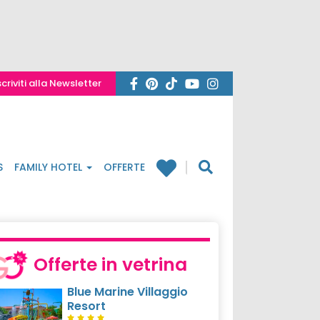
scriviti alla Newsletter
S
FAMILY HOTEL
OFFERTE
Offerte in vetrina
Blue Marine Villaggio
Resort