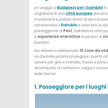
Un viaggio a
Budapest per i bambini
è s
ungherese è una
città europea
davvero 
monumenti e palazzi storici di epoca aust
attraversano il
Danubio
e uniscono le du
pianeggiante di
Pest
. Dall’altro la città pu
e
esperienze interattive
e persino di
st
bambini.
Noi abbiamo selezionato
10 cose da ved
se d’estate potete privilegiare i parchi ci
optare per gite in battello, musei e pista
dimenticate di mettere in valigia il cos
delle terme!
1. Passeggiare per i luoghi 