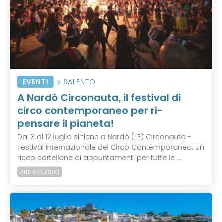
EVENTI
SALENTO
A Nardò Circonauta, il festival di
circo contemporaneo per ri-
pensare il pianeta!
Dal 3 al 12 luglio si tiene a Nardò (LE) Circonauta -
Festival Internazionale del Circo Contemporaneo. Un
ricco cartellone di appuntamenti per tutte le ...
Arte e Cultura