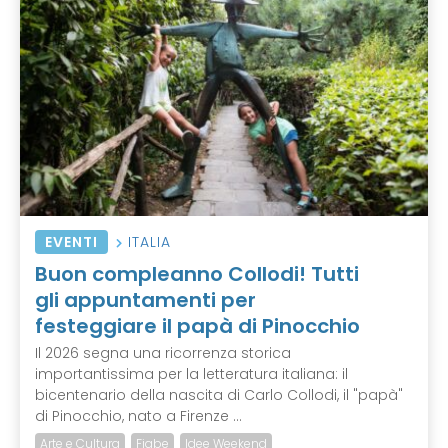
EVENTI
ITALIA
Buon compleanno Collodi! Tutti
gli appuntamenti per
festeggiare il papà di Pinocchio
Il 2026 segna una ricorrenza storica
importantissima per la letteratura italiana: il
bicentenario della nascita di Carlo Collodi, il "papà"
di Pinocchio, nato a Firenze ...
Arte e Cultura
Fiabe
Idee Weekend