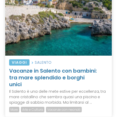
VIAGGI
SALENTO
Vacanze in Salento con bambini:
tra mare splendido e borghi
unici
Il Salento è una delle mete estive per eccellenza, tra
mare cristallino che sembra quasi una piscina e
spiagge di sabbia morbida. Ma limitarsi al ...
Mare
Arte e Cultura
Vacanze con neonati