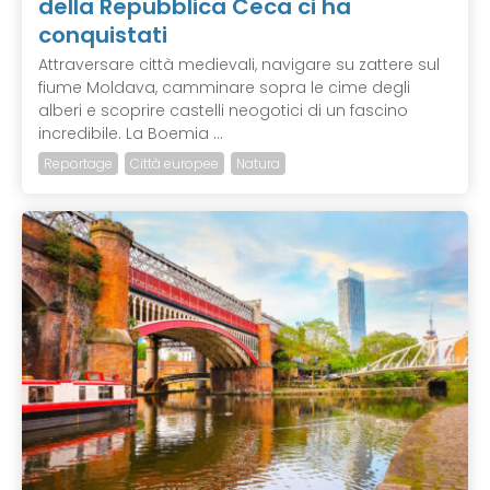
della Repubblica Ceca ci ha
conquistati
Attraversare città medievali, navigare su zattere sul
fiume Moldava, camminare sopra le cime degli
alberi e scoprire castelli neogotici di un fascino
incredibile. La Boemia ...
Reportage
Città europee
Natura