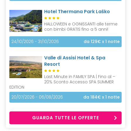
Hotel Thermana Park Laško
HALLOWEEN e OGNISSANTI alle terme
con bimbi GRATIS fino a 5 anni!
24/10/2026 - 31/10/2026
da 129€
x 1 notte
Valle di Assisi Hotel & Spa
Resort
Last Minute in FAMILY SPA | Fino al –
20% Sconto Accesso SPA SUMMER
EDITION
20/07/2026 - 06/08/2026
da 184€
x 1 notte
GUARDA TUTTE LE OFFERTE