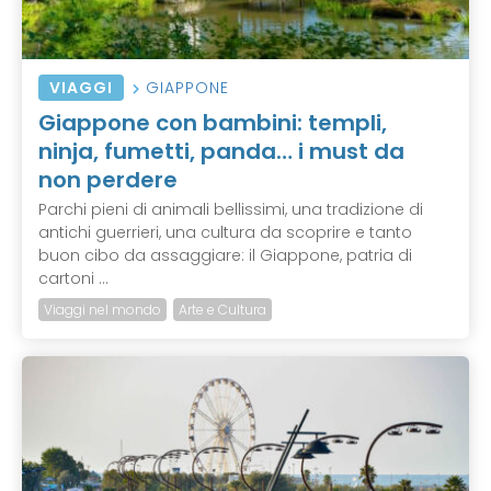
VIAGGI
GIAPPONE
Giappone con bambini: templi,
ninja, fumetti, panda… i must da
non perdere
Parchi pieni di animali bellissimi, una tradizione di
antichi guerrieri, una cultura da scoprire e tanto
buon cibo da assaggiare: il Giappone, patria di
cartoni ...
Viaggi nel mondo
Arte e Cultura