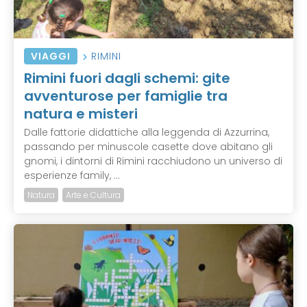
VIAGGI
RIMINI
Rimini fuori dagli schemi: gite
avventurose per famiglie tra
natura e misteri
Dalle fattorie didattiche alla leggenda di Azzurrina,
passando per minuscole casette dove abitano gli
gnomi, i dintorni di Rimini racchiudono un universo di
esperienze family, ...
Natura
Arte e Cultura