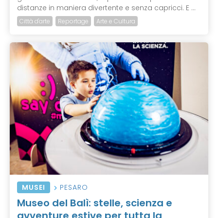
distanze in maniera divertente e senza capricci. E ...
Città d'arte
Reportage
Arte e Cultura
MUSEI
PESARO
Museo del Balì: stelle, scienza e
avventure estive per tutta la