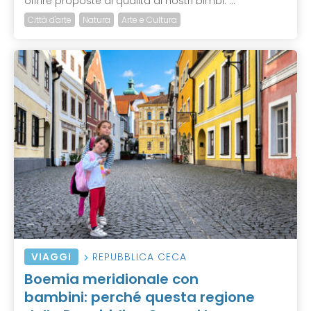
offrire proposte di qualità ai nostri bimbi. ...
Città d'arte
Natura
Arte e Cultura
VIAGGI
REPUBBLICA CECA
Boemia meridionale con
bambini: perché questa regione