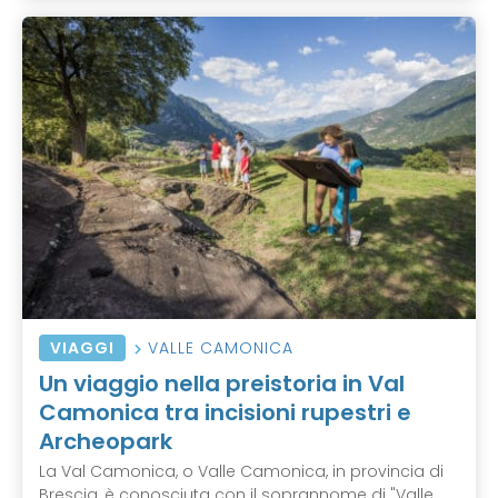
VIAGGI
VALLE CAMONICA
Un viaggio nella preistoria in Val
Camonica tra incisioni rupestri e
Archeopark
La Val Camonica, o Valle Camonica, in provincia di
Brescia, è conosciuta con il soprannome di "Valle