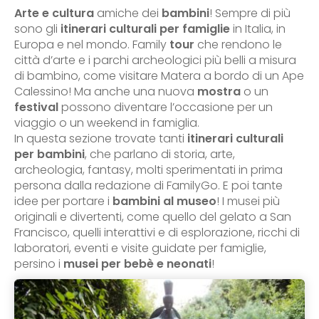
Arte e cultura
amiche dei
bambini
! Sempre di più
sono gli
itinerari culturali per famiglie
in Italia, in
Europa e nel mondo. Family
tour
che rendono le
città d’arte e i parchi archeologici più belli a misura
di bambino, come visitare Matera a bordo di un Ape
Calessino! Ma anche una nuova
mostra
o un
festival
possono diventare l’occasione per un
viaggio o un weekend in famiglia.
In questa sezione trovate tanti
itinerari culturali
per bambini
, che parlano di storia, arte,
archeologia, fantasy, molti sperimentati in prima
persona dalla redazione di FamilyGo. E poi tante
idee per portare i
bambini al museo
! I musei più
originali e divertenti, come quello del gelato a San
Francisco, quelli interattivi e di esplorazione, ricchi di
laboratori, eventi e visite guidate per famiglie,
persino i
musei per bebè e neonati
!