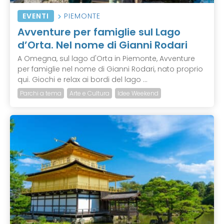
EVENTI
PIEMONTE
Avventure per famiglie sul Lago
d’Orta. Nel nome di Gianni Rodari
A Omegna, sul lago d'Orta in Piemonte, Avventure
per famiglie nel nome di Gianni Rodari, nato proprio
qui. Giochi e relax ai bordi del lago ...
Parchi a tema
Arte e Cultura
Idee Weekend