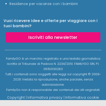
Residence per vacanze con i bambini
Vuoi ricevere idee e offerte per viaggiare con i
tuoi bambini?
Iscriviti alla newsletter
FamilyGO è un marchio registrato e una testata giornalistica
iscritta al Tribunale di Padova N. 2234/2010. FAMILYGO SRL P.I.
05150130283
Tutti i contenuti sono soggetti alle leggi sul copyright © 2009-
2026 Vietata la riproduzione, anche parziale, senza
autorizzazione.
FamilyGo non è responsabile dei contenuti dei siti segnalati.
Copyright
|
Informativa privacy
|
Informativa cookie