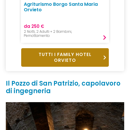
Agriturismo Borgo Santa Maria
Orvieto
da 250 €
2 Notti, 2 Adulti + 2 Bambini,
Pernottamento
TUTTI I FAMILY HOTEL
ORVIETO
Il Pozzo di San Patrizio, capolavoro
di ingegneria