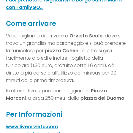
con FamilyGO…
Come arrivare
Vi consigliamo di arrivare a
Orvieto Scalo
, dove si
trova un grandissimo parcheggio e si può prendere
la funicolare per
piazza Cahen
. La città si gira
facilmente a piedi e inoltre il biglietto della
funicolare (1,30 euro, gratuito sotto i 6 anni), dà
diritto a più corse e all’utilizzo dei minibus per 90
minuti dalla prima timbratura.
In alternativa si può parcheggiare in
Piazza
Marconi
, a circa 250 metri dalla
piazza del Duomo
.
Per Informazioni
www.liveorvieto.com