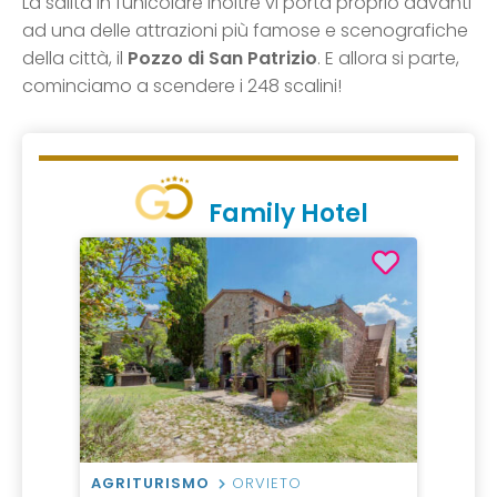
La salita in funicolare inoltre vi porta proprio davanti
ad una delle attrazioni più famose e scenografiche
della città, il
Pozzo di San Patrizio
. E allora si parte,
cominciamo a scendere i 248 scalini!
Family Hotel
AGRITURISMO
ORVIETO