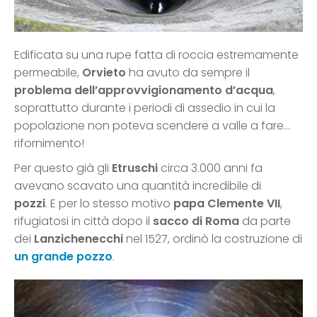
Edificata su una rupe fatta di roccia estremamente
permeabile,
Orvieto
ha avuto da sempre il
problema dell’approvvigionamento d’acqua
,
soprattutto durante i periodi di assedio in cui la
popolazione non poteva scendere a valle a fare…
rifornimento!
Per questo già gli
Etruschi
circa 3.000 anni fa
avevano scavato una quantità incredibile di
pozzi
. E per lo stesso motivo
papa Clemente VII
,
rifugiatosi in città dopo il
sacco di Roma
da parte
dei
Lanzichenecchi
nel 1527, ordinò la costruzione di
un grande pozzo
.