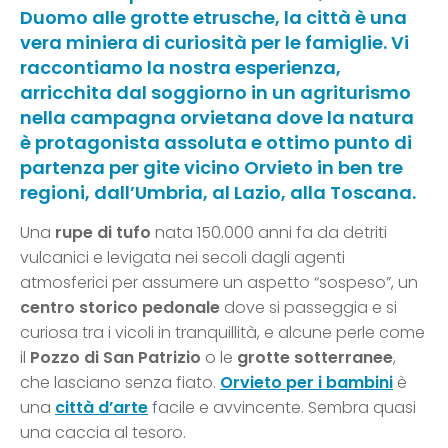
Duomo alle grotte etrusche, la città è una
vera miniera di curiosità per le famiglie. Vi
raccontiamo la nostra esperienza,
arricchita dal soggiorno in un agriturismo
nella campagna orvietana dove la natura
è protagonista assoluta e ottimo punto di
partenza per gite vicino Orvieto in ben tre
regioni, dall’Umbria, al Lazio, alla Toscana.
Una
rupe di tufo
nata 150.000 anni fa da detriti
vulcanici e levigata nei secoli dagli agenti
atmosferici per assumere un aspetto “sospeso”, un
centro storico pedonale
dove si passeggia e si
curiosa tra i vicoli in tranquillità, e alcune perle come
il
Pozzo di San Patrizio
o le
grotte sotterranee
,
che lasciano senza fiato.
Orvieto per i bambini
è
una
città d’arte
facile e avvincente. Sembra quasi
una caccia al tesoro.