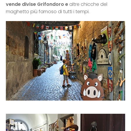
vende divise Grifondoro e
altre chicche del
maghetto più famoso di tutti i tempi.