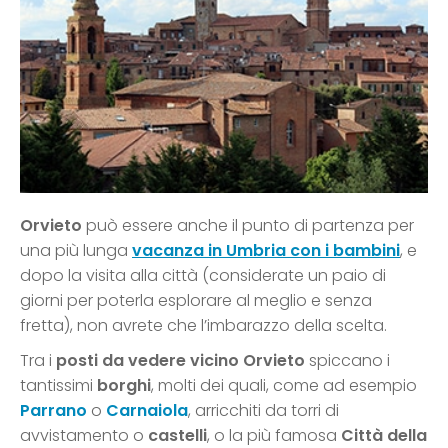
Orvieto
può essere anche il punto di partenza per
una più lunga
vacanza in Umbria con i bambini
, e
dopo la visita alla città (considerate un paio di
giorni per poterla esplorare al meglio e senza
fretta), non avrete che l’imbarazzo della scelta.
Tra i
posti da vedere vicino Orvieto
spiccano i
tantissimi
borghi
, molti dei quali, come ad esempio
Parrano
o
Carnaiola
, arricchiti da torri di
avvistamento o
castelli
, o la più famosa
Città della