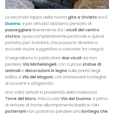
La seconda tappa della nostra
gita a Orvieto
era il
Duomo
, e per arrivarci abbiamo pensato di
passeggiare
liberamente tra i
vicoli del centro
storico
, quasi completamente pedonale e quindi
perfetto per i bambini, che possono divertirsi a
scovare viuzze suggestive e curiosare tra i negozi.
Vi segnaliamo in particolare
due vicoli
da non
perdere,
Via Michelangeli
, con curiose
statue di
animali
e
decorazioni in legno
sulle pareti degli
edifici, e
Via dei Magoni
, con interessanti botteghe
di souvenir e artigianato.
Una volta arrivati in prossimità della maestosa
Torre del Moro
, imboccate
Via del Duomo
, e prima
di arrivare di fronte alla imponente Basilica i fan
potteriani
non potranno perdere una
bottega che