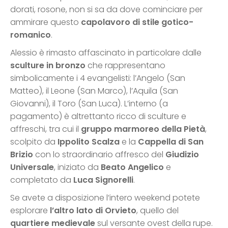
dorati, rosone, non si sa da dove cominciare per
ammirare questo
capolavoro di stile gotico-
romanico
.
Alessio è rimasto affascinato in particolare dalle
sculture in bronzo
che rappresentano
simbolicamente i 4 evangelisti: l’Angelo (San
Matteo), il Leone (San Marco), l’Aquila (San
Giovanni), il Toro (San Luca). L’interno (a
pagamento) è altrettanto ricco di sculture e
affreschi, tra cui il
gruppo marmoreo della Pietà
,
scolpito da
Ippolito Scalza
e la
Cappella di San
Brizio
con lo straordinario affresco del
Giudizio
Universale
, iniziato da
Beato Angelico
e
completato da
Luca Signorelli
.
Se avete a disposizione l’intero weekend potete
esplorare
l’altro lato di Orvieto
, quello del
quartiere medievale
sul versante ovest della rupe.