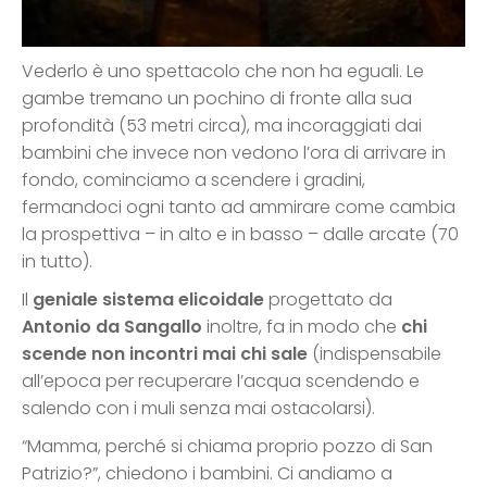
Vederlo è uno spettacolo che non ha eguali. Le
gambe tremano un pochino di fronte alla sua
profondità (53 metri circa), ma incoraggiati dai
bambini che invece non vedono l’ora di arrivare in
fondo, cominciamo a scendere i gradini,
fermandoci ogni tanto ad ammirare come cambia
la prospettiva – in alto e in basso – dalle arcate (70
in tutto).
Il
geniale sistema elicoidale
progettato da
Antonio da Sangallo
inoltre, fa in modo che
chi
scende non incontri mai chi sale
(indispensabile
all’epoca per recuperare l’acqua scendendo e
salendo con i muli senza mai ostacolarsi).
“Mamma, perché si chiama proprio pozzo di San
Patrizio?”, chiedono i bambini. Ci andiamo a