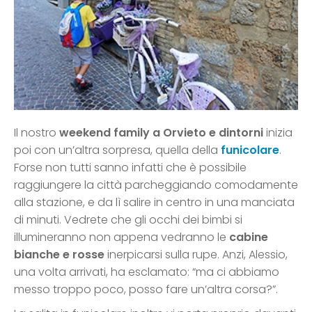
Il nostro
weekend family a Orvieto e dintorni
inizia
poi con un’altra sorpresa, quella della
funicolare
.
Forse non tutti sanno infatti che è possibile
raggiungere la città parcheggiando comodamente
alla stazione, e da lì salire in centro in una manciata
di minuti. Vedrete che gli occhi dei bimbi si
illumineranno non appena vedranno le
cabine
bianche e rosse
inerpicarsi sulla rupe. Anzi, Alessio,
una volta arrivati, ha esclamato: “ma ci abbiamo
messo troppo poco, posso fare un’altra corsa?”.