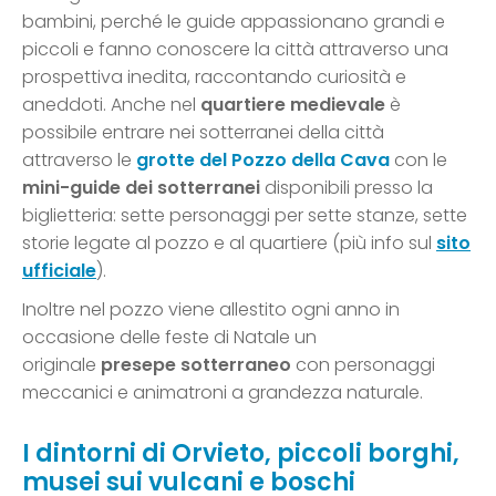
bambini, perché le guide appassionano grandi e
piccoli e fanno conoscere la città attraverso una
prospettiva inedita, raccontando curiosità e
aneddoti. Anche nel
quartiere medievale
è
possibile entrare nei sotterranei della città
attraverso le
grotte del Pozzo della Cava
con le
mini-guide dei sotterranei
disponibili presso la
biglietteria: sette personaggi per sette stanze, sette
storie legate al pozzo e al quartiere (più info sul
sito
ufficiale
).
Inoltre nel pozzo viene allestito ogni anno in
occasione delle feste di Natale un
originale
presepe sotterraneo
con personaggi
meccanici e animatroni a grandezza naturale.
I dintorni di Orvieto, piccoli borghi,
musei sui vulcani e boschi