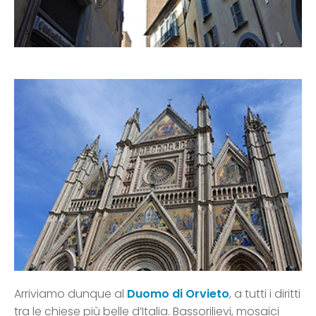
Arriviamo dunque al
Duomo di Orvieto
, a tutti i diritti
tra le chiese più belle d’Italia. Bassorilievi, mosaici