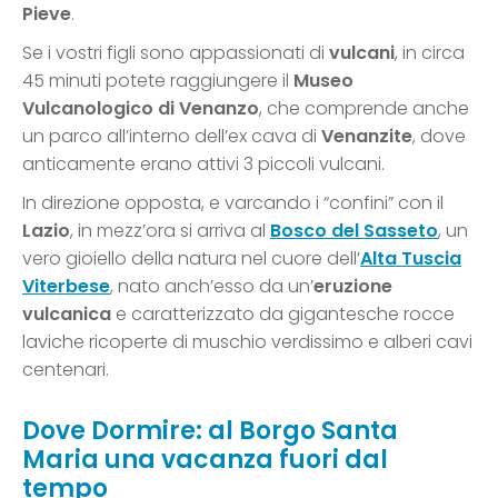
Pieve
.
Se i vostri figli sono appassionati di
vulcani
, in circa
45 minuti potete raggiungere il
Museo
Vulcanologico di Venanzo
, che comprende anche
un parco all’interno dell’ex cava di
Venanzite
, dove
anticamente erano attivi 3 piccoli vulcani.
In direzione opposta, e varcando i “confini” con il
Lazio
, in mezz’ora si arriva al
Bosco del Sasseto
, un
vero gioiello della natura nel cuore dell’
Alta Tuscia
Viterbese
, nato anch’esso da un’
eruzione
vulcanica
e caratterizzato da gigantesche rocce
laviche ricoperte di muschio verdissimo e alberi cavi
centenari.
Dove Dormire: al Borgo Santa
Maria una vacanza fuori dal
tempo