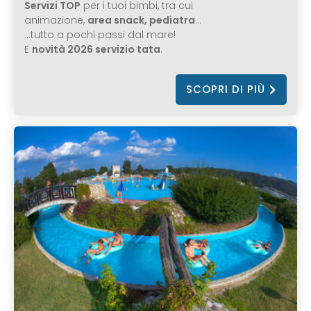
Servizi TOP
per i tuoi bimbi, tra cui
animazione,
area snack, pediatra
…
…tutto a pochi passi dal mare!
E
novità 2026 servizio tata
.
SCOPRI DI PIÙ