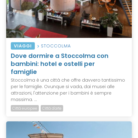
VIAGGI
STOCCOLMA
Dove dormire a Stoccolma con
bambini: hotel e ostelli per
famiglie
Stoccolma è una città che offre davvero tantissimo
per le famiglie. Ovunque si vada, dai musei alle
attrazioni, l'attenzione per i bambini è sempre
massima. ...
Città europee
Città d'arte