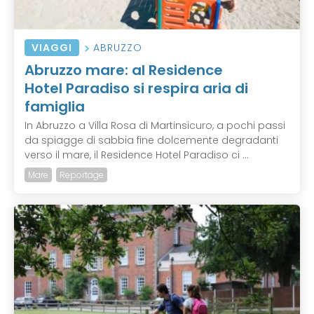
VIAGGI
ABRUZZO
Abruzzo mare: al Residence
Hotel Paradiso si respira aria di
famiglia
In Abruzzo a Villa Rosa di Martinsicuro, a pochi passi
da spiagge di sabbia fine dolcemente degradanti
verso il mare, il Residence Hotel Paradiso ci ...
Mare
Reportage