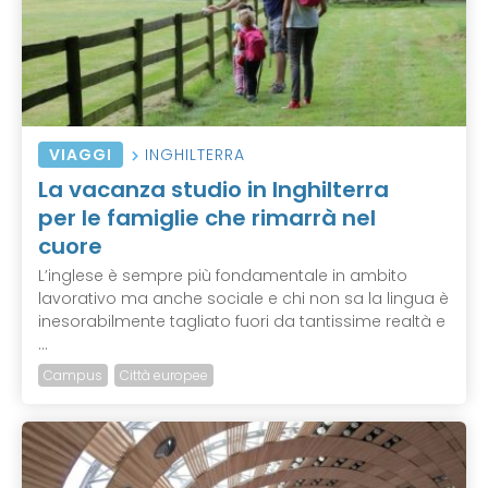
VIAGGI
INGHILTERRA
La vacanza studio in Inghilterra
per le famiglie che rimarrà nel
cuore
L’inglese è sempre più fondamentale in ambito
lavorativo ma anche sociale e chi non sa la lingua è
inesorabilmente tagliato fuori da tantissime realtà e
...
Campus
Città europee