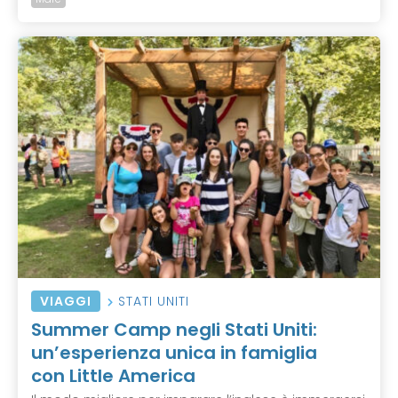
VIAGGI
STATI UNITI
Summer Camp negli Stati Uniti:
un’esperienza unica in famiglia
con Little America