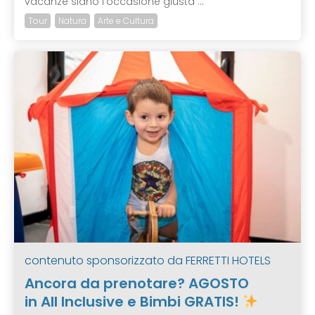
vacanze siano l’occasione giusta ...
Tour
Natura
Arte e Cultura
contenuto sponsorizzato da
FERRETTI HOTELS
Ancora da prenotare? AGOSTO
in All Inclusive e Bimbi GRATIS!