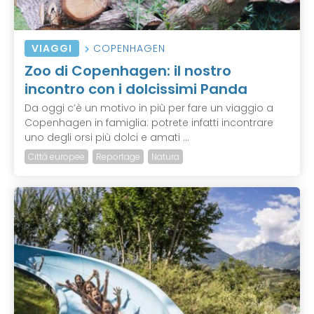
VIAGGI
COPENHAGEN
Zoo di Copenhagen: il nostro
incontro con i dolcissimi Panda
Da oggi c’è un motivo in più per fare un viaggio a
Copenhagen in famiglia: potrete infatti incontrare
uno degli orsi più dolci e amati ...
Città europee
Reportage
Natura