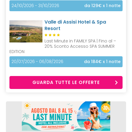
24/10/2026 - 31/10/2026
da 129€
x 1 notte
Valle di Assisi Hotel & Spa
Resort
Last Minute in FAMILY SPA | Fino al –
20% Sconto Accesso SPA SUMMER
EDITION
20/07/2026 - 06/08/2026
da 184€
x 1 notte
GUARDA TUTTE LE OFFERTE