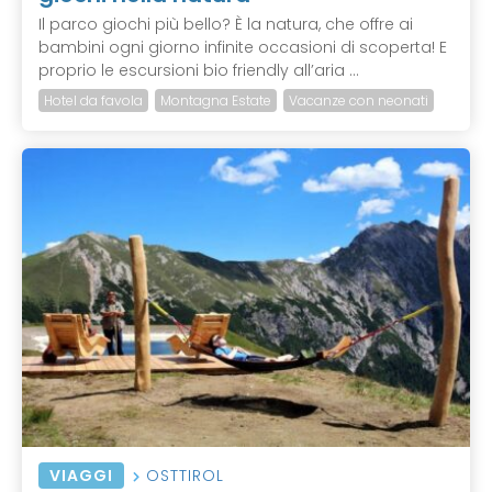
Il parco giochi più bello? È la natura, che offre ai
bambini ogni giorno infinite occasioni di scoperta! E
proprio le escursioni bio friendly all’aria ...
Hotel da favola
Montagna Estate
Vacanze con neonati
VIAGGI
OSTTIROL