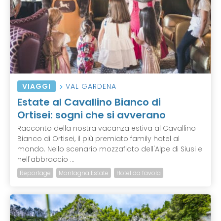
VIAGGI
VAL GARDENA
Estate al Cavallino Bianco di
Ortisei: sogni che si avverano
Racconto della nostra vacanza estiva al Cavallino
Bianco di Ortisei, il più premiato family hotel al
mondo. Nello scenario mozzafiato dell'Alpe di Siusi e
nell'abbraccio ...
Reportage
Montagna Estate
Hotel da favola