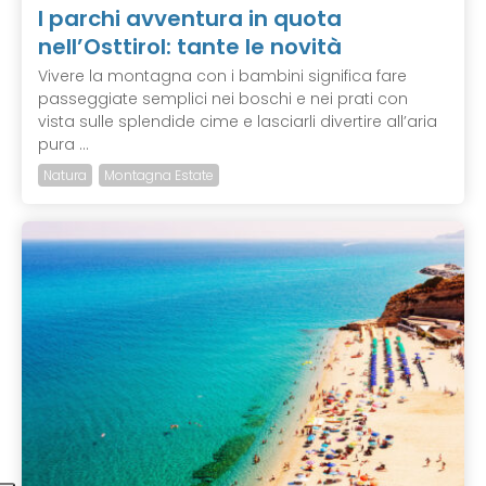
I parchi avventura in quota
nell’Osttirol: tante le novità
Vivere la montagna con i bambini significa fare
passeggiate semplici nei boschi e nei prati con
vista sulle splendide cime e lasciarli divertire all’aria
pura ...
Natura
Montagna Estate