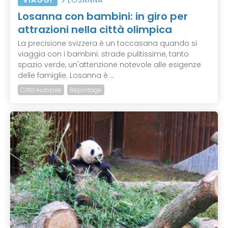
VIAGGI
LOSANNA
Losanna con bambini: in giro per
attrazioni nella città olimpica
La precisione svizzera è un toccasana quando si
viaggia con i bambini: strade pulitissime, tanto
spazio verde, un'attenzione notevole alle esigenze
delle famiglie. Losanna è ...
Città europee
Reportage