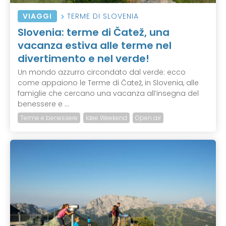
VIAGGI
TERME DI SLOVENIA
Slovenia: terme di Čatež, una
vacanza estiva alle terme nel
divertimento e nel verde!
Un mondo azzurro circondato dal verde: ecco
come appaiono le Terme di Čatež, in Slovenia, alle
famiglie che cercano una vacanza all’insegna del
benessere e ...
Terme e benessere
Idee Weekend
Open air