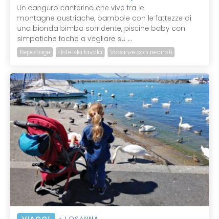
Un canguro canterino che vive tra le
montagne austriache, bambole con le fattezze di
una bionda bimba sorridente, piscine baby con
simpatiche foche a vegliare su ...
Reportage
Hotel da favola
Vacanze con neonati