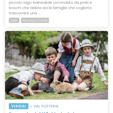
piccolo lago balneabile circondato da prati e
boschi che delizia sia le famiglie che vogliono
trascorrere una ...
Laghi
Montagna Estate
VIAGGI
VAL PUSTERIA