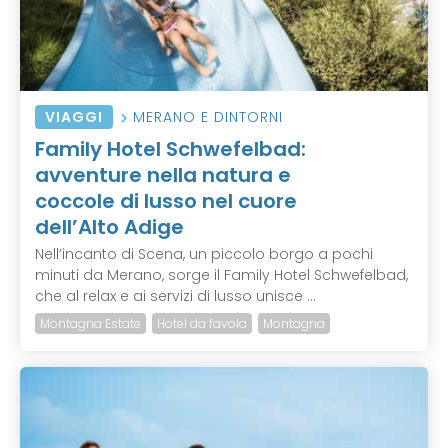
VIAGGI
MERANO E DINTORNI
Family Hotel Schwefelbad:
avventure nella natura e
coccole di lusso nel cuore
dell’Alto Adige
Nell’incanto di Scena, un piccolo borgo a pochi
minuti da Merano, sorge il Family Hotel Schwefelbad,
che al relax e ai servizi di lusso unisce ...
Montagna Estate
Hotel da favola
Montagna