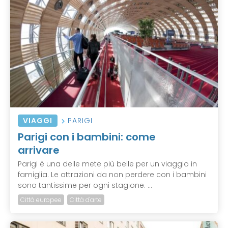
VIAGGI
PARIGI
Parigi con i bambini: come
arrivare
Parigi è una delle mete più belle per un viaggio in
famiglia. Le attrazioni da non perdere con i bambini
sono tantissime per ogni stagione. ...
Città europee
Città d'arte