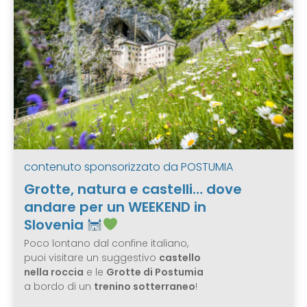
contenuto sponsorizzato da
POSTUMIA
Grotte, natura e castelli… dove
andare per un WEEKEND in
Slovenia
Poco lontano dal confine italiano,
puoi visitare un suggestivo
castello
nella roccia
e le
Grotte di Postumia
a bordo di un
trenino sotterraneo
!