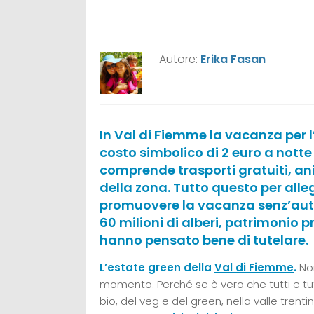
Autore:
Erika Fasan
In Val di Fiemme la vacanza per 
costo simbolico di 2 euro a not
comprende trasporti gratuiti, an
della zona. Tutto questo per alle
promuovere la vacanza senz’auto
60 milioni di alberi, patrimonio pr
hanno pensato bene di tutelare.
L’estate green della
Val di Fiemme
.
Non
momento. Perché se è vero che tutti e tut
bio, del veg e del green, nella valle tre