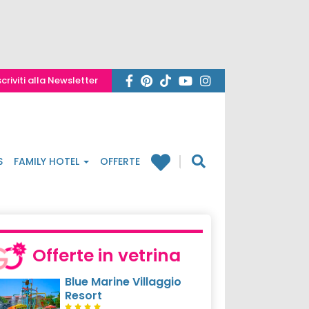
scriviti alla Newsletter
S
FAMILY HOTEL
OFFERTE
Offerte in vetrina
Blue Marine Villaggio
Resort