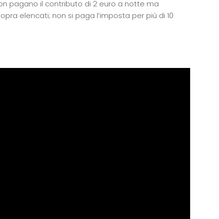
i non pagano il contributo di 2 euro a notte ma
sopra elencati; non si paga l’imposta per più di 10