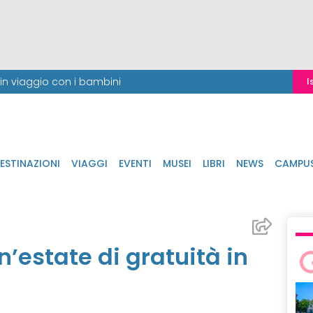
i in viaggio con i bambini
I
ESTINAZIONI
VIAGGI
EVENTI
MUSEI
LIBRI
NEWS
CAMPU
n’estate di gratuità in