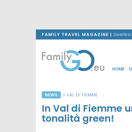
FAMILY TRAVEL MAGAZINE |
Divertirs
HOME
D
NEWS
VAL DI FIEMME
In Val di Fiemme u
tonalità green!