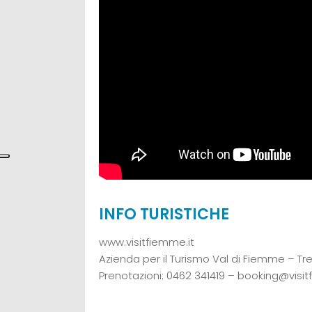
INFO TURISTICHE
www.visitfiemme.it
Azienda per il Turismo Val di Fiemme – Trent
Prenotazioni: 0462 341419 – booking@visit