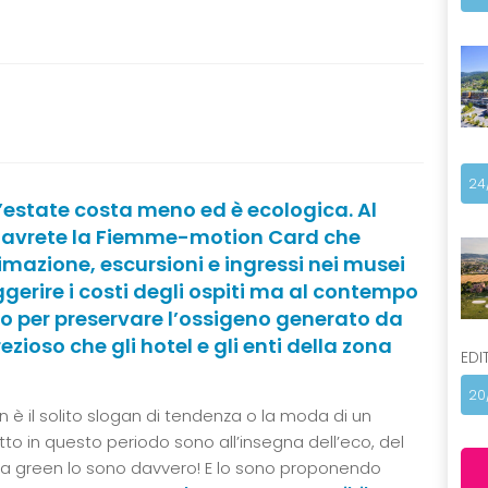
24
l’estate costa meno ed è ecologica. Al
te avrete la Fiemme-motion Card che
imazione, escursioni e ingressi nei musei
ggerire i costi degli ospiti ma al contempo
 per preservare l’ossigeno generato da
ezioso che gli hotel e gli enti della zona
EDI
20
 è il solito slogan di tendenza o la moda di un
to in questo periodo sono all’insegna dell’eco, del
ntina green lo sono davvero! E lo sono proponendo