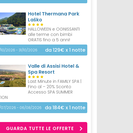
Hotel Thermana Park
Laško
HALLOWEEN e OGNISSANTI
alle terme con bimbi
GRATIS fino a 5 anni!
da 129€
x 1 notte
/10/2026 - 31/10/2026
Valle di Assisi Hotel &
Spa Resort
Last Minute in FAMILY SPA |
Fino al – 20% Sconto
Accesso SPA SUMMER
TION
da 184€
x 1 notte
/07/2026 - 06/08/2026
GUARDA TUTTE LE OFFERTE