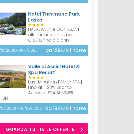
Hotel Thermana Park
Laško
HALLOWEEN e OGNISSANTI
alle terme con bimbi
GRATIS fino a 5 anni!
da 129€
x 1 notte
/10/2026 - 31/10/2026
Valle di Assisi Hotel &
Spa Resort
Last Minute in FAMILY SPA |
Fino al – 20% Sconto
Accesso SPA SUMMER
TION
da 184€
x 1 notte
/07/2026 - 06/08/2026
GUARDA TUTTE LE OFFERTE