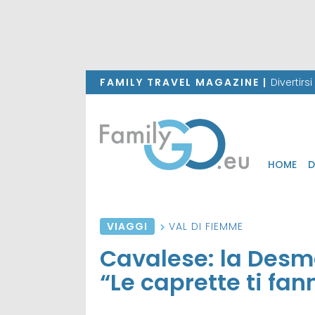
FAMILY TRAVEL MAGAZINE |
Divertirs
HOME
D
VIAGGI
VAL DI FIEMME
Cavalese: la Desm
“Le caprette ti fan