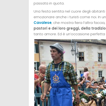
passata in quota.
Una festa sentita nel cuore degli abitanti
emozionare anche i turisti come noi. In u
Cavalese
, che mostra fiera l’altra faccia
pastori e dei loro greggi, della tradiz
tanto amore. Ed è un’occasione perfetta p