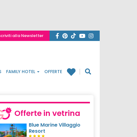
scriviti alla Newsletter
S
FAMILY HOTEL
OFFERTE
Offerte in vetrina
Blue Marine Villaggio
Resort