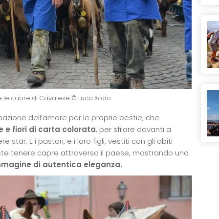
le caore di Cavalese © Luca Xodo
azione dell’amore per le proprie bestie, che
 e fiori di carta colorata
, per sfilare davanti a
ar. E i pastori, e i loro figli, vestiti con gli abiti
ueste tenere capre attraverso il paese, mostrando una
magine di autentica eleganza.