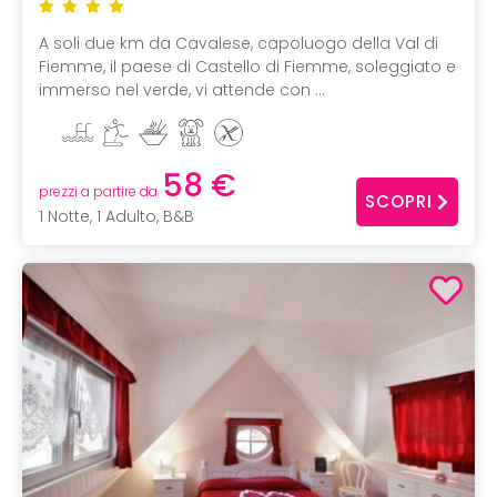
A soli due km da Cavalese, capoluogo della Val di
Fiemme, il paese di Castello di Fiemme, soleggiato e
immerso nel verde, vi attende con ...
58 €
prezzi a partire da
SCOPRI
1 Notte, 1 Adulto, B&B