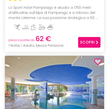
Lo Sport Hotel Pampeago è situato a 1750 metri
d’altitudine, sull’Alpe di Pampeago e a ridosso del
monte Latemar. La sua posizione strategica a 50 ...
62 €
prezzi a partire da
SCOPRI
1 Notte, 1 Adulto, Mezza Pensione