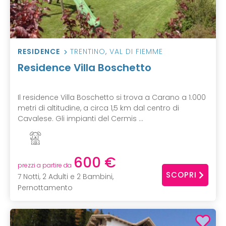
RESIDENCE
TRENTINO
,
VAL DI FIEMME
Residence Villa Boschetto
Il residence Villa Boschetto si trova a Carano a 1.000
metri di altitudine, a circa 1,5 km dal centro di
Cavalese. Gli impianti del Cermis ...
600 €
prezzi a partire da
SCOPRI
7 Notti, 2 Adulti e 2 Bambini,
Pernottamento