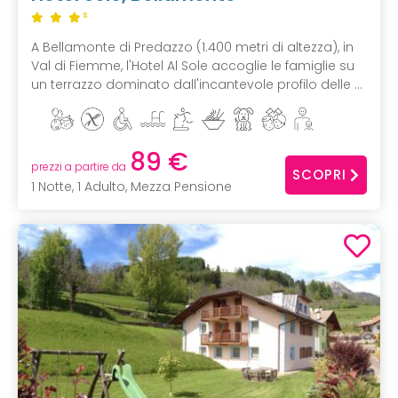
S
A Bellamonte di Predazzo (1.400 metri di altezza), in
Val di Fiemme, l'Hotel Al Sole accoglie le famiglie su
un terrazzo dominato dall'incantevole profilo delle ...
89 €
prezzi a partire da
SCOPRI
1 Notte, 1 Adulto, Mezza Pensione