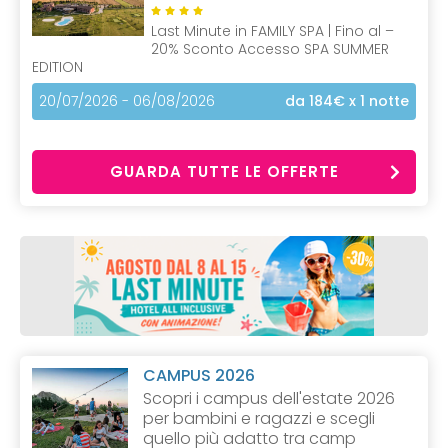
Last Minute in FAMILY SPA | Fino al –
20% Sconto Accesso SPA SUMMER
EDITION
20/07/2026 - 06/08/2026
da 184€
x 1 notte
GUARDA TUTTE LE OFFERTE
CAMPUS 2026
Scopri i campus dell'estate 2026
per bambini e ragazzi e scegli
quello più adatto tra camp