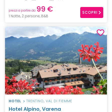
99 €
prezzi a partire da
SCOPRI
1 Notte, 2 persone, B&B
HOTEL
TRENTINO
,
VAL DI FIEMME
Hotel Alpino, Varena