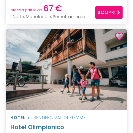
67 €
prezzi a partire da
SCOPRI
1 Notte, Monolocale, Pernottamento
HOTEL
TRENTINO
,
VAL DI FIEMME
Hotel Olimpionico