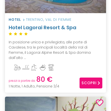
HOTEL
TRENTINO
,
VAL DI FIEMME
Hotel Lagorai Resort & Spa
In posizione unica e privilegiata, alle porte di
Cavalese, tra le principali località della Val di
Fiemme, il Lagorai Alpine Resort & Spa domina
dall'alto ...
80 €
prezzi a partire da
SCOPRI
1 Notte, 1 Adulto, Pensione 3/4