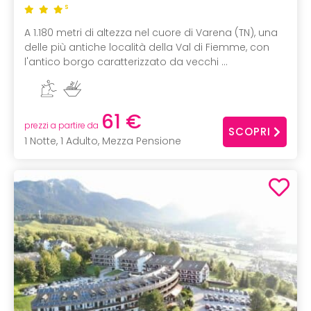
S
A 1.180 metri di altezza nel cuore di Varena (TN), una
delle più antiche località della Val di Fiemme, con
l'antico borgo caratterizzato da vecchi ...
61 €
prezzi a partire da
SCOPRI
1 Notte, 1 Adulto, Mezza Pensione