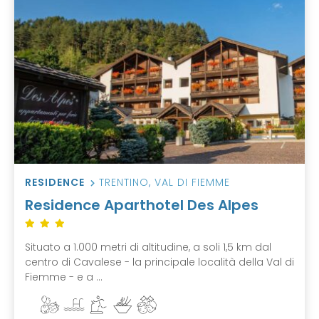
RESIDENCE
TRENTINO
,
VAL DI FIEMME
Residence Aparthotel Des Alpes
Situato a 1.000 metri di altitudine, a soli 1,5 km dal
centro di Cavalese - la principale località della Val di
Fiemme - e a ...