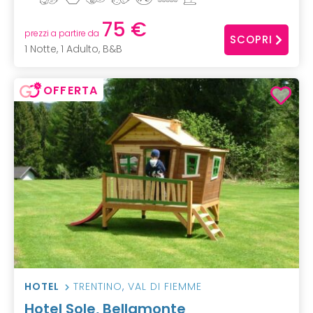
75 €
prezzi a partire da
SCOPRI
1 Notte, 1 Adulto, B&B
OFFERTA
HOTEL
TRENTINO
,
VAL DI FIEMME
Hotel Sole, Bellamonte