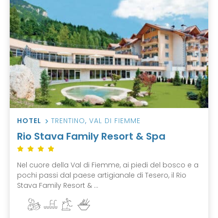
HOTEL
TRENTINO
,
VAL DI FIEMME
Rio Stava Family Resort & Spa
Nel cuore della Val di Fiemme, ai piedi del bosco e a
pochi passi dal paese artigianale di Tesero, il Rio
Stava Family Resort & ...