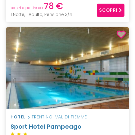
78 €
prezzi a partire da
SCOPRI
1 Notte, 1 Adulto, Pensione 3/4
HOTEL
TRENTINO
,
VAL DI FIEMME
Sport Hotel Pampeago