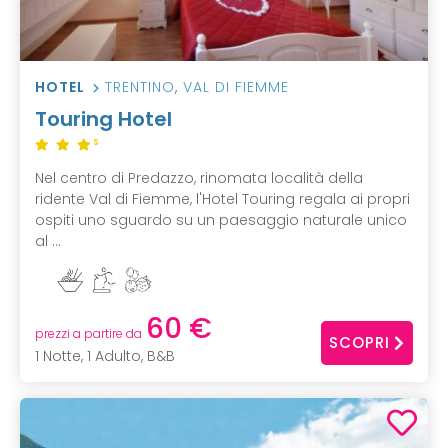
HOTEL
TRENTINO
,
VAL DI FIEMME
Touring Hotel
S
Nel centro di Predazzo, rinomata località della
ridente Val di Fiemme, l'Hotel Touring regala ai propri
ospiti uno sguardo su un paesaggio naturale unico
al ...
60 €
prezzi a partire da
SCOPRI
1 Notte, 1 Adulto, B&B