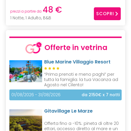
48 €
prezzi a partire da
SCOPRI
1 Notte, 1 Adulto, B&B
Offerte in vetrina
Blue Marine Villaggio Resort
“Prima prenoti e meno paghi” per
tutta la famiglia: la tua Vacanza ad
Agosto nel Cilento!
01/08/2026 - 31/08/2026
da 2150€
x 7 notti
Gitavillage Le Marze
Offerta fino a -10%: pineta di oltre 20
ettari, accesso diretto al mare e un