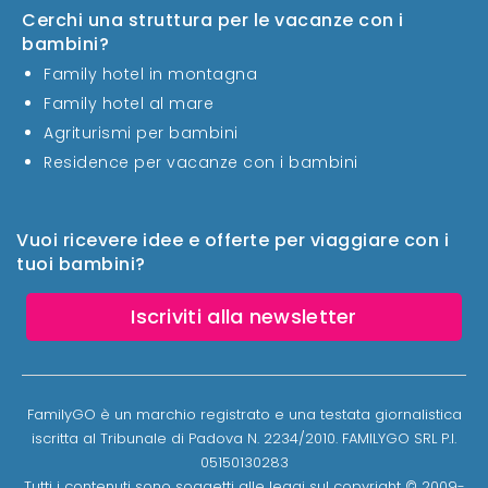
Cerchi una struttura per le vacanze con i
bambini?
Family hotel in montagna
Family hotel al mare
Agriturismi per bambini
Residence per vacanze con i bambini
Vuoi ricevere idee e offerte per viaggiare con i
tuoi bambini?
Iscriviti alla newsletter
FamilyGO è un marchio registrato e una testata giornalistica
iscritta al Tribunale di Padova N. 2234/2010. FAMILYGO SRL P.I.
05150130283
Tutti i contenuti sono soggetti alle leggi sul copyright © 2009-