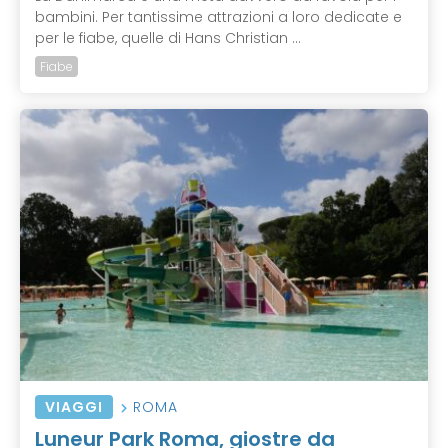
bambini. Per tantissime attrazioni a loro dedicate e
per le fiabe, quelle di Hans Christian ...
Fiabe
VIAGGI
ROMA
Luneur Park Roma, giostre da