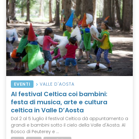
EVENTI
VALLE D'AOSTA
Al festival Celtica coi bambini:
festa di musica, arte e cultura
celtica in Valle D’Aosta
Dal 2 al 5 luglio il festival Celtica dà appuntamento a
grandi e bambini sotto il cielo della Valle d'Aosta. Al
Bosco di Peuterey e ...