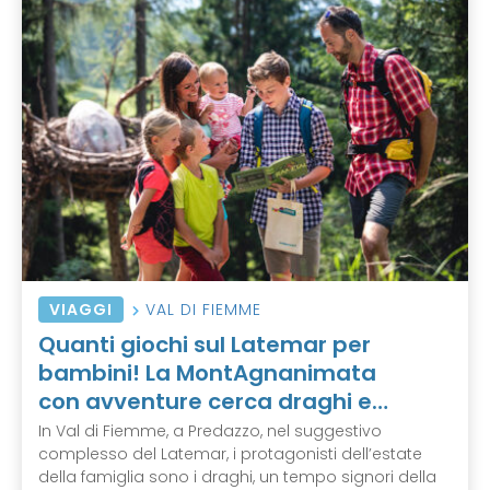
VIAGGI
VAL DI FIEMME
Quanti giochi sul Latemar per
bambini! La MontAgnanimata
con avventure cerca draghi e…
In Val di Fiemme, a Predazzo, nel suggestivo
complesso del Latemar, i protagonisti dell’estate
della famiglia sono i draghi, un tempo signori della