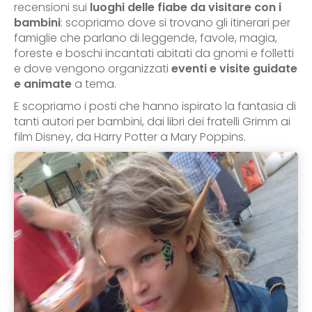
recensioni sui
luoghi delle fiabe da visitare con i
bambini
: scopriamo dove si trovano gli itinerari per
famiglie che parlano di leggende, favole, magia,
foreste e boschi incantati abitati da gnomi e folletti
e dove vengono organizzati
eventi e visite guidate
e animate
a tema.
E scopriamo i posti che hanno ispirato la fantasia di
tanti autori per bambini, dai libri dei fratelli Grimm ai
film Disney, da Harry Potter a Mary Poppins.