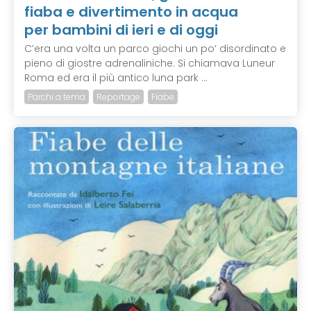
fiaba e divertimento in acqua
per bambini di ieri e di oggi
C’era una volta un parco giochi un po’ disordinato e
pieno di giostre adrenaliniche. Si chiamava Luneur
Roma ed era il più antico luna park ...
Parchi a tema
Reportage
Fiabe