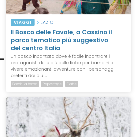
VIAGGI
LAZIO
Il Bosco delle Favole, a Cassino il
parco tematico più suggestivo
del centro Italia
Un bosco incantato dove è facile incontrare i
protagonisti delle più belle fiabe per bambini e
vivere emozionanti avventure con i personaggi
preferiti dai più ...
Parchi a tema
Reportage
Fiabe