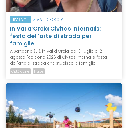
EVENTI
VAL D'ORCIA
In Val d’Orcia Civitas Infernalis:
festa dell’arte di strada per
famiglie
A Sarteano (SI), in Val d'Orcia, dal 31 luglio al 2
agosto l'edizione 2026 di Civitas Infernalis, festa
dell'arte di strada che stupisce le famiglie ...
Città d'arte
Fiabe