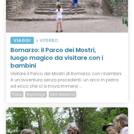
VIAGGI
VITERBO
Bomarzo: il Parco dei Mostri,
luogo magico da visitare con i
bambini
Visitare il Parco dei Mostri di Bomarzo con i bambini
è un’avventura senza precedenti: un arco in pietra
ed ecco che ci si trova immersi ...
Fiabe
Reportage
Idee Weekend