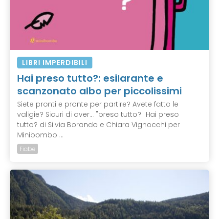
LIBRI IMPERDIBILI
Hai preso tutto?: esilarante e
scanzonato albo per piccolissimi
Siete pronti e pronte per partire? Avete fatto le
valigie? Sicuri di aver... "preso tutto?" Hai preso
tutto? di Silvia Borando e Chiara Vignocchi per
Minibombo ...
Fiabe