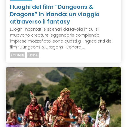
I luoghi del film “Dungeons &
Dragons” in Irlanda: un viaggio
attraverso il fantasy
Luoghi incantati e scenari da favola in cui si
muovono creature leggendarie compiendo
imprese mozzafiato: sono questi gli ingredienti del
film “Dungeons & Dragons -L’onore ...
Castelli
Fiabe