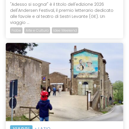
"Adesso si sogna!" è il titolo dell'edizione 2026
dell'Andersen Festival, il premio letterario dedicato
alle favole e al teatro di Sestri Levante (GE). Un
viaggio ...
Fiabe
Arte e Cultura
Idee Weekend
VIAGGI
LAZIO