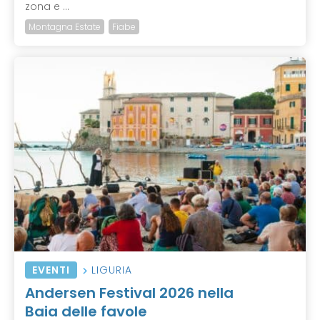
zona e ...
Montagna Estate
Fiabe
EVENTI
LIGURIA
Andersen Festival 2026 nella
Baia delle favole