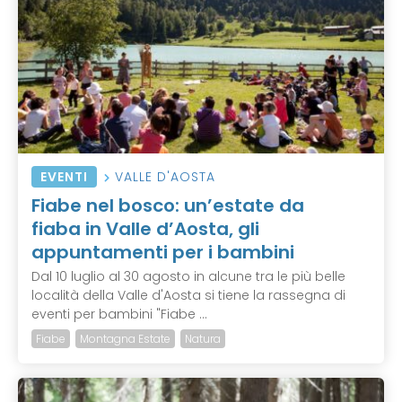
EVENTI
VALLE D'AOSTA
Fiabe nel bosco: un’estate da
fiaba in Valle d’Aosta, gli
appuntamenti per i bambini
Dal 10 luglio al 30 agosto in alcune tra le più belle
località della Valle d'Aosta si tiene la rassegna di
eventi per bambini "Fiabe ...
Fiabe
Montagna Estate
Natura