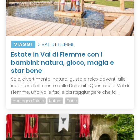
VIAGGI
VAL DI FIEMME
Estate in Val di Fiemme con i
bambini: natura, gioco, magia e
star bene
Sole, divertimento, natura, gusto e relax davanti alle
inconfondibili creste delle Dolomiti. Questa è la Val di
Fiemme, una valle facile da raggiungere che fa ...
Montagna Estate
Natura
Fiabe