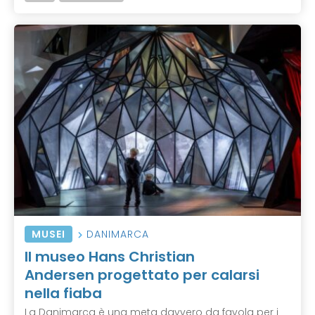
MUSEI
DANIMARCA
Il museo Hans Christian
Andersen progettato per calarsi
nella fiaba
La Danimarca è una meta davvero da favola per i