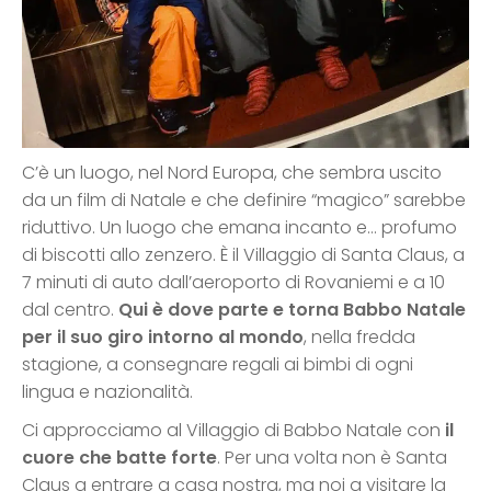
C’è un luogo, nel Nord Europa, che sembra uscito
da un film di Natale e che definire “magico” sarebbe
riduttivo. Un luogo che emana incanto e… profumo
di biscotti allo zenzero. È il Villaggio di Santa Claus, a
7 minuti di auto dall’aeroporto di Rovaniemi e a 10
dal centro.
Qui è dove parte e torna Babbo Natale
per il suo giro intorno al mondo
, nella fredda
stagione, a consegnare regali ai bimbi di ogni
lingua e nazionalità.
Ci approcciamo al Villaggio di Babbo Natale con
il
cuore che batte forte
. Per una volta non è Santa
Claus a entrare a casa nostra, ma noi a visitare la