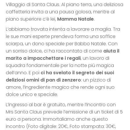
Villaggio di Santa Claus. Al piano terra, una deliziosa
caffetteria invita a una pausa golosa, mentre al
piano superiore c’è lei,
Mamma Natale
.
L’abbiamo trovata intenta a lavorare a maglia. Tra
le sue mani esperte prendeva forma una soffice
sciarpa, un dono speciale per Babbo Natale. Con
un sorriso dolce, ci ha raccontato di come
aiuta il
marito a impacchettare i regali
, un lavoro di
squadra fondamentale per la notte più magica
dell’anno. E poi
ci ha svelato il segreto dei suoi
deliziosi omini di pan di zenzero
: un pizzico di
amore, l’ingrediente magico che rende ogni suo
dolce unico e speciale.
L’ingresso al bar è gratuito, mentre l’incontro con
Mrs Santa Claus prevede l’emissione di un ticket di 5
euro a persona. Immortaliamo anche questo
incontro (Foto digitale: 20€, Foto stampata: 30€,