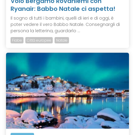
Volo Bergamo Rovaniemi con
Ryanair: Babbo Natale ci aspetta!
Il sogno di tutti i bambini, quelli di ieri e di oggi, è
poter vedere il vero Babbo Natale. Consegnargli di
persona la letterina, guardarlo ...
Fiabe
Città europee
Natale