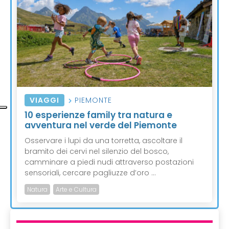
VIAGGI
PIEMONTE
10 esperienze family tra natura e
avventura nel verde del Piemonte
Osservare i lupi da una torretta, ascoltare il
bramito dei cervi nel silenzio del bosco,
camminare a piedi nudi attraverso postazioni
sensoriali, cercare pagliuzze d’oro ...
Natura
Arte e Cultura