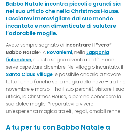
Babbo Natale incontra piccoli e grandi sia
nel suo ufficio che nella Christmas House.
Lasciatevi meravigliare dal suo mondo
incantato e non dimenticate di salutare
l’adorabile moglie.
Avete sempre sognato di
incontrare il “vero”
Babbo Natale
? A
Rovaniemi
, nella
Lapponia
finlandese
, questo sogno diventa realtà. E non
serve aspettare dicembre. Nel villaggio incantato, il
Santa Claus Village
, è possibile andarlo a trovare
tutto l’anno (anche se la magia della neve – tra fine
novembre e marzo – ha il suo perché), visitare il suo
ufficio, la Christmas House, e persino conoscere la
sua dolce moglie. Preparatevi a vivere
un’esperienza magica tra elfi, regali, amabili renne.
A tu per tu con Babbo Natale a