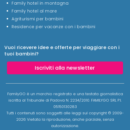
Family hotel in montagna
Family hotel al mare
Agriturismi per bambini
Residence per vacanze con i bambini
Vuoi ricevere idee e offerte per viaggiare con i
tuoi bambini?
Iscriviti alla newsletter
FamilyGO è un marchio registrato e una testata giornalistica
iscritta al Tribunale di Padova N. 2234/2010. FAMILYGO SRL P.I.
05150130283
Tutti i contenuti sono soggetti alle leggi sul copyright © 2009-
2026 Vietata la riproduzione, anche parziale, senza
autorizzazione.