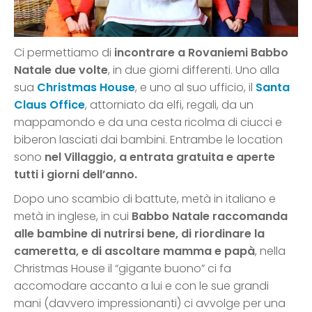
Ci permettiamo di
incontrare a Rovaniemi Babbo
Natale due volte
, in due giorni differenti. Uno alla
sua
Christmas House
, e uno al suo ufficio, il
Santa
Claus Office
, attorniato da elfi, regali, da un
mappamondo e da una cesta ricolma di ciucci e
biberon lasciati dai bambini. Entrambe le location
sono
nel Villaggio, a entrata gratuita e aperte
tutti i giorni dell’anno.
Dopo uno scambio di battute, metà in italiano e
metà in inglese, in cui
Babbo Natale raccomanda
alle bambine di nutrirsi bene, di riordinare la
cameretta, e di ascoltare mamma e papà
, nella
Christmas House il “gigante buono” ci fa
accomodare accanto a lui e con le sue grandi
mani (davvero impressionanti) ci avvolge per una