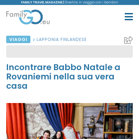
FAMILY TRAVEL MAGAZINE |
Divertirsi in viaggio con i bambini
VIAGGI
LAPPONIA FINLANDESE
Incontrare Babbo Natale a
Rovaniemi nella sua vera
casa