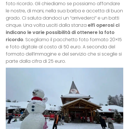
foto ricordo. Gli chiediamo se possiamo affondare
le nostre, di mani, nella sua barba e accetta di buon
grado. Ci saluta dandoci un “arrivederci” e un batti
cinque. Una volta usciti dalla stanza
elfi operosi ci
indicano le varie possibilità di ottenere la foto
ricordo
. Scegliamo il pacchetto foto formato 20×15
e foto digitale al costo di 50 euro. A seconda del
formato dell’immagine e del servizio che si sceglie si
parte dalla cifra di 25 euro.