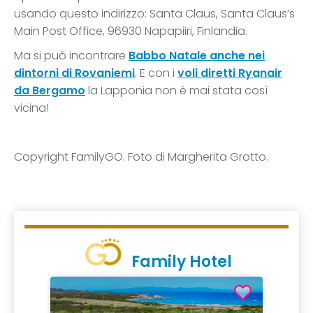
usando questo indirizzo: Santa Claus, Santa Claus’s
Main Post Office, 96930 Napapiiri, Finlandia.
Ma si può incontrare
Babbo Natale anche nei
dintorni di Rovaniemi
. E con i
voli diretti Ryanair
da Bergamo
la Lapponia non è mai stata così
vicina!
Copyright FamilyGO. Foto di Margherita Grotto.
Family Hotel