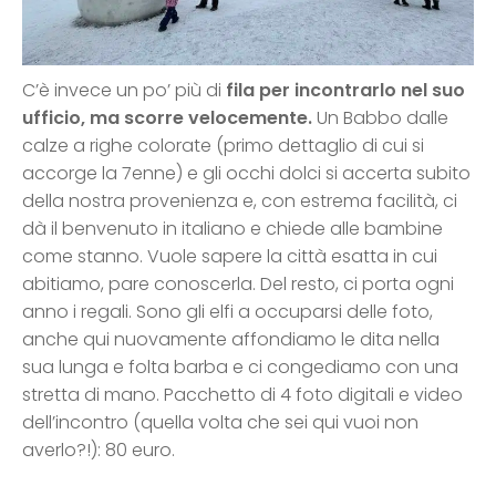
C’è invece un po’ più di
fila per incontrarlo nel suo
ufficio, ma scorre velocemente.
Un Babbo dalle
calze a righe colorate (primo dettaglio di cui si
accorge la 7enne) e gli occhi dolci si accerta subito
della nostra provenienza e, con estrema facilità, ci
dà il benvenuto in italiano e chiede alle bambine
come stanno. Vuole sapere la città esatta in cui
abitiamo, pare conoscerla. Del resto, ci porta ogni
anno i regali. Sono gli elfi a occuparsi delle foto,
anche qui nuovamente affondiamo le dita nella
sua lunga e folta barba e ci congediamo con una
stretta di mano. Pacchetto di 4 foto digitali e video
dell’incontro (quella volta che sei qui vuoi non
averlo?!): 80 euro.