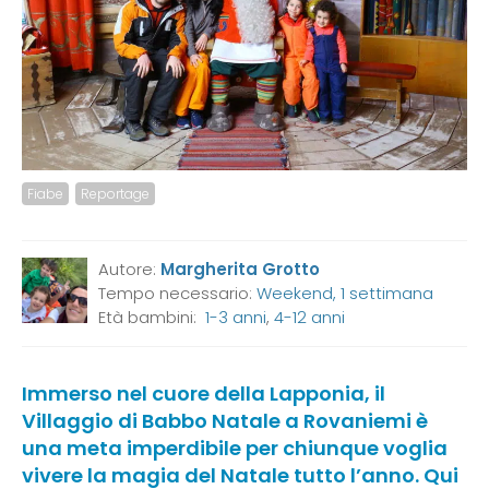
Fiabe
Reportage
Autore:
Margherita Grotto
Tempo necessario:
Weekend, 1 settimana
Età bambini:
1-3 anni
,
4-12 anni
Immerso nel cuore della Lapponia, il
Villaggio di Babbo Natale a Rovaniemi è
una meta imperdibile per chiunque voglia
vivere la magia del Natale tutto l’anno. Qui