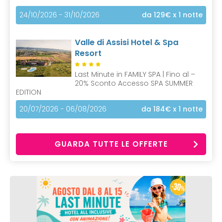
24/10/2026 - 31/10/2026
da 129€
x 1 notte
Valle di Assisi Hotel & Spa
Resort
Last Minute in FAMILY SPA | Fino al –
20% Sconto Accesso SPA SUMMER
EDITION
20/07/2026 - 06/08/2026
da 184€
x 1 notte
GUARDA TUTTE LE OFFERTE