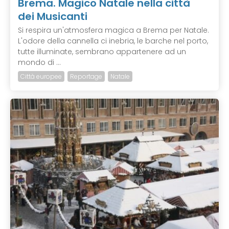
Brema. Magico Natale nella città
dei Musicanti
Si respira un'atmosfera magica a Brema per Natale.
L'odore della cannella ci inebria, le barche nel porto,
tutte illuminate, sembrano appartenere ad un
mondo di ...
Città europee
Reportage
Natale