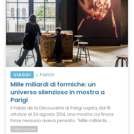
VIAGGI
PARIGI
Mille miliardi di formiche: un
universo silenzioso in mostra a
Parigi
Il Palais de la Découverte di Parigi ospita, dal 15
ottobre al 24 agosto 2014, una mostra cui finora
forse nessuno aveva pensato. "Mille milliards ...
Città europee