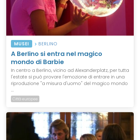
MUSEI
BERLINO
A Berlino si entra nel magico
mondo di Barbie
In centro a Berlino, vicino ad Alexanderplatz, per tutta
l'estate si può provare l'emozione di entrare in una
riproduzione "a misura d'uomo" del magico mondo
...
Città europee