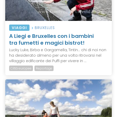
VIAGGI
BRUXELLES
A Liegi e Bruxelles con i bambini
tra fumetti e magici bistrot!
Lucky Luke, Birba e Gargamella, Tintin... chi di noi non
ha desiderato almeno per una volta ritrovarsi nel
villaggio edificante dei Puffi per vivere in ...
Città europee
Reportage