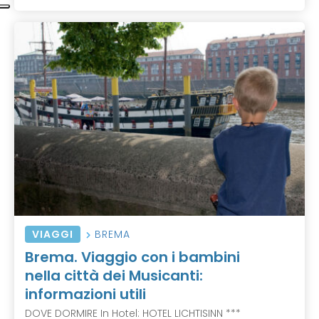
VIAGGI
BREMA
Brema. Viaggio con i bambini
nella città dei Musicanti:
informazioni utili
DOVE DORMIRE In Hotel: HOTEL LICHTISINN ***