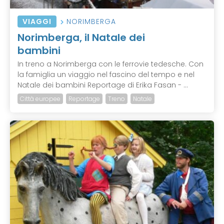
VIAGGI
NORIMBERGA
Norimberga, il Natale dei
bambini
In treno a Norimberga con le ferrovie tedesche. Con
la famiglia un viaggio nel fascino del tempo e nel
Natale dei bambini Reportage di Erika Fasan - ...
Città europee
Reportage
Treno
Natale