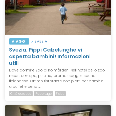
VIAGGI
SVEZIA
Svezia. Pippi Calzelunghe vi
aspetta bambini! Informazioni
utili
Dove dormire Zoo di Kolmården. Nell'hotel dello zoo,
resort con spa, piscine, idromassaggi e sauna
finlandese. Ottimo ristorante con piatti per bambini
a buffet e cena ...
Città europee
Reportage
Fiabe