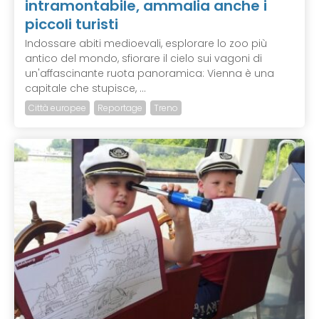
intramontabile, ammalia anche i
piccoli turisti
Indossare abiti medioevali, esplorare lo zoo più
antico del mondo, sfiorare il cielo sui vagoni di
un'affascinante ruota panoramica: Vienna è una
capitale che stupisce, ...
Città europee
Reportage
Treno