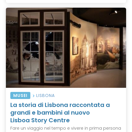
MUSEI
LISBONA
La storia di Lisbona raccontata a
grandi e bambini al nuovo
Lisboa Story Centre
Fare un viaggio nel tempo e vivere in prima persona