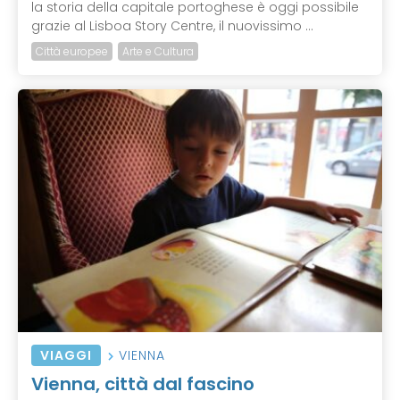
la storia della capitale portoghese è oggi possibile
grazie al Lisboa Story Centre, il nuovissimo ...
Città europee
Arte e Cultura
VIAGGI
VIENNA
Vienna, città dal fascino