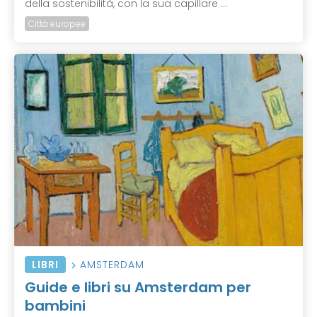
della sostenibilità, con la sua capillare ...
Città europee
LIBRI
AMSTERDAM
Guide e libri su Amsterdam per
bambini