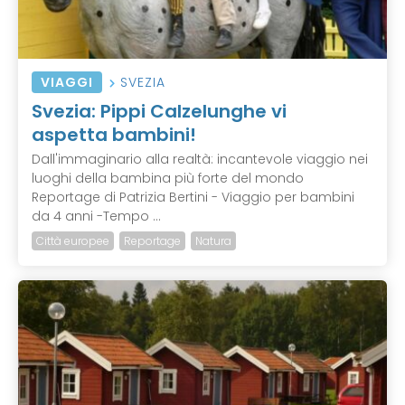
VIAGGI
SVEZIA
Svezia: Pippi Calzelunghe vi
aspetta bambini!
Dall'immaginario alla realtà: incantevole viaggio nei
luoghi della bambina più forte del mondo
Reportage di Patrizia Bertini - Viaggio per bambini
da 4 anni -Tempo ...
Città europee
Reportage
Natura