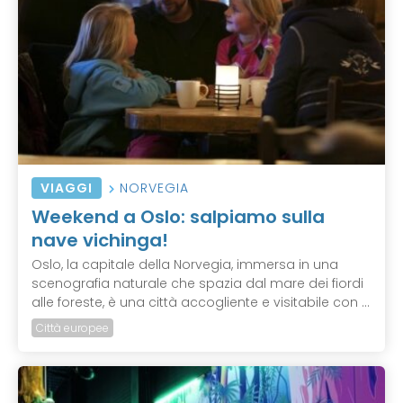
VIAGGI
NORVEGIA
Weekend a Oslo: salpiamo sulla
nave vichinga!
Oslo, la capitale della Norvegia, immersa in una
scenografia naturale che spazia dal mare dei fiordi
alle foreste, è una città accogliente e visitabile con ...
Città europee