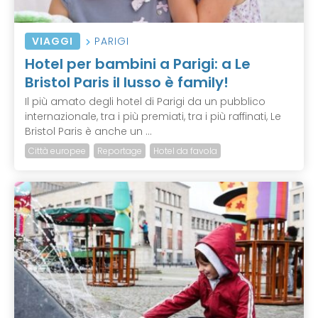
VIAGGI
PARIGI
Hotel per bambini a Parigi: a Le
Bristol Paris il lusso è family!
Il più amato degli hotel di Parigi da un pubblico
internazionale, tra i più premiati, tra i più raffinati, Le
Bristol Paris è anche un ...
Città europee
Reportage
Hotel da favola