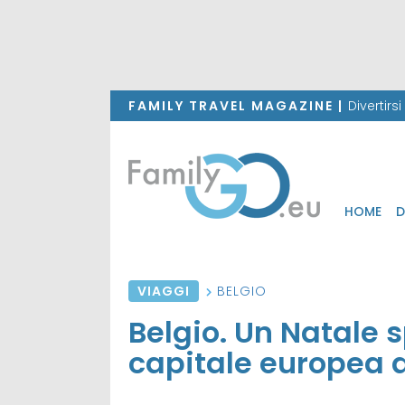
FAMILY TRAVEL MAGAZINE |
Divertirs
HOME
D
VIAGGI
BELGIO
Belgio. Un Natale 
capitale europea d