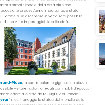
iventata ormai simbolo della città oltre che
in occasione di quest’anno importante, è stato
E grazie a un ascensore in vetro sarà possibile
 di una vista impareggiabile sulla città.
Grand-Place
, la spettacolare e gigantesca piazza
sibile visitare i saloni arredati con mobili d’epoca, il
zzi offerti alla città da re Luigi XIV di Francia. E
ayeur
” in cui troneggia la statua del monello della