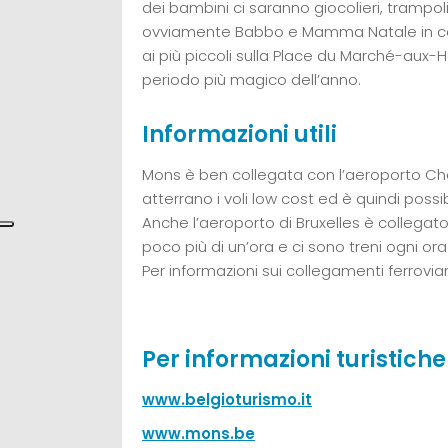
dei bambini ci saranno giocolieri, trampoli
ovviamente Babbo e Mamma Natale in cale
ai più piccoli sulla Place du Marché-aux-
periodo più magico dell’anno.
Informazioni utili
Mons è ben collegata con l’aeroporto Char
atterrano i voli low cost ed è quindi possib
Anche l’aeroporto di Bruxelles è collegato
poco più di un’ora e ci sono treni ogni or
Per informazioni sui collegamenti ferroviar
Per informazioni turistiche
www.belgioturismo.it
www.mons.be