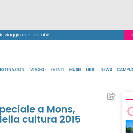
i in viaggio con i bambini
I
ESTINAZIONI
VIAGGI
EVENTI
MUSEI
LIBRI
NEWS
CAMPU
speciale a Mons,
ella cultura 2015