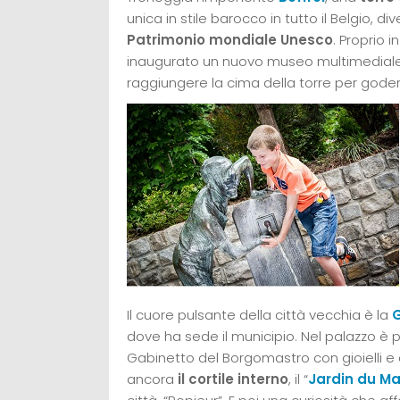
unica in stile barocco in tutto il Belgio, d
Patrimonio mondiale Unesco
. Proprio 
inaugurato un nuovo museo multimediale. 
raggiungere la cima della torre per godere
Il cuore pulsante della città vecchia è la
dove ha sede il municipio. Nel palazzo è pos
Gabinetto del Borgomastro con gioielli e ara
ancora
il cortile interno
, il “
Jardin du M