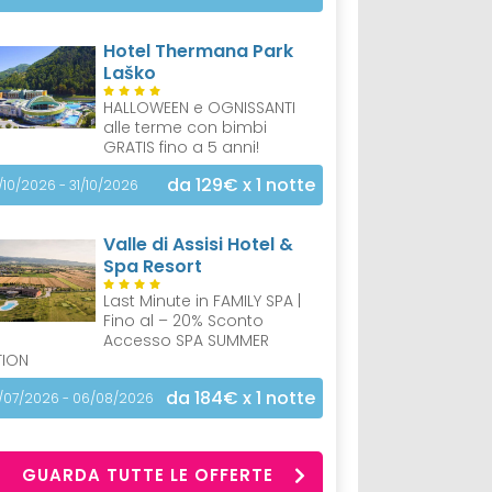
Hotel Thermana Park
Laško
HALLOWEEN e OGNISSANTI
alle terme con bimbi
GRATIS fino a 5 anni!
da 129€
x 1 notte
/10/2026 - 31/10/2026
Valle di Assisi Hotel &
Spa Resort
Last Minute in FAMILY SPA |
Fino al – 20% Sconto
Accesso SPA SUMMER
TION
da 184€
x 1 notte
/07/2026 - 06/08/2026
GUARDA TUTTE LE OFFERTE