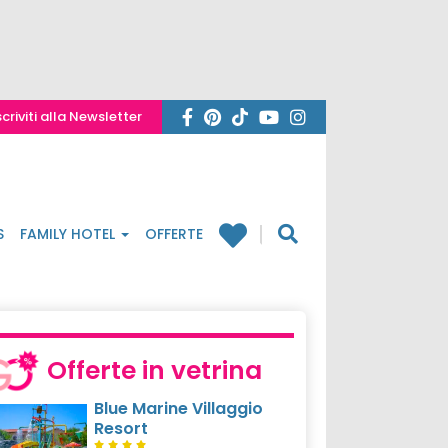
scriviti alla Newsletter
S
FAMILY HOTEL
OFFERTE
Offerte in vetrina
Blue Marine Villaggio
Resort