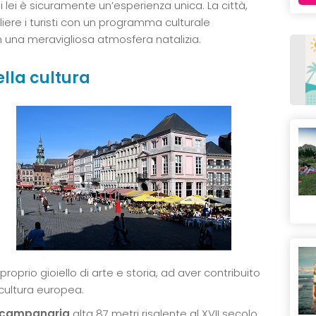
 di lei è sicuramente un’esperienza unica. La città,
ere i turisti con un programma culturale
on una meravigliosa atmosfera natalizia.
lla cultura
proprio gioiello di arte e storia, ad aver contribuito
cultura europea.
 campanaria
alta 87 metri risalente al XVII secolo,