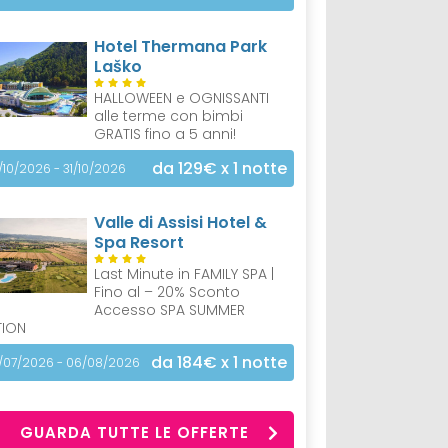
Hotel Thermana Park
Laško
HALLOWEEN e OGNISSANTI
alle terme con bimbi
GRATIS fino a 5 anni!
da 129€
x 1 notte
/10/2026 - 31/10/2026
Valle di Assisi Hotel &
Spa Resort
Last Minute in FAMILY SPA |
Fino al – 20% Sconto
Accesso SPA SUMMER
TION
da 184€
x 1 notte
/07/2026 - 06/08/2026
GUARDA TUTTE LE OFFERTE