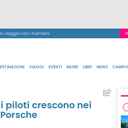
i in viaggio con i bambini
I
ESTINAZIONI
VIAGGI
EVENTI
MUSEI
LIBRI
NEWS
CAMPU
 piloti crescono nei
 Porsche