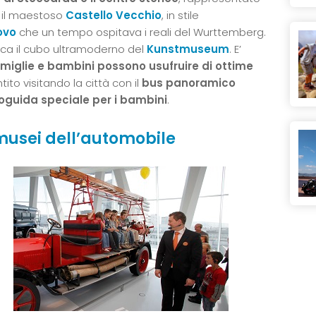
, il maestoso
Castello Vecchio
, in stile
ovo
che un tempo ospitava i reali del Wurttemberg.
cca il cubo ultramoderno del
Kunstmuseum
. E’
miglie e bambini possono usufruire di ottime
tito visitando la città con il
bus panoramico
oguida speciale per i bambini
.
i musei dell’automobile