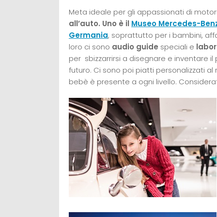
Meta ideale per gli appassionati di motor
all’auto. Uno è il
Museo Mercedes-Ben
Germania
, soprattutto per i bambini, aff
loro ci sono
audio guide
speciali e
labor
per sbizzarrirsi a disegnare e inventare i
futuro. Ci sono poi piatti personalizzati 
bebè è presente a ogni livello. Considera