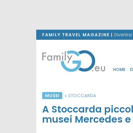
FAMILY TRAVEL MAGAZINE |
Divertirs
HOME
D
MUSEI
STOCCARDA
A Stoccarda piccoli
musei Mercedes e