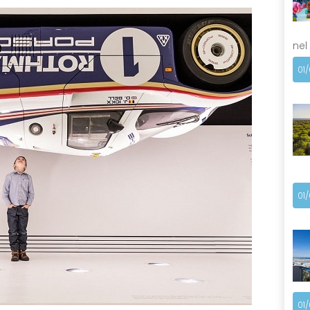
nel
01
01
01