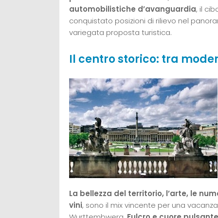
automobilistiche d’avanguardia
, il c
conquistato posizioni di rilievo nel panora
variegata proposta turistica.
Il centro storico: tra mode
La bellezza del territorio, l’arte, le 
vini
, sono il mix vincente per una vacanza
Wurttembwerg.
Fulcro e cuore pulsante 