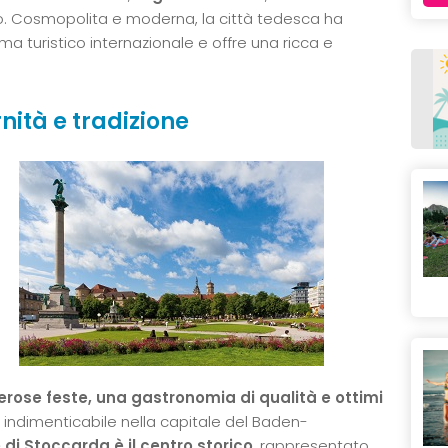
ibo. Cosmopolita e moderna, la città tedesca ha
ma turistico internazionale e offre una ricca e
rnità e tradizione
numerose feste, una gastronomia di qualità e ottimi
 indimenticabile nella capitale del Baden-
di Stoccarda è il centro storico
, rappresentato