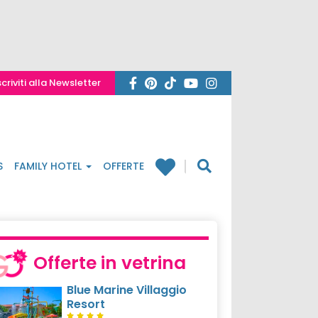
scriviti alla Newsletter
S
FAMILY HOTEL
OFFERTE
Offerte in vetrina
Blue Marine Villaggio
Resort