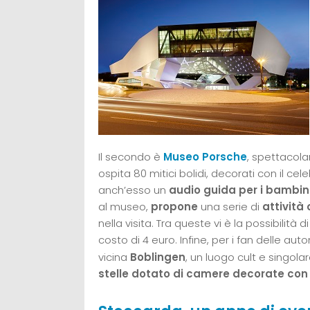
Il secondo è
Museo Porsche
, spettacola
ospita 80 mitici bolidi, decorati con il cel
anch’esso un
audio guida per i bambini
al museo,
propone
una serie di
attività 
nella visita. Tra queste vi è la possibilità 
costo di 4 euro. Infine, per i fan delle auto
vicina
Boblingen
, un luogo cult e singolar
stelle dotato di camere decorate con 