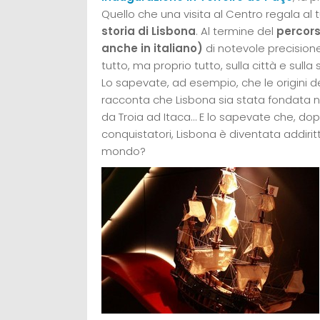
Quello che una visita al Centro regala al 
storia di Lisbona
. Al termine del
percors
anche in italiano)
di notevole precisione
tutto, ma proprio tutto, sulla città e sulla s
Lo sapevate, ad esempio, che le origini de
racconta che Lisbona sia stata fondata n
da Troia ad Itaca… E lo sapevate che, dopo
conquistatori, Lisbona è diventata addirit
mondo?