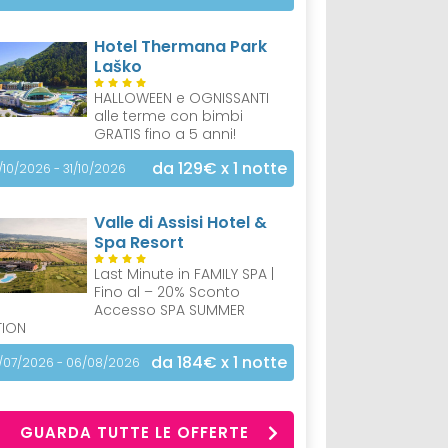
Hotel Thermana Park
Laško
HALLOWEEN e OGNISSANTI
alle terme con bimbi
GRATIS fino a 5 anni!
da 129€
x 1 notte
/10/2026 - 31/10/2026
Valle di Assisi Hotel &
Spa Resort
Last Minute in FAMILY SPA |
Fino al – 20% Sconto
Accesso SPA SUMMER
TION
da 184€
x 1 notte
/07/2026 - 06/08/2026
GUARDA TUTTE LE OFFERTE