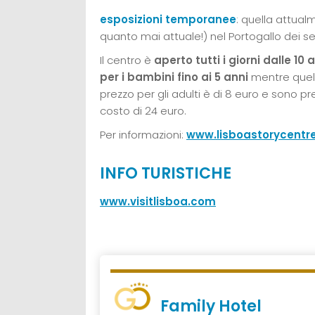
esposizioni temporanee
: quella attual
quanto mai attuale!) nel Portogallo dei sec
Il centro è
aperto tutti i giorni dalle 10 a
per i bambini fino ai 5 anni
mentre quello
prezzo per gli adulti è di 8 euro e sono pr
costo di 24 euro.
Per informazioni:
www.lisboastorycentre
INFO TURISTICHE
www.visitlisboa.com
Family Hotel