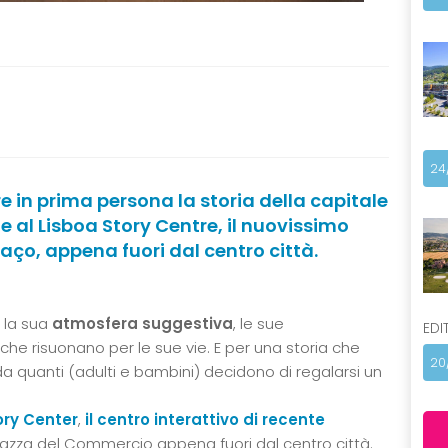
24
e in prima persona la storia della capitale
e al Lisboa Story Centre, il nuovissimo
Paço, appena fuori dal centro città.
 la sua
atmosfera suggestiva
, le sue
EDI
 che risuonano per le sue vie. E per una storia che
20
a quanti (adulti e bambini) decidono di regalarsi un
ory Center
,
il centro interattivo di recente
piazza del Commercio appena fuori dal centro città.