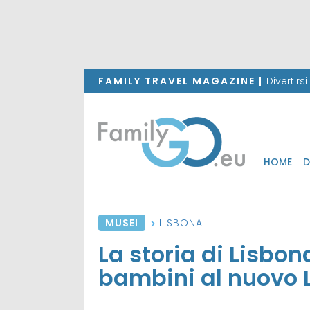
FAMILY TRAVEL MAGAZINE |
Divertirs
HOME
D
MUSEI
LISBONA
La storia di Lisbo
bambini al nuovo 