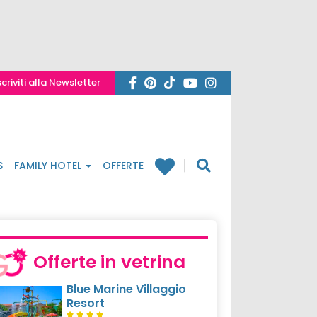
scriviti alla Newsletter
S
FAMILY HOTEL
OFFERTE
Offerte in vetrina
Blue Marine Villaggio
Resort