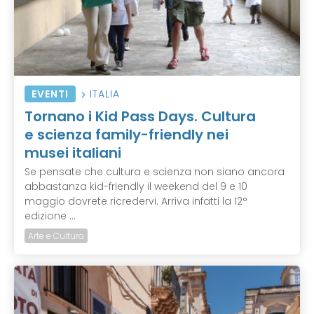
EVENTI
ITALIA
Tornano i Kid Pass Days. Cultura
e scienza family-friendly nei
musei italiani
Se pensate che cultura e scienza non siano ancora
abbastanza kid-friendly il weekend del 9 e 10
maggio dovrete ricredervi. Arriva infatti la 12°
edizione ...
Arte e Cultura