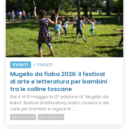
EVENTI
FIRENZE
Mugello da fiaba 2026: il festival
di arte e letteratura per bambini
tra le colline toscane
Dal 4 al 10 maggio la 12° edizione di "Mugello da
fiaba", festival di letteratura, teatro, musica e arti
varie per bambini e ragazzi in ...
Arte e Cultura
Idee Weekend