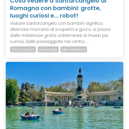
Cosa vedere a Santarcangelo di
Romagna con bambini: grotte,
luoghi curiosi e… robot!
Visitare Santarcangelo con bambini significa
alternare momenti di scoperta e gioco: si passa
dalle misteriose grotte sotterranee ai musei più
curiosi, dalle passeggiate nel centro ...
Arte e Cultura
Reportage
Idee Weekend