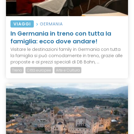
VIAGGI
GERMANIA
In Germania in treno con tutta la
famiglia: ecco dove andare!
Visitare le destinazioni family in Germania con tutta
la famiglia si può comodamente in treno, grazie alle
proposte e ai prezzi speciali di DB Bahn, ...
Treno
Città europee
Arte e Cultura