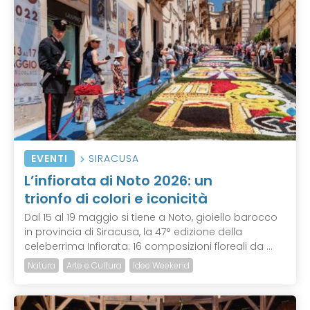
EVENTI
SIRACUSA
L’infiorata di Noto 2026: un
trionfo di colori e iconicità
Dal 15 al 19 maggio si tiene a Noto, gioiello barocco
in provincia di Siracusa, la 47° edizione della
celeberrima Infiorata: 16 composizioni floreali da ...
Natura
Arte e Cultura
Idee Weekend