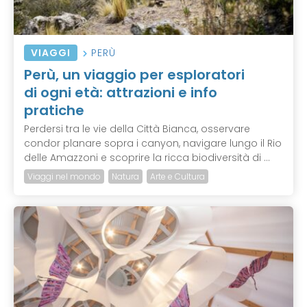
VIAGGI
PERÙ
Perù, un viaggio per esploratori
di ogni età: attrazioni e info
pratiche
Perdersi tra le vie della Città Bianca, osservare
condor planare sopra i canyon, navigare lungo il Rio
delle Amazzoni e scoprire la ricca biodiversità di ...
Viaggi nel mondo
Natura
Arte e Cultura