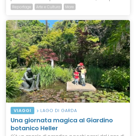
Reportage
Arte e Cultura
Mare
VIAGGI
LAGO DI GARDA
Una giornata magica al Giardino
botanico Heller