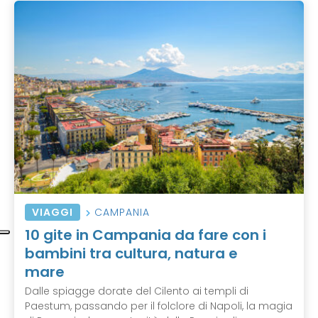
VIAGGI
CAMPANIA
10 gite in Campania da fare con i
bambini tra cultura, natura e
mare
Dalle spiagge dorate del Cilento ai templi di
Paestum, passando per il folclore di Napoli, la magia