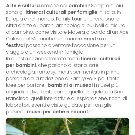
Arte e cultura
amiche dei
bambini
! Sempre di più
sono gli
itinerari culturali per famiglie
in Italia, in
Europa e nel mondo. Family
tour
che rendono le
città d’arte e i parchi archeologici più belli a misura
di bambino, come visitare Matera a bordo di un Ape
Calessino! Ma anche una nuova
mostra
o un
festival
possono diventare l’occasione per un
viaggio o un weekend in famiglia.
In questa sezione trovate tanti
itinerari culturali
per bambini
, che parlano di storia, arte,
archeologia, fantasy, molti sperimentati in prima
persona dalla redazione di FamilyGo. E poi tante
idee per portare i
bambini al museo
! I musei più
originali e divertenti, come quello del gelato a San
Francisco, quelli interattivi e di esplorazione, ricchi di
laboratori, eventi e visite guidate per famiglie,
persino i
musei per bebè e neonati
!