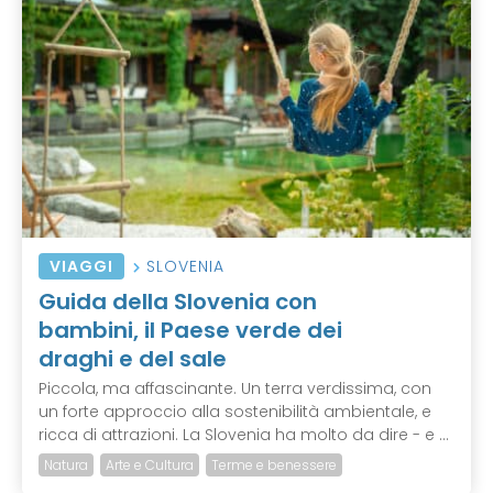
VIAGGI
SLOVENIA
Guida della Slovenia con
bambini, il Paese verde dei
draghi e del sale
Piccola, ma affascinante. Un terra verdissima, con
un forte approccio alla sostenibilità ambientale, e
ricca di attrazioni. La Slovenia ha molto da dire - e ...
Natura
Arte e Cultura
Terme e benessere