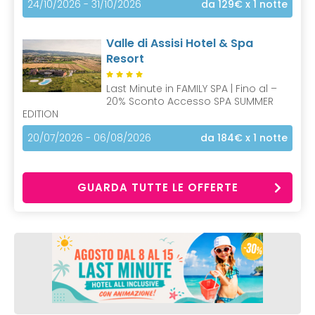
24/10/2026 - 31/10/2026
da 129€
x 1 notte
Valle di Assisi Hotel & Spa
Resort
Last Minute in FAMILY SPA | Fino al –
20% Sconto Accesso SPA SUMMER
EDITION
20/07/2026 - 06/08/2026
da 184€
x 1 notte
GUARDA TUTTE LE OFFERTE