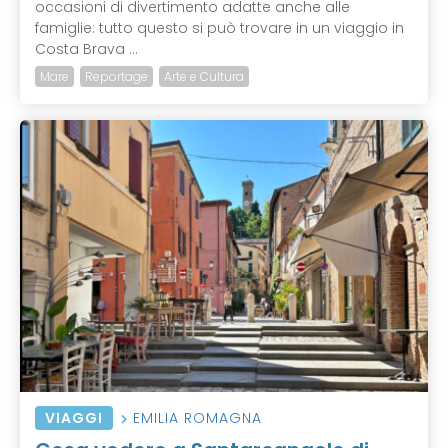
occasioni di divertimento adatte anche alle
famiglie: tutto questo si può trovare in un viaggio in
Costa Brava ...
Mare
Reportage
Arte e Cultura
VIAGGI
EMILIA ROMAGNA