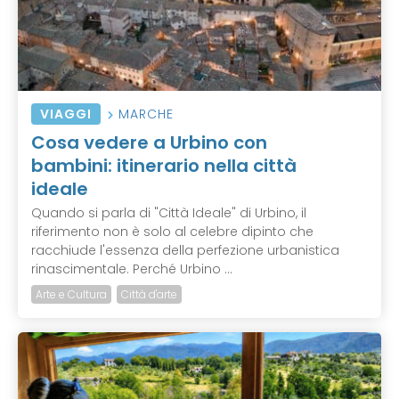
VIAGGI
MARCHE
Cosa vedere a Urbino con
bambini: itinerario nella città
ideale
Quando si parla di "Città Ideale" di Urbino, il
riferimento non è solo al celebre dipinto che
racchiude l'essenza della perfezione urbanistica
rinascimentale. Perché Urbino ...
Arte e Cultura
Città d'arte