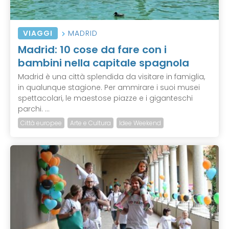
VIAGGI
MADRID
Madrid: 10 cose da fare con i
bambini nella capitale spagnola
Madrid è una città splendida da visitare in famiglia,
in qualunque stagione. Per ammirare i suoi musei
spettacolari, le maestose piazze e i giganteschi
parchi. ...
Città europee
Arte e Cultura
Idee Weekend