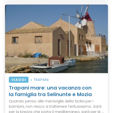
VIAGGI
TRAPANI
Trapani mare: una vacanza con
la famiglia tra Selinunte e Mozia
Quando penso alle meraviglie della Sicilia per i
bambini, non riesco a trattenere l’entusiasmo. Sarà
per la brezza che porta il mediterraneo, sarà per le ...