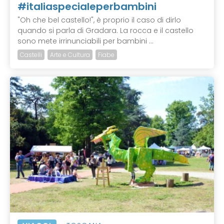
#italiaspecialeperbambini
"Oh che bel castello!", è proprio il caso di dirlo
quando si parla di Gradara. La rocca e il castello
sono mete irrinunciabili per bambini ...
Castelli
Arte e Cultura
Fiabe