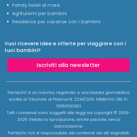
Family hotel al mare
Agriturismi per bambini
Residence per vacanze con i bambini
Vuoi ricevere idee e offerte per viaggiare con i
tuoi bambini?
Iscriviti alla newsletter
FamilyGO è un marchio registrato e una testata giornalistica
iscritta al Tribunale di Padova N. 2234/2010. FAMILYGO SRL P.I.
05150130283
Tutti i contenuti sono soggetti alle leggi sul copyright © 2009-
2026 Vietata la riproduzione, anche parziale, senza
autorizzazione.
FamilyGo non è responsabile dei contenuti dei siti segnalati.