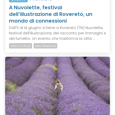
A Nuvolette, festival
dell’illustrazione di Rovereto, un
mondo di connessioni
Dall'11 al 14 giugno si tiene a Rovereto (TN) Nuvolette,
festival dell’illustrazione, del racconto per immagini e
del fumetto. Un evento che trasforma la città ...
Arte e Cultura
Idee Weekend