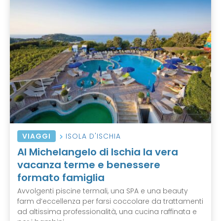
VIAGGI
ISOLA D'ISCHIA
Al Michelangelo di Ischia la vera
vacanza terme e benessere
formato famiglia
Avvolgenti piscine termali, una SPA e una beauty
farm d’eccellenza per farsi coccolare da trattamenti
ad altissima professionalità, una cucina raffinata e