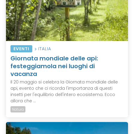
EVENTI
ITALIA
Giornata mondiale delle api:
festeggiamola nei luoghi di
vacanza
Il 20 maggio si celebra la Giornata mondiale delle
api, evento che ci ricorda l'importanza di questi
insetti per l'equilibrio dell'intero ecosistema. Ecco
allora che ...
Natura