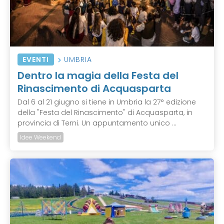
EVENTI
UMBRIA
Dentro la magia della Festa del
Rinascimento di Acquasparta
Dal 6 al 21 giugno si tiene in Umbria la 27° edizione
della "Festa del Rinascimento" di Acquasparta, in
provincia di Terni. Un appuntamento unico ...
Idee Weekend