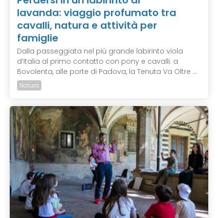
Perdersi in un labirinto di
lavanda: viaggio profumato tra
cavalli, natura e attività per
famiglie
Dalla passeggiata nel più grande labirinto viola
d’Italia al primo contatto con pony e cavalli: a
Bovolenta, alle porte di Padova, la Tenuta Va Oltre ...
Natura