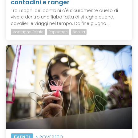
contadini e ranger
Tra i sogni dei bambini c'è sicuramente quello di
vivere dentro una fiaba fatta di streghe buone,
cavalieri e viaggi nel tempo. Da fine giugno ...
Montagna Estate
Reportage
Natura
EVENTI
ROVERETO