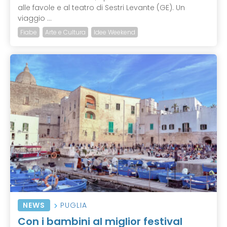
alle favole e al teatro di Sestri Levante (GE). Un
viaggio ...
Fiabe
Arte e Cultura
Idee Weekend
NEWS
PUGLIA
Con i bambini al miglior festival