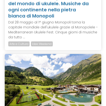
del mondo di ukulele. Musiche da
ogni continente nella pietra
bianca di Monopoli
Dal 28 maggio al 1° giugno Monopoli torna la
capitale mondiale dell'ukulele grazie al Monopolele -
Mediterranean Ukulele Fest. Cinque giorni di musiche
da tutto ...
Arte e Cultura
Idee Weekend