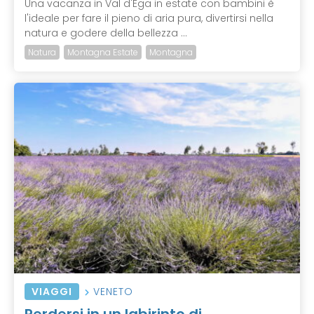
Una vacanza in Val d'Ega in estate con bambini è
l'ideale per fare il pieno di aria pura, divertirsi nella
natura e godere della bellezza ...
Natura
Montagna Estate
Montagna
VIAGGI
VENETO