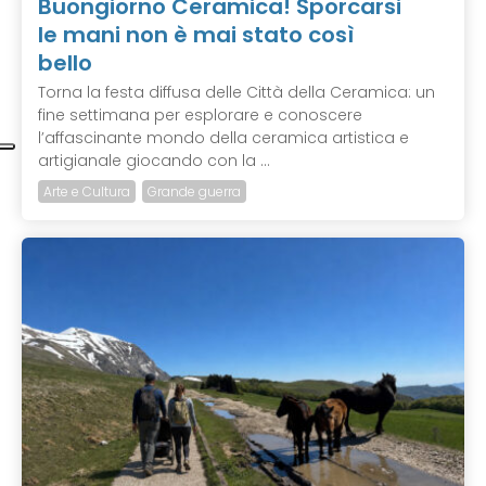
Buongiorno Ceramica! Sporcarsi
le mani non è mai stato così
bello
Torna la festa diffusa delle Città della Ceramica: un
fine settimana per esplorare e conoscere
l’affascinante mondo della ceramica artistica e
artigianale giocando con la ...
Arte e Cultura
Grande guerra