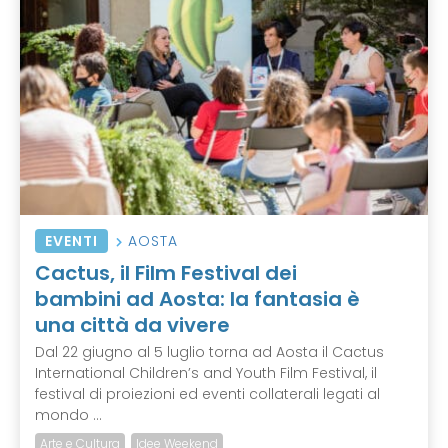
EVENTI
AOSTA
Cactus, il Film Festival dei
bambini ad Aosta: la fantasia è
una città da vivere
Dal 22 giugno al 5 luglio torna ad Aosta il Cactus
International Children’s and Youth Film Festival, il
festival di proiezioni ed eventi collaterali legati al
mondo ...
Arte e Cultura
Idee Weekend