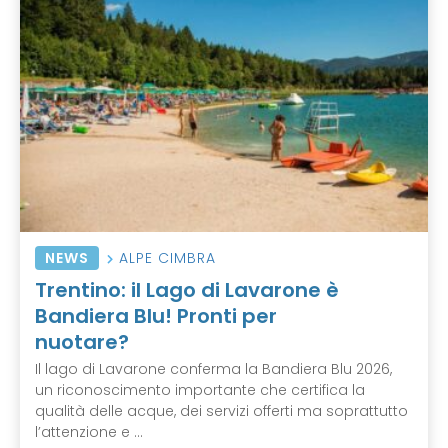
NEWS
ALPE CIMBRA
Trentino: il Lago di Lavarone è
Bandiera Blu! Pronti per
nuotare?
Il lago di Lavarone conferma la Bandiera Blu 2026,
un riconoscimento importante che certifica la
qualità delle acque, dei servizi offerti ma soprattutto
l’attenzione e ...