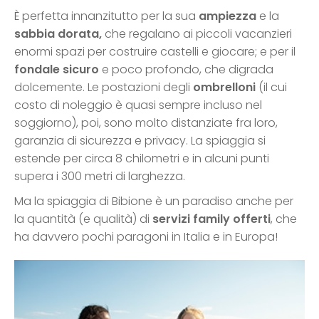
È perfetta innanzitutto per la sua
ampiezza
e la
sabbia dorata,
che regalano ai piccoli vacanzieri
enormi spazi per costruire castelli e giocare; e per il
fondale sicuro
e poco profondo, che digrada
dolcemente. Le postazioni degli
ombrelloni
(il cui
costo di noleggio è quasi sempre incluso nel
soggiorno), poi, sono molto distanziate fra loro,
garanzia di sicurezza e privacy. La spiaggia si
estende per circa 8 chilometri e in alcuni punti
supera i 300 metri di larghezza.
Ma la spiaggia di Bibione è un paradiso anche per
la quantità (e qualità) di
servizi family offerti
, che
ha davvero pochi paragoni in Italia e in Europa!