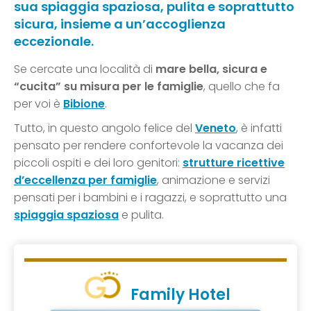
sua spiaggia spaziosa, pulita e soprattutto
sicura, insieme a un’accoglienza
eccezionale.
Se cercate una località di
mare bella, sicura e
“cucita” su misura per le famiglie
, quello che fa
per voi è
Bibione
.
Tutto, in questo angolo felice del
Veneto
, è infatti
pensato per rendere confortevole la vacanza dei
piccoli ospiti e dei loro genitori:
strutture ricettive
d’eccellenza per famiglie
, animazione e servizi
pensati per i bambini e i ragazzi, e soprattutto una
spiaggia spaziosa
e pulita.
Family Hotel