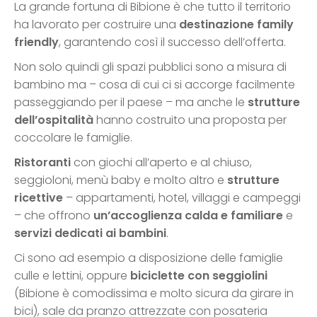
La grande fortuna di Bibione è che tutto il territorio
ha lavorato per costruire una
destinazione family
friendly
, garantendo così il successo dell’offerta.
Non solo quindi gli spazi pubblici sono a misura di
bambino ma – cosa di cui ci si accorge facilmente
passeggiando per il paese – ma anche le
strutture
dell’ospitalità
hanno costruito una proposta per
coccolare le famiglie.
Ristoranti
con giochi all’aperto e al chiuso,
seggioloni, menù baby e molto altro e
strutture
ricettive
– appartamenti, hotel, villaggi e campeggi
– che offrono
un’accoglienza calda e familiare
e
servizi dedicati ai bambini
.
Ci sono ad esempio a disposizione delle famiglie
culle e lettini, oppure
biciclette con seggiolini
(Bibione è comodissima e molto sicura da girare in
bici), sale da pranzo attrezzate con posateria