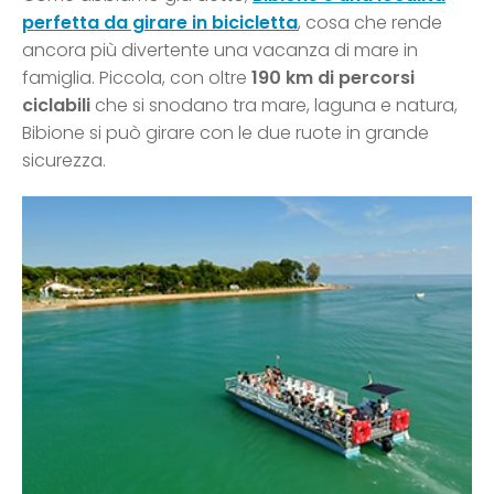
perfetta da girare in bicicletta
, cosa che rende
ancora più divertente una vacanza di mare in
famiglia. Piccola, con oltre
190 km di percorsi
ciclabili
che si snodano tra mare, laguna e natura,
Bibione si può girare con le due ruote in grande
sicurezza.