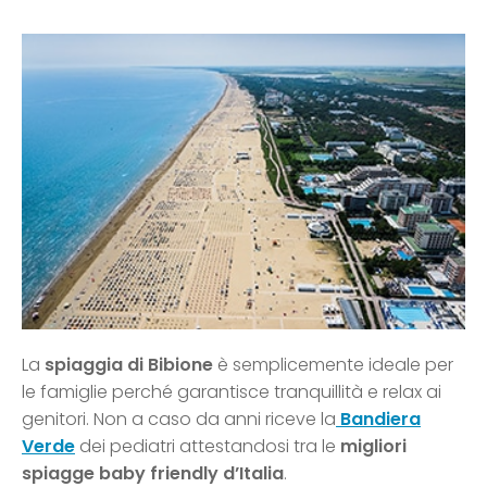
La
spiaggia di Bibione
è semplicemente ideale per
le famiglie perché garantisce tranquillità e relax ai
genitori. Non a caso da anni riceve la
Bandiera
Verde
dei pediatri attestandosi tra le
migliori
spiagge baby friendly d’Italia
.