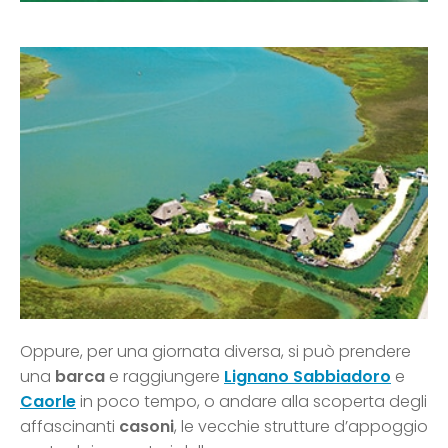
Oppure, per una giornata diversa, si può prendere
una
barca
e raggiungere
Lignano Sabbiadoro
e
Caorle
in poco tempo, o andare alla scoperta degli
affascinanti
casoni
, le vecchie strutture d’appoggio