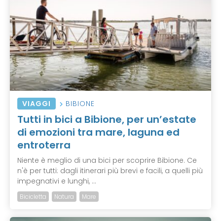
VIAGGI
BIBIONE
Tutti in bici a Bibione, per un’estate
di emozioni tra mare, laguna ed
entroterra
Niente è meglio di una bici per scoprire Bibione. Ce
n'è per tutti: dagli itinerari più brevi e facili, a quelli più
impegnativi e lunghi, ...
Bicicletta
Natura
Mare