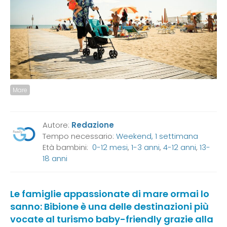
Mare
Autore:
Redazione
Tempo necessario:
Weekend, 1 settimana
Età bambini:
0-12 mesi
,
1-3 anni
,
4-12 anni
,
13-
18 anni
Le famiglie appassionate di mare ormai lo
sanno: Bibione è una delle destinazioni più
vocate al turismo baby-friendly grazie alla