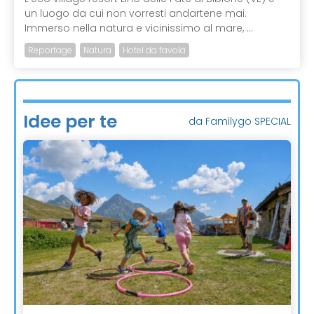
un luogo da cui non vorresti andartene mai.
Immerso nella natura e vicinissimo al mare, ...
Reportage
Natura
Hotel da favola
Idee per te
da Familygo SPECIAL