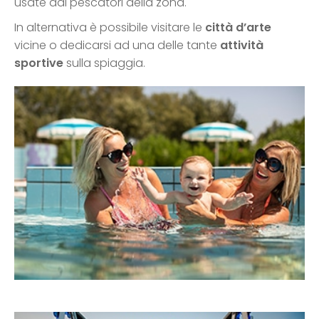
usate dai pescatori della zona.
In alternativa è possibile visitare le
città d’arte
vicine o dedicarsi ad una delle tante
attività
sportive
sulla spiaggia.