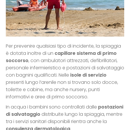
Per prevenire qualsiasi tipo di incidente, la spiaggia
è dotata inoltre di un
capillare sistema di primo
soccorso
, con ambulatori attrezzati, defibrillatori,
personale infermieristico e postazioni di salvataggio
con bagnini qualificati. Nelle
isole di servizio
presenti lungo l’arenile non si trovano solo docce,
toilette e cabine, ma anche nursery, punti
informativi e aree di primo soccorso.
In acqua i bambini sono controllati dalle
postazioni
di salvataggio
distribuite lungo la spiaggia, mentre
tra i servizi sanitari disponibili rientra anche la
consulenza dermatologica
.