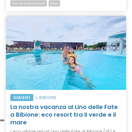
Terme e benessere
Mare
VIAGGI
BIBIONE
La nostra vacanza al Lino delle Fate
a Bibione: eco resort tra il verde e il
mare
L'eco village resort Lino delle Fate di Bibione (VE) è