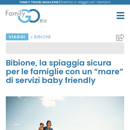
FAMILY TRAVEL MAGAZINE |
Divertirsi in viaggio con i bambini
VIAGGI
BIBIONE
Bibione, la spiaggia sicura
per le famiglie con un “mare”
di servizi baby friendly