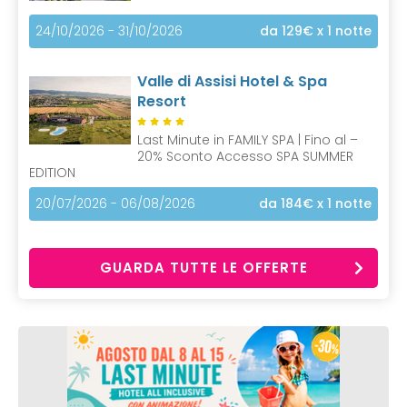
24/10/2026 - 31/10/2026
da 129€
x 1 notte
Valle di Assisi Hotel & Spa
Resort
Last Minute in FAMILY SPA | Fino al –
20% Sconto Accesso SPA SUMMER
EDITION
20/07/2026 - 06/08/2026
da 184€
x 1 notte
GUARDA TUTTE LE OFFERTE