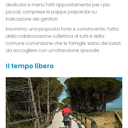
dedicata e menù fatti appositamente per i più
piccoli, comprese le pappe preparate su
indicazione dei genitori.
Insomma: una proposta forte e convincente, fatta
della collaborazione collettiva di tutti e della
comune convinzione che le famiglie siano dei turisti
da accogliere con un’attenzione speciale.
Il tempo libero