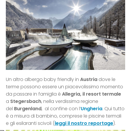
Un altro albergo baby friendly in
Austria
dove le
terme possono essere un piacevolissimo momento
da passare in famiglia è
Allegria, il resort termale
a
Stegersbach
, nella verdissima regione
del
Burgenland
, al confine con l’
Ungheria
. Qui tutto
è a misura di bambino, comprese le piscine termali
e gli esilaranti scivoli (
leggi il nostro reportage
).