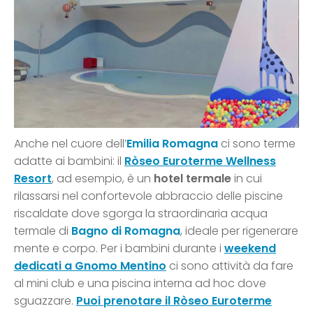
Anche nel cuore dell’
Emilia Romagna
ci sono terme
adatte ai bambini: il
Ròseo Euroterme Wellness
Resort
, ad esempio, è un
hotel termale
in cui
rilassarsi nel confortevole abbraccio delle piscine
riscaldate dove sgorga la straordinaria acqua
termale di
Bagno di Romagna
, ideale per rigenerare
mente e corpo. Per i bambini durante i
weekend
dedicati a Gnomo Mentino
ci sono attività da fare
al mini club e una piscina interna ad hoc dove
sguazzare.
Puoi prenotare il Ròseo Euroterme