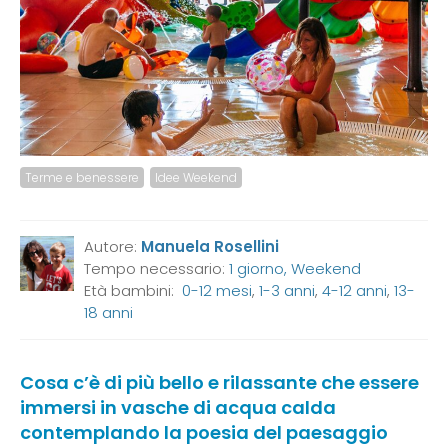
Terme e benessere
Idee Weekend
Autore:
Manuela Rosellini
Tempo necessario:
1 giorno, Weekend
Età bambini:
0-12 mesi
,
1-3 anni
,
4-12 anni
,
13-
18 anni
Cosa c’è di più bello e rilassante che essere
immersi in vasche di acqua calda
contemplando la poesia del paesaggio