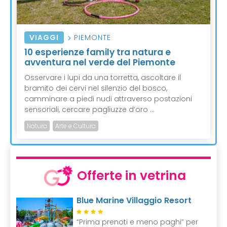
VIAGGI
PIEMONTE
10 esperienze family tra natura e
avventura nel verde del Piemonte
Osservare i lupi da una torretta, ascoltare il
bramito dei cervi nel silenzio del bosco,
camminare a piedi nudi attraverso postazioni
sensoriali, cercare pagliuzze d’oro ...
Natura
Arte e Cultura
Offerte in vetrina
Blue Marine Villaggio Resort
“Prima prenoti e meno paghi” per