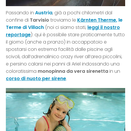
Passando in
Austria
, già a pochi chilometri dal
confine di
Tarvisio
troviamo le
Kärnten Therme
, le
Terme di Villach
(noi ci siamo stati,
leggi il nostro
reportage
): qui è possibile stare praticamente tutto
il giorno (anche a pranzo) in accappatoio e
spostarsi con estrema facilità dalle piscine agli
scivoli, dall’adrenalinico crazy river all’area piccolini,
e persino calarsi nei panni di Ariel indossando una
coloratissima
monopinna da vera sirenetta
in un
corso di nuoto per sirene
.