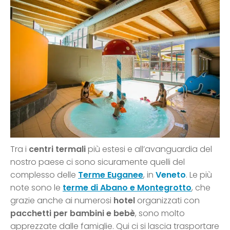
Tra i
centri termali
più estesi e all’avanguardia del
nostro paese ci sono sicuramente quelli del
complesso delle
Terme Euganee
, in
Veneto
. Le più
note sono le
terme di Abano e Montegrotto
, che
grazie anche ai numerosi
hotel
organizzati con
pacchetti per bambini e bebè
, sono molto
apprezzate dalle famiglie. Qui ci si lascia trasportare