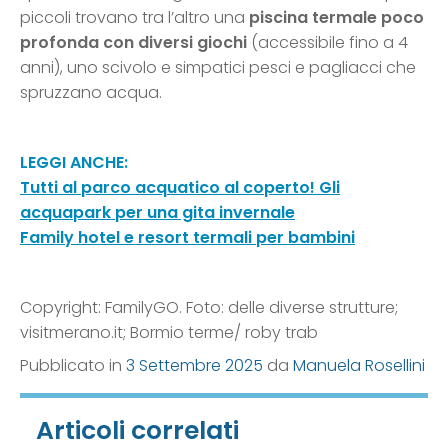
piccoli trovano tra l’altro una
piscina termale poco
profonda con diversi giochi
(accessibile fino a 4
anni), uno scivolo e simpatici pesci e pagliacci che
spruzzano acqua.
LEGGI ANCHE:
Tutti al parco acquatico al coperto! Gli
acquapark per una gita invernale
Family hotel e resort termali per bambini
Copyright: FamilyGO. Foto: delle diverse strutture;
visitmerano.it; Bormio terme/ roby trab
Pubblicato in
3 Settembre 2025
da
Manuela Rosellini
Articoli correlati