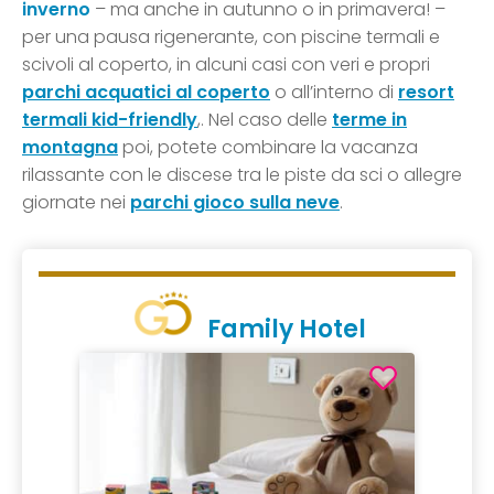
inverno
– ma anche in autunno o in primavera! –
per una pausa rigenerante, con piscine termali e
scivoli al coperto, in alcuni casi con veri e propri
parchi acquatici al coperto
o all’interno di
resort
termali kid-friendly
,. Nel caso delle
terme in
montagna
poi, potete combinare la vacanza
rilassante con le discese tra le piste da sci o allegre
giornate nei
parchi gioco sulla neve
.
Family Hotel