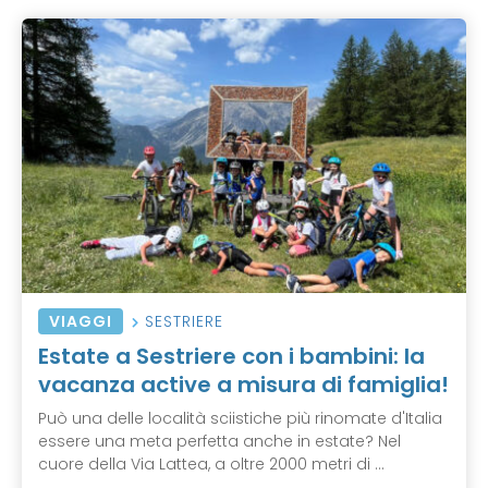
VIAGGI
SESTRIERE
Estate a Sestriere con i bambini: la
vacanza active a misura di famiglia!
Può una delle località sciistiche più rinomate d'Italia
essere una meta perfetta anche in estate? Nel
cuore della Via Lattea, a oltre 2000 metri di ...