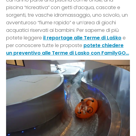
piscina “ricreativa” con getti d’acqua, cascate e
sorgenti, tre vasche idromassaggio, uno scivolo, un
avventuroso “fiume rapido” e un’area di giochi
acquatici riservati ai bambini. Per saperne di più
potete leggere
il reportage alle Terme di Laško
e
per conoscere tutte le proposte
potete chiedere
un preventivo alle Terme di Lasko con FamilyGO…