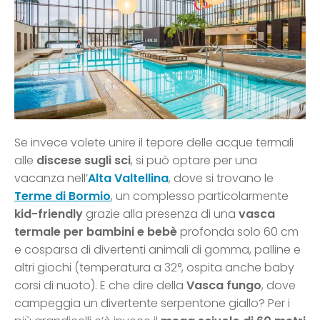
Se invece volete unire il tepore delle acque termali
alle
discese sugli sci
, si può optare per una
vacanza nell’
Alta
Valtellina
, dove si trovano le
Terme di Bormio
, un complesso particolarmente
kid-friendly
grazie alla presenza di una
vasca
termale per bambini e bebè
profonda solo 60 cm
e cosparsa di divertenti animali di gomma, palline e
altri giochi (temperatura a 32°, ospita anche baby
corsi di nuoto). E che dire della
Vasca fungo
, dove
campeggia un divertente serpentone giallo? Per i