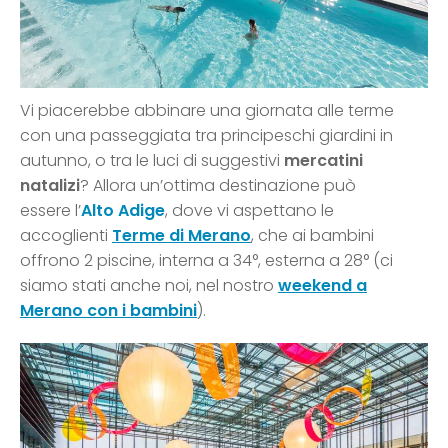
Vi piacerebbe abbinare una giornata alle terme
con una passeggiata tra principeschi giardini in
autunno, o tra le luci di suggestivi
mercatini
natalizi
? Allora un’ottima destinazione può
essere l’
Alto Adige
, dove vi aspettano le
accoglienti
Terme di Merano
, che ai bambini
offrono 2 piscine, interna a 34°, esterna a 28° (ci
siamo stati anche noi, nel nostro
weekend a
Merano con i bambini
).