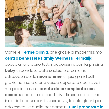
Come le
Terme Olimia
, che grazie al modernissimo
centro benessere Family Wellness Termalija
coccolano proprio tutti: i piccolissimi, con la
piscina
baby
circondata dalla sabbia e area relax
attrezzata per le
neomamme
, e i più grandicelli,
grazie non solo a una vasca coperta e due scivoli
ma persino a una
parete da arrampicata con
cascate
sopra la piscina. Il divertimento prosegue
fuori dall’acqua con il Cinema 7D, la sala giochi per
adolescenti e quella per bambini.
Puoi prenotare le