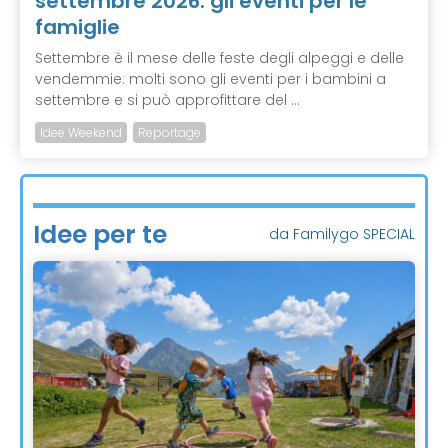
settembre 2026: gli eventi per le
famiglie
Settembre è il mese delle feste degli alpeggi e delle
vendemmie: molti sono gli eventi per i bambini a
settembre e si può approfittare del ...
Idee Weekend
Reportage
Idee per te
da Familygo SPECIAL