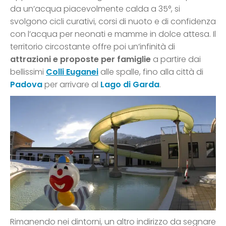
da un’acqua piacevolmente calda a 35°, si
svolgono cicli curativi, corsi di nuoto e di confidenza
con l’acqua per neonati e mamme in dolce attesa. Il
territorio circostante offre poi un’infinità di
attrazioni e proposte per famiglie
a partire dai
bellissimi
Colli Euganei
alle spalle, fino alla città di
Padova
per arrivare al
Lago di Garda
.
Rimanendo nei dintorni, un altro indirizzo da segnare