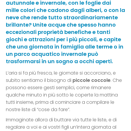
autunnale e invernale, con le foglie dai
mille colori che cadono dagli alberi, o con la
neve che rende tutto straordinariamente
brillante? Unite acque che spesso hanno
eccezionali proprietà benefiche e tanti
giochi e attrazioni per i più piccoli, e capite
che una giornata in famiglia alle terme o in
un parco acquatico invernale può
trasformarsi in un sogno a occhi aperti.
L’aria si fa più fresca, le giornate si accorciano, e
subito sentiamo il bisogno di
piccole coccole
. Che
possono essere gesti semplici, come rimanere
qualche minuto in più sotto le coperte la mattina
tutti insieme, prima di cominciare a compilare le
nostre liste di “cose da fare”.
Immaginate allora di buttare via tutte le liste, e di
regalare a voi e ai vostri figli un’intera giornata al