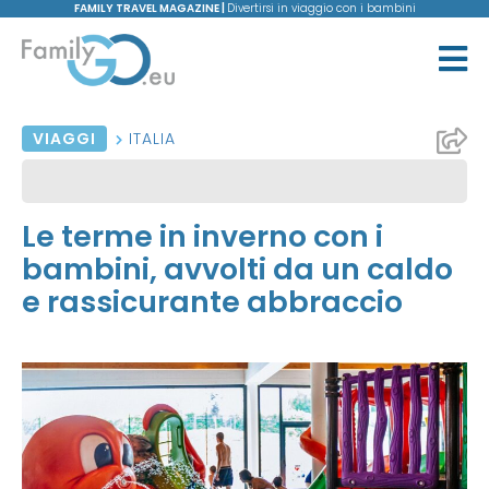
FAMILY TRAVEL MAGAZINE |
Divertirsi in viaggio con i bambini
VIAGGI
ITALIA
Le terme in inverno con i
bambini, avvolti da un caldo
e rassicurante abbraccio