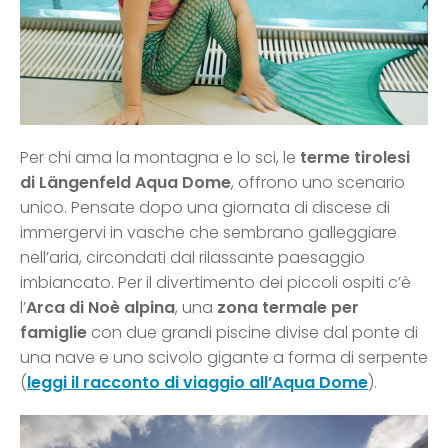
Per chi ama la montagna e lo sci, le
terme tirolesi
di Längenfeld Aqua Dome
, offrono uno scenario
unico. Pensate dopo una giornata di discese di
immergervi in vasche che sembrano galleggiare
nell’aria, circondati dal rilassante paesaggio
imbiancato. Per il divertimento dei piccoli ospiti c’è
l’
Arca di Noè alpina
, una
zona termale per
famiglie
con due grandi piscine divise dal ponte di
una nave e uno scivolo gigante a forma di serpente
(
leggi il racconto di viaggio all’Aqua Dome
).