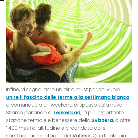
Infine, vi segnaliamo un altro must per chi vuole
unire il
fascino delle terme alla settimana bianca
o comunque a un weekend di spasso sulla neve.
Stiamo parlando di
Leukerbad
, la più importante
stazione termale e benessere della
Svizzera
, a oltre
1.400 metri di altitudine e circondata dalle
spettacolari montagne del
Vallese
. Qui i bimbi più