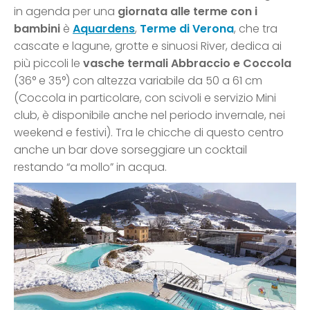
in agenda per una
giornata alle terme con i
bambini
è
Aquardens
,
Terme di Verona
, che tra
cascate e lagune, grotte e sinuosi River, dedica ai
più piccoli le
vasche termali
Abbraccio e Coccola
(36° e 35°) con altezza variabile da 50 a 61 cm
(Coccola in particolare, con scivoli e servizio Mini
club, è disponibile anche nel periodo invernale, nei
weekend e festivi). Tra le chicche di questo centro
anche un bar dove sorseggiare un cocktail
restando “a mollo” in acqua.