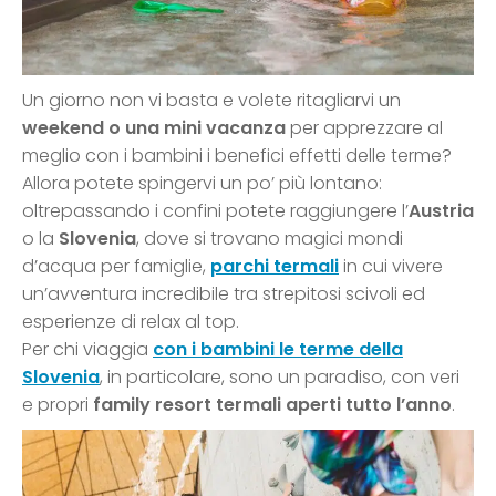
Un giorno non vi basta e volete ritagliarvi un
weekend o una mini vacanza
per apprezzare al
meglio con i bambini i benefici effetti delle terme?
Allora potete spingervi un po’ più lontano:
oltrepassando i confini potete raggiungere l’
Austria
o la
Slovenia
, dove si trovano magici mondi
d’acqua per famiglie,
parchi termali
in cui vivere
un’avventura incredibile tra strepitosi scivoli ed
esperienze di relax al top.
Per chi viaggia
con i bambini le terme della
Slovenia
, in particolare, sono un paradiso, con veri
e propri
family resort termali aperti tutto l’anno
.