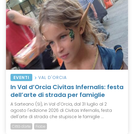
EVENTI
VAL D'ORCIA
In Val d’Orcia Civitas Infernalis: festa
dell’arte di strada per famiglie
A Sarteano (SI), in Val d'Orcia, dal 31 luglio al 2
agosto l'edizione 2026 di Civitas Infernalis, festa
dell'arte di strada che stupisce le famiglie ...
Città d'arte
Fiabe