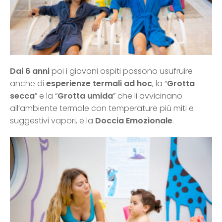
Dai 6 anni
poi i giovani ospiti possono usufruire
anche di
esperienze termali ad hoc
, la “
Grotta
secca
” e la “
Grotta umida
” che li avvicinano
all’ambiente termale con temperature più miti e
suggestivi vapori, e la
Doccia Emozionale
.