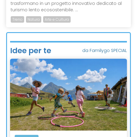
trasformano in un progetto innovativo dedicato al
turismo lento ecosostenibile. ...
Treno
Natura
Arte e Cultura
Idee per te
da Familygo SPECIAL