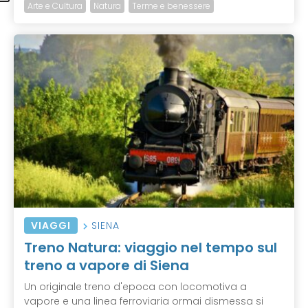
Arte e Cultura
Natura
Terme e benessere
VIAGGI
SIENA
Treno Natura: viaggio nel tempo sul
treno a vapore di Siena
Un originale treno d'epoca con locomotiva a
vapore e una linea ferroviaria ormai dismessa si