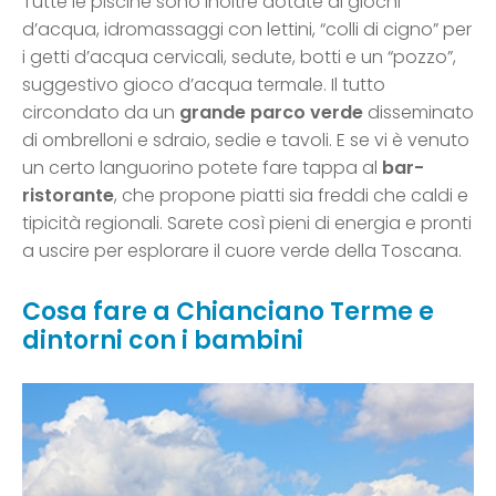
Tutte le piscine sono inoltre dotate di giochi
d’acqua, idromassaggi con lettini, “colli di cigno” per
i getti d’acqua cervicali, sedute, botti e un “pozzo”,
suggestivo gioco d’acqua termale. Il tutto
circondato da un
grande parco verde
disseminato
di ombrelloni e sdraio, sedie e tavoli. E se vi è venuto
un certo languorino potete fare tappa al
bar-
ristorante
, che propone piatti sia freddi che caldi e
tipicità regionali. Sarete così pieni di energia e pronti
a uscire per esplorare il cuore verde della Toscana.
Cosa fare a Chianciano Terme e
dintorni con i bambini