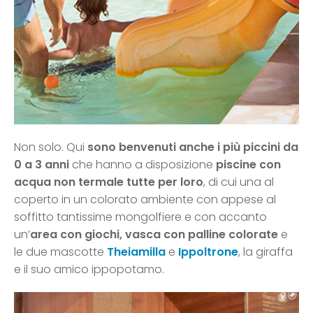
Non solo. Qui
sono benvenuti anche i più piccini da
0 a 3 anni
che hanno a disposizione
piscine con
acqua non termale tutte per loro
, di cui una al
coperto in un colorato ambiente con appese al
soffitto tantissime mongolfiere e con accanto
un’
area con giochi, vasca con palline colorate
e
le due mascotte
Theiamilla
e
Ippoltrone
, la giraffa
e il suo amico ippopotamo.