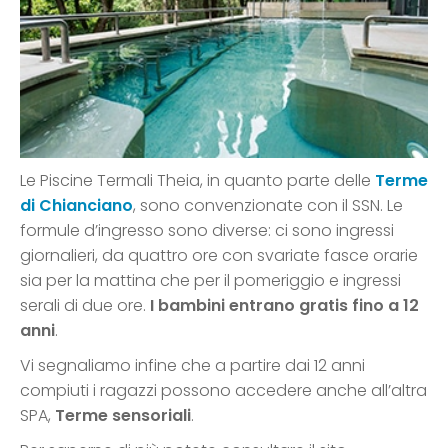
Le Piscine Termali Theia, in quanto parte delle
Terme
di Chianciano
, sono convenzionate con il SSN. Le
formule d’ingresso sono diverse: ci sono ingressi
giornalieri, da quattro ore con svariate fasce orarie
sia per la mattina che per il pomeriggio e ingressi
serali di due ore.
I bambini entrano gratis fino a 12
anni
.
Vi segnaliamo infine che a partire dai 12 anni
compiuti i ragazzi possono accedere anche all’altra
SPA,
Terme sensoriali
.