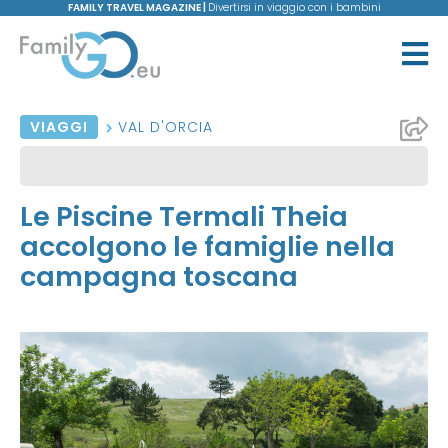
FAMILY TRAVEL MAGAZINE |
Divertirsi in viaggio con i bambini
VIAGGI
VAL D'ORCIA
Le Piscine Termali Theia
accolgono le famiglie nella
campagna toscana