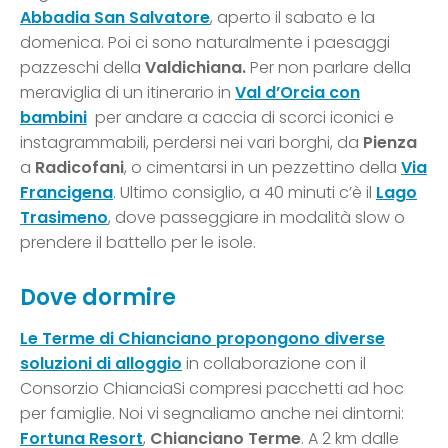
Abbadia San Salvatore
, aperto il sabato e la
domenica. Poi ci sono naturalmente i paesaggi
pazzeschi della
Valdichiana
.
Per non parlare della
meraviglia di un itinerario in
Val d’Orcia con
bambini
per andare a caccia di scorci iconici e
instagrammabili, perdersi nei vari borghi, da
Pienza
a
Radicofani
, o cimentarsi in un pezzettino della
Via
Francigena
. Ultimo consiglio, a 40 minuti c’è il
Lago
Trasimeno
, dove passeggiare in modalità slow o
prendere il battello per le isole.
Dove dormire
Le Terme di Chianciano propongono diverse
soluzioni di alloggio
in collaborazione con il
Consorzio ChianciaSi compresi pacchetti ad hoc
per famiglie. Noi vi segnaliamo anche nei dintorni:
Fortuna Resort
,
Chianciano Terme
. A 2 km dalle