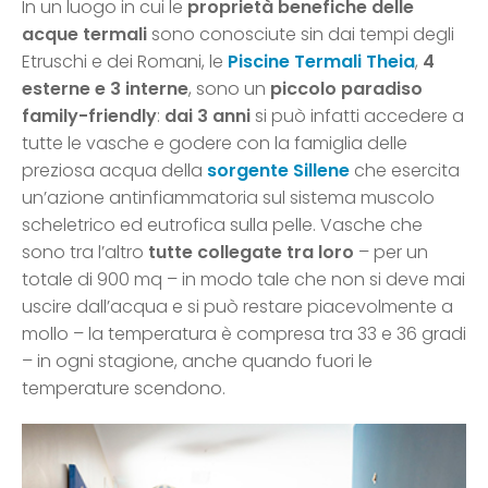
In un luogo in cui le
proprietà benefiche delle
acque termali
sono conosciute sin dai tempi degli
Etruschi e dei Romani, le
Piscine Termali Theia
,
4
esterne e 3 interne
, sono un
piccolo paradiso
family-friendly
:
dai 3 anni
si può infatti accedere a
tutte le vasche e godere con la famiglia delle
preziosa acqua della
sorgente Sillene
che esercita
un’azione antinfiammatoria sul sistema muscolo
scheletrico ed eutrofica sulla pelle. Vasche che
sono tra l’altro
tutte collegate tra loro
– per un
totale di 900 mq – in modo tale che non si deve mai
uscire dall’acqua e si può restare piacevolmente a
mollo – la temperatura è compresa tra 33 e 36 gradi
– in ogni stagione, anche quando fuori le
temperature scendono.