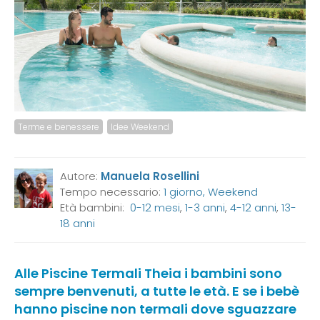
Terme e benessere
Idee Weekend
Autore:
Manuela Rosellini
Tempo necessario:
1 giorno, Weekend
Età bambini:
0-12 mesi
,
1-3 anni
,
4-12 anni
,
13-
18 anni
Alle Piscine Termali Theia i bambini sono
sempre benvenuti, a tutte le età. E se i bebè
hanno piscine non termali dove sguazzare