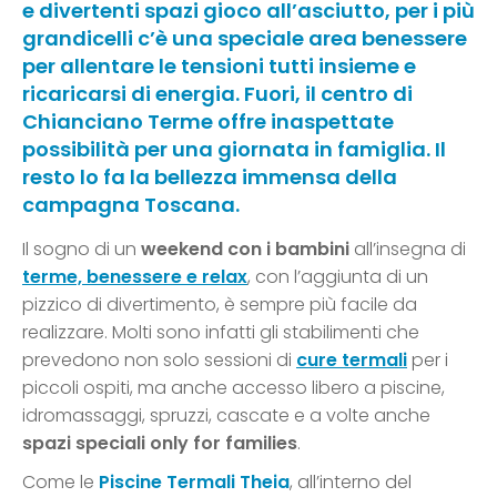
e divertenti spazi gioco all’asciutto, per i più
grandicelli c’è una speciale area benessere
per allentare le tensioni tutti insieme e
ricaricarsi di energia. Fuori, il centro di
Chianciano Terme offre inaspettate
possibilità per una giornata in famiglia. Il
resto lo fa la bellezza immensa della
campagna Toscana.
Il sogno di un
weekend con i bambini
all’insegna di
terme, benessere e relax
, con l’aggiunta di un
pizzico di divertimento, è sempre più facile da
realizzare. Molti sono infatti gli stabilimenti che
prevedono non solo sessioni di
cure termali
per i
piccoli ospiti, ma anche accesso libero a piscine,
idromassaggi, spruzzi, cascate e a volte anche
spazi speciali only for families
.
Come le
Piscine Termali Theia
, all’interno del