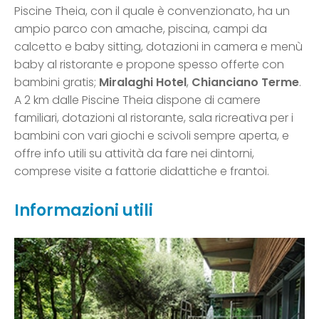
Piscine Theia, con il quale è convenzionato, ha un
ampio parco con amache, piscina, campi da
calcetto e baby sitting, dotazioni in camera e menù
baby al ristorante e propone spesso offerte con
bambini gratis;
Miralaghi Hotel
,
Chianciano Terme
.
A 2 km dalle Piscine Theia dispone di camere
familiari, dotazioni al ristorante, sala ricreativa per i
bambini con vari giochi e scivoli sempre aperta, e
offre info utili su attività da fare nei dintorni,
comprese visite a fattorie didattiche e frantoi.
Informazioni utili