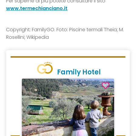
Per saperne di più potete consultare il sito
www.termechianciano.it
.
Copyright: FamilyGO. Foto: Piscine termali Theia; M.
Rosellini; Wikipedia
Family Hotel