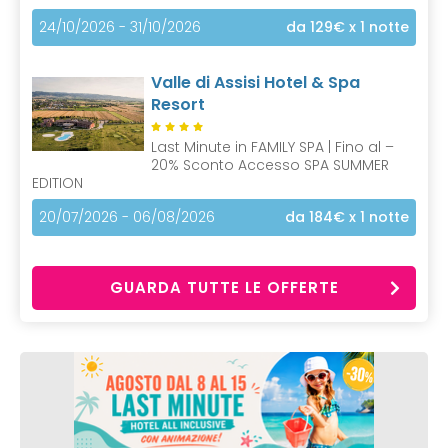
24/10/2026 - 31/10/2026
da 129€
x 1 notte
Valle di Assisi Hotel & Spa
Resort
Last Minute in FAMILY SPA | Fino al –
20% Sconto Accesso SPA SUMMER
EDITION
20/07/2026 - 06/08/2026
da 184€
x 1 notte
GUARDA TUTTE LE OFFERTE