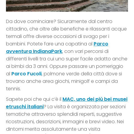
Da dove cominciare? Sicuramente dal centro
cittadino, che oltre alle benefiche e rilassanti acque
termali offre diverse occasioni di svago per i
bambini. Potete fare una capatina al
Parco
avventura IndianaPark
, con vari percorsi di
differenti livelli tra cui uno super facile adatto anche
ai bimbi da 3 anni. Oppure passare un pomeriggio
al
Parco Fucoli
, polmone verde della città dove si
trovano anche area giochi, minigolf e campi da
tennis.
Sapete poi che qui c’è il
MAC, uno dei più bei musei
etruschi italiani
? La visita è organizzata per sezioni
tematiche attraverso splendidi reperti, suggestive
ricostruzioni, descrizioni, immagini e brevi video. Nei
dintorni merita assolutamente una visita