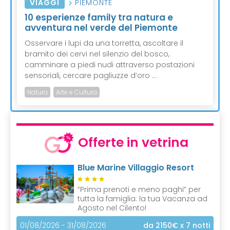
VIAGGI
PIEMONTE
10 esperienze family tra natura e
avventura nel verde del Piemonte
Osservare i lupi da una torretta, ascoltare il
bramito dei cervi nel silenzio del bosco,
camminare a piedi nudi attraverso postazioni
sensoriali, cercare pagliuzze d’oro ...
Natura
Arte e Cultura
Offerte in vetrina
Blue Marine Villaggio Resort
“Prima prenoti e meno paghi” per
tutta la famiglia: la tua Vacanza ad
Agosto nel Cilento!
01/08/2026 - 31/08/2026
da 2150€
x 7 notti