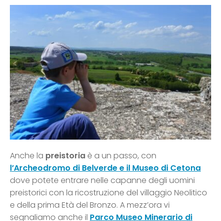
Anche la
preistoria
è a un passo, con
l’Archeodromo di Belverde e il Museo di Cetona
dove potete entrare nelle capanne degli uomini
preistorici con la ricostruzione del villaggio Neolitico
e della prima Età del Bronzo. A mezz’ora vi
segnaliamo anche il
Parco Museo Minerario di