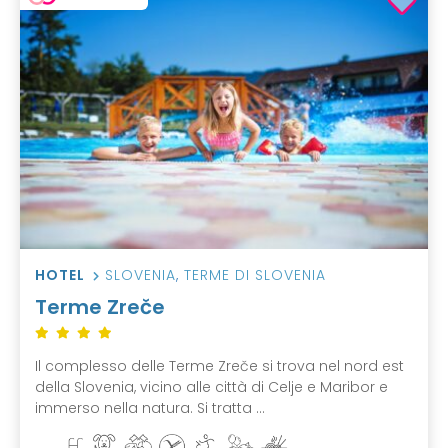
HOTEL
SLOVENIA
,
TERME DI SLOVENIA
Terme Zreče
Il complesso delle Terme Zreče si trova nel nord est
della Slovenia, vicino alle città di Celje e Maribor e
immerso nella natura. Si tratta ...