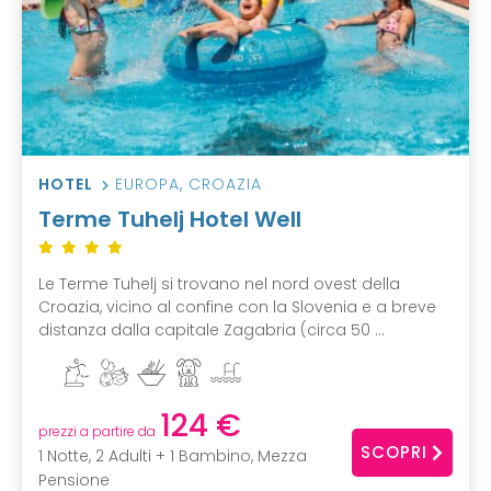
HOTEL
EUROPA
,
CROAZIA
Terme Tuhelj Hotel Well
Le Terme Tuhelj si trovano nel nord ovest della
Croazia, vicino al confine con la Slovenia e a breve
distanza dalla capitale Zagabria (circa 50 ...
124 €
prezzi a partire da
SCOPRI
1 Notte, 2 Adulti + 1 Bambino, Mezza
Pensione