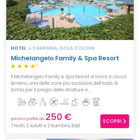
HOTEL
CAMPANIA
,
ISOLA D'ISCHIA
Michelangelo Family & Spa Resort
S
Il Michelangelo Family & Spa Resort si trova a Lacco
Ameno, una delle zone più esclusive dell’Isola di
Ischia per il pregio delle strutture e ...
250 €
prezzi a partire da
SCOPRI
7 Notti, 2 Adulti e 2 Bambini, B&B