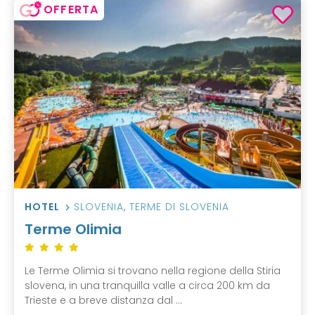
OFFERTA
HOTEL
SLOVENIA
,
TERME DI SLOVENIA
Terme Olimia
Le Terme Olimia si trovano nella regione della Stiria
slovena, in una tranquilla valle a circa 200 km da
Trieste e a breve distanza dal ...