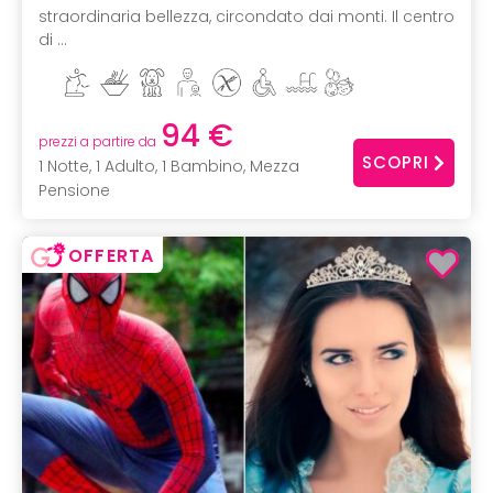
straordinaria bellezza, circondato dai monti. Il centro
di ...
94 €
prezzi a partire da
SCOPRI
1 Notte, 1 Adulto, 1 Bambino, Mezza
Pensione
OFFERTA