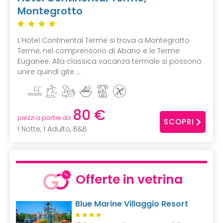
Montegrotto
L’Hotel Continental Terme si trova a Montegrotto
Terme, nel comprensorio di Abano e le Terme
Euganee. Alla classica vacanza termale si possono
unire quindi gite ...
80 €
prezzi a partire da
SCOPRI
1 Notte, 1 Adulto, B&B
Offerte in vetrina
Blue Marine Villaggio Resort