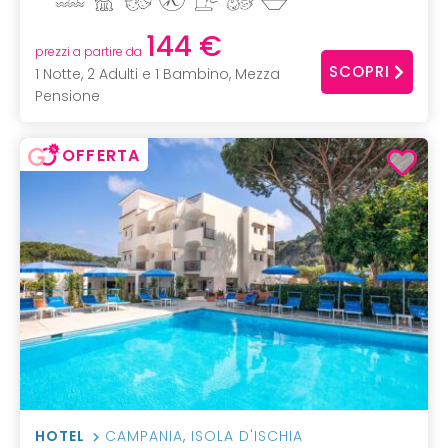
144 €
prezzi a partire da
SCOPRI
1 Notte, 2 Adulti e 1 Bambino, Mezza
Pensione
OFFERTA
HOTEL
CAMPANIA
,
ISOLA D'ISCHIA