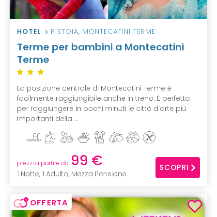
HOTEL
PISTOIA
,
MONTECATINI TERME
Terme per bambini a Montecatini
Terme
La posizione centrale di Montecatini Terme è
facilmente raggiungibile anche in treno. È perfetta
per raggiungere in pochi minuti le città d'arte più
importanti della ...
99 €
prezzi a partire da
SCOPRI
1 Notte, 1 Adulto, Mezza Pensione
OFFERTA