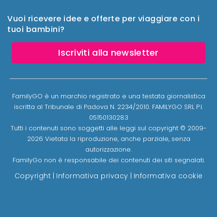
Vuoi ricevere idee e offerte per viaggiare con i
tuoi bambini?
Iscriviti alla newsletter
FamilyGO è un marchio registrato e una testata giornalistica
iscritta al Tribunale di Padova N. 2234/2010. FAMILYGO SRL P.I.
05150130283
Tutti i contenuti sono soggetti alle leggi sul copyright © 2009-
2026 Vietata la riproduzione, anche parziale, senza
autorizzazione.
FamilyGo non è responsabile dei contenuti dei siti segnalati.
Copyright
|
Informativa privacy
|
Informativa cookie