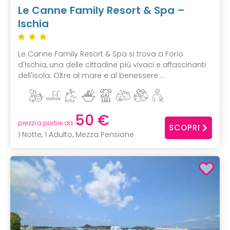
Le Canne Family Resort & Spa –
Ischia
Le Canne Family Resort & Spa si trova a Forio
d'Ischia, una delle cittadine più vivaci e affascinanti
dell'isola. Oltre al mare e al benessere ...
50 €
prezzi a partire da
SCOPRI
1 Notte, 1 Adulto, Mezza Pensione