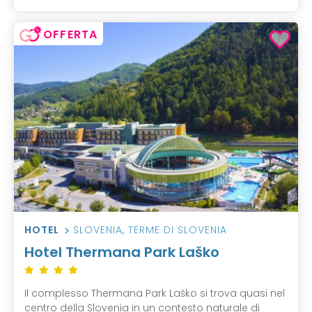
OFFERTA
HOTEL
SLOVENIA
,
TERME DI SLOVENIA
Hotel Thermana Park Laško
Il complesso Thermana Park Laško si trova quasi nel
centro della Slovenia in un contesto naturale di