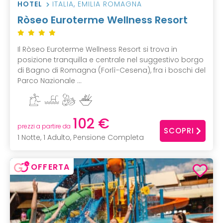
HOTEL
ITALIA
,
EMILIA ROMAGNA
Ròseo Euroterme Wellness Resort
Il Ròseo Euroterme Wellness Resort si trova in
posizione tranquilla e centrale nel suggestivo borgo
di Bagno di Romagna (Forlì-Cesena), fra i boschi del
Parco Nazionale ...
102 €
prezzi a partire da
SCOPRI
1 Notte, 1 Adulto, Pensione Completa
OFFERTA