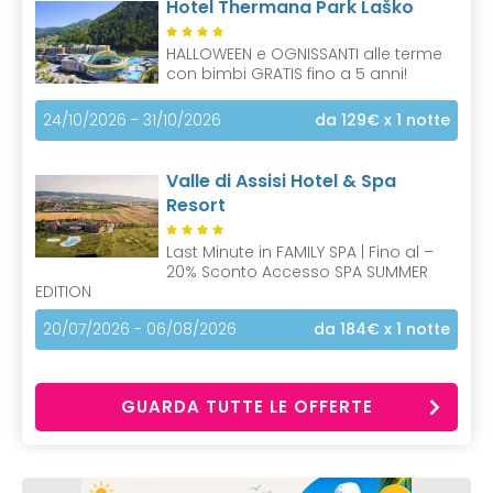
Hotel Thermana Park Laško
HALLOWEEN e OGNISSANTI alle terme
con bimbi GRATIS fino a 5 anni!
24/10/2026 - 31/10/2026
da 129€
x 1 notte
Valle di Assisi Hotel & Spa
Resort
Last Minute in FAMILY SPA | Fino al –
20% Sconto Accesso SPA SUMMER
EDITION
20/07/2026 - 06/08/2026
da 184€
x 1 notte
GUARDA TUTTE LE OFFERTE