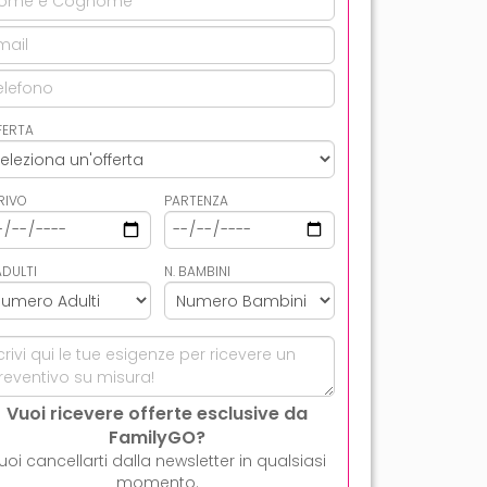
FERTA
RIVO
PARTENZA
ADULTI
N. BAMBINI
Vuoi ricevere offerte esclusive da
FamilyGO?
uoi cancellarti dalla newsletter in qualsiasi
momento.