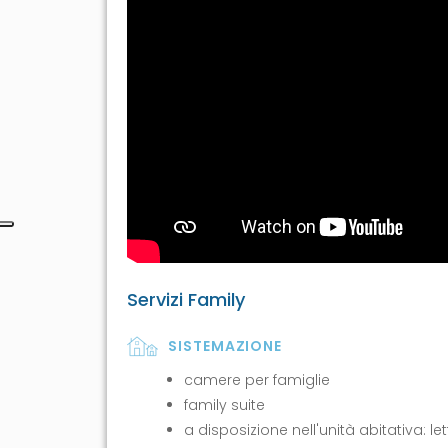
Servizi Family
SISTEMAZIONE
camere per famiglie
family suite
a disposizione nell'unità abitativa: l