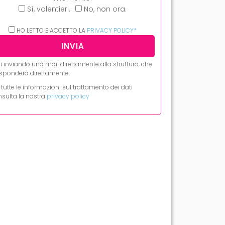
Sì, volentieri.
No, non ora.
HO LETTO E ACCETTO LA
PRIVACY POLICY*
i inviando una mail direttamente alla struttura, che
risponderà direttamente.
 tutte le informazioni sul trattamento dei dati
sulta la nostra
privacy policy