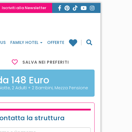
Iscriviti alla Newsletter
US
FAMILY HOTEL
OFFERTE
SALVA NEI PREFERITI
da 148 Euro
 Notte, 2 Adulti + 2 Bambini, Mezza Pensione
ontatta la struttura