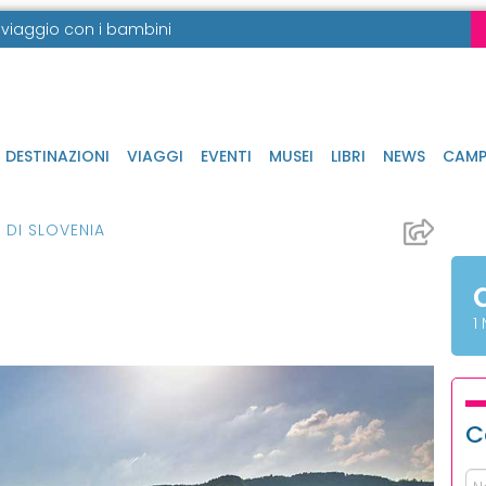
in viaggio con i bambini
DESTINAZIONI
VIAGGI
EVENTI
MUSEI
LIBRI
NEWS
CAMP
 DI SLOVENIA
1
C