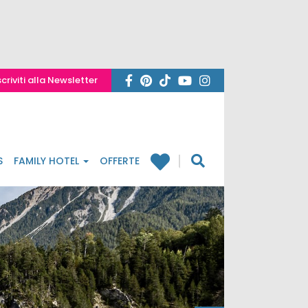
scriviti alla Newsletter
S
FAMILY HOTEL
OFFERTE