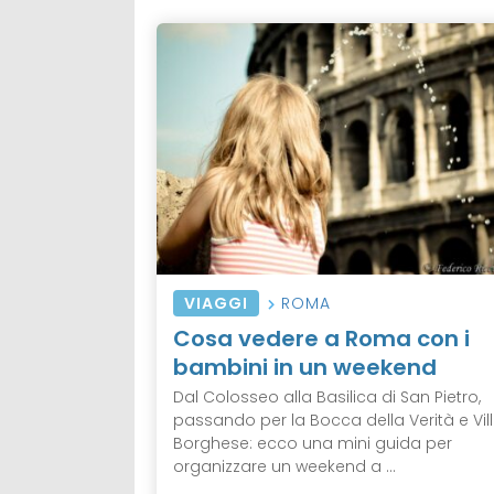
VIAGGI
ROMA
Cosa vedere a Roma con i
bambini in un weekend
Dal Colosseo alla Basilica di San Pietro,
passando per la Bocca della Verità e Vil
Borghese: ecco una mini guida per
organizzare un weekend a ...