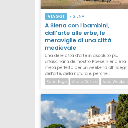
VIAGGI
SIENA
A Siena con i bambini,
dall’arte alle erbe, le
meraviglie di una città
medievale
Una delle città d’arte in assoluto più
affascinanti del nostro Paese, Siena è la
meta perfetta per un weekend all’inseg
dell’arte, della natura e, perché ...
Reportage
Arte e Cultura
Idee Weeken