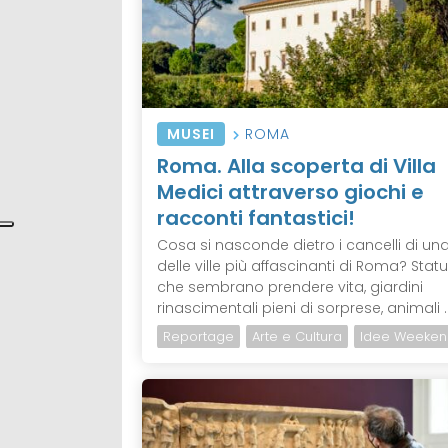
MUSEI
ROMA
Roma. Alla scoperta di Villa
Medici attraverso giochi e
racconti fantastici!
Cosa si nasconde dietro i cancelli di un
delle ville più affascinanti di Roma? Stat
che sembrano prendere vita, giardini
rinascimentali pieni di sorprese, animali ..
Reportage
Arte e Cultura
Idee Weeken