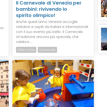
Il Carnevale di Venezia per
bambini: rivivendo lo
spirito olimpico!
Anche quest'anno Venezia accoglie
visitatori e ospiti da italiani e internazionali
ra
con il suo evento più bello: il Carnevale.
Un'edizione ancora più speciale, che
celebra ...
Città d'arte
Carnevale