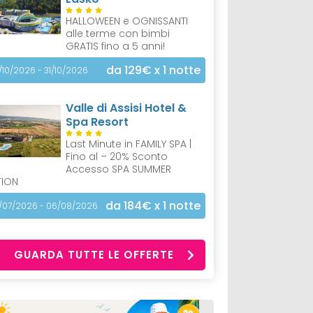
HALLOWEEN e OGNISSANTI
alle terme con bimbi
GRATIS fino a 5 anni!
da 129€
x 1 notte
/10/2026 - 31/10/2026
Valle di Assisi Hotel &
Spa Resort
Last Minute in FAMILY SPA |
Fino al – 20% Sconto
Accesso SPA SUMMER
TION
da 184€
x 1 notte
/07/2026 - 06/08/2026
GUARDA TUTTE LE OFFERTE