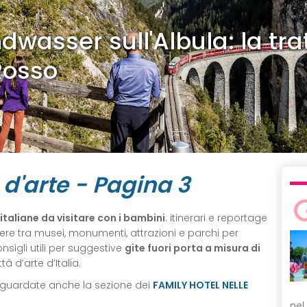
dwasser sull'Albula: la tra
Rosso
 d'arte - Pagina 3
 italiane da visitare con i bambini
: itinerari e reportage
ere tra musei, monumenti, attrazioni e parchi per
nsigli utili per suggestive
gite fuori porta a misura di
tà d’arte d’Italia.
 guardate anche la sezione dei
FAMILY HOTEL NELLE
nel