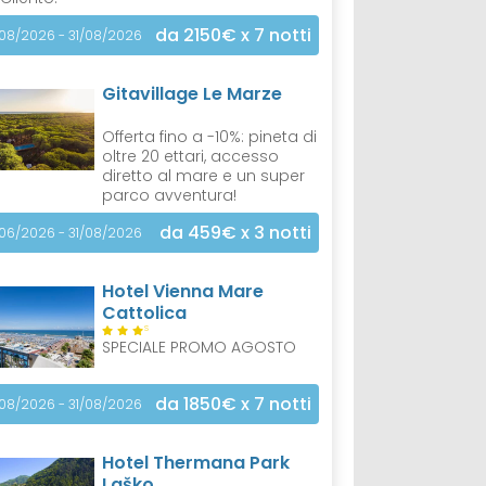
da 2150€
x 7 notti
/08/2026 - 31/08/2026
Gitavillage Le Marze
Offerta fino a -10%: pineta di
oltre 20 ettari, accesso
diretto al mare e un super
parco avventura!
da 459€
x 3 notti
/06/2026 - 31/08/2026
Hotel Vienna Mare
Cattolica
S
SPECIALE PROMO AGOSTO
da 1850€
x 7 notti
/08/2026 - 31/08/2026
Hotel Thermana Park
Laško