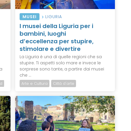
MUSEI
LIGURIA
I musei della Liguria per i
bambini, luoghi
d’eccellenza per stupire,
stimolare e divertire
La Liguria è una di quelle regioni che sa
stupire. Ti aspetti solo mare e invece le
na
sorprese sono tante, a partire dai musei
che ...
d
Arte e Cultura
Città d'arte