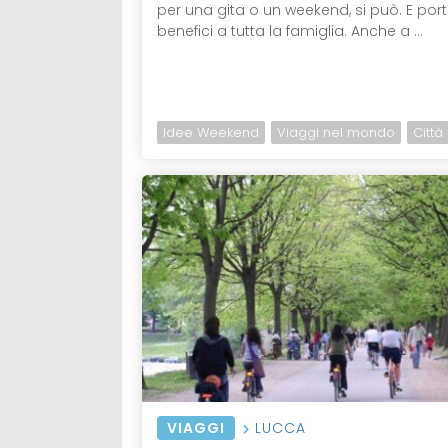
per una gita o un weekend, si può. E por
benefici a tutta la famiglia. Anche a ...
Idee Weekend
Viaggi nel mondo
Città
VIAGGI
LUCCA