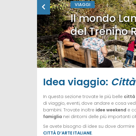
VIAGGI
Il mondo Lan
del Trenino 
Idea viaggio:
Città
In questa sezione trovate le più belle
città
di viaggio, eventi, dove andare e cosa ved
bambini. Trovate inoltre
idee weekend
e co
famiglia
nei dintorni delle più importanti cit
Se avete bisogno di idee su dove dormire
CITTÀ D’ARTE ITALIANE
.