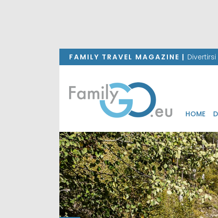
FAMILY TRAVEL MAGAZINE |
Divertirs
HOME
D