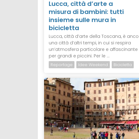
Lucca, città d’arte a
misura di bambini: tutti
insieme sulle mura in
bicicletta
Lucca, città d’arte della Toscana, è anco
una città d’altri tempi, in cui si respira
un’atmosfera particolare e affascinante
per grandi e piccini. Per le ...
Reportage
Idee Weekend
Bicicletta