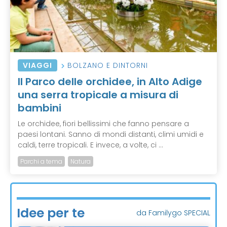
VIAGGI
BOLZANO E DINTORNI
Il Parco delle orchidee, in Alto Adige
una serra tropicale a misura di
bambini
Le orchidee, fiori bellissimi che fanno pensare a
paesi lontani. Sanno di mondi distanti, climi umidi e
caldi, terre tropicali. E invece, a volte, ci ...
Parchi a tema
Natura
Idee per te
da Familygo SPECIAL