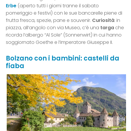
Erbe
(aperto tutti i giorni tranne il sabato
pomeriggio e festivi) con le sue bancarelle piene di
frutta fresca, spezie, pane e souvenir.
Curiosità
: in
piazza, all’angolo con via Museo, c’è una
targa
che
ricorda l’albergo “Al Sole” (Sonnenwirt) in cui hanno
soggiornato Goethe e l’imperatore Giuseppe II.
Bolzano con i bambini: castelli da
fiaba