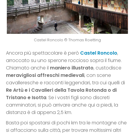
Castel Roncolo © Thomas Roetting
Ancora più spettacolare è però
Castel Roncolo
,
arroccato su uno sperone roccioso sopra il fiume.
Chiamato anche il
maniero illustrato
, custodisce
meravigliosi affreschi medievali
, con scene
cavalleresche e racconti leggendari, tra cui quelli di
Re Artù e i Cavalieri della Tavola Rotonda o di
Tristano e Isotta
. Se i vostri figli sono discreti
camminatori, si può arrivare anche qui a piedi, la
distanza è di appena 2,5 km.
Basta poi spostarsi di pochi km tra le montagne che
si affacciano sulla città, per trovare moltissimi altri