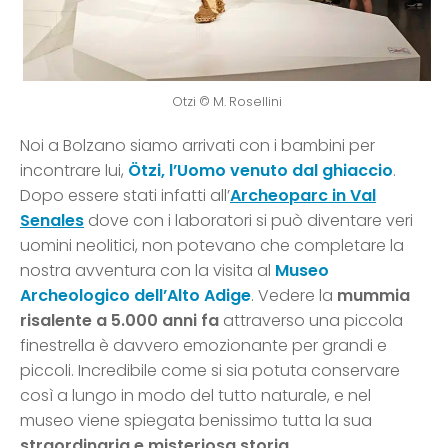
Otzi © M. Rosellini
Noi a Bolzano siamo arrivati con i bambini per
incontrare lui,
Ötzi, l’Uomo venuto dal ghiaccio
.
Dopo essere stati infatti all’
Archeoparc in Val
Senales
dove con i laboratori si può diventare veri
uomini neolitici, non potevano che completare la
nostra avventura con la visita al
Museo
Archeologico dell’Alto Adige
. Vedere la
mummia
risalente a 5.000 anni fa
attraverso una piccola
finestrella è davvero emozionante per grandi e
piccoli. Incredibile come si sia potuta conservare
così a lungo in modo del tutto naturale, e nel
museo viene spiegata benissimo tutta la sua
straordinaria e misteriosa storia
.