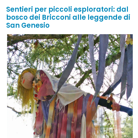
Sentieri per piccoli esploratori: dal
bosco dei Bricconi alle leggende di
San Genesio