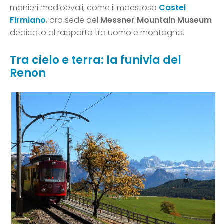
manieri medioevali, come il maestoso
Castel
Firmiano
, ora sede del
Messner Mountain Museum
dedicato al rapporto tra uomo e montagna.
Tra cielo e terra: la funivia del
Renon