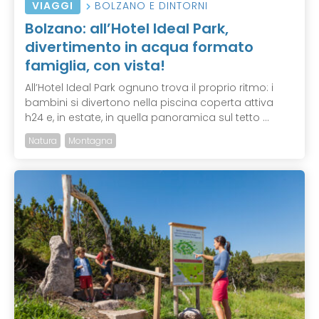
VIAGGI
BOLZANO E DINTORNI
Bolzano: all’Hotel Ideal Park,
divertimento in acqua formato
famiglia, con vista!
All’Hotel Ideal Park ognuno trova il proprio ritmo: i
bambini si divertono nella piscina coperta attiva
h24 e, in estate, in quella panoramica sul tetto ...
Natura
Montagna