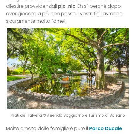
allestire provvidenziali
pic-nic
. Eh sì, perché dopo
aver giocato a più non posso, i vostri figli avranno
sicuramente molta fame!
Prati del Talvera © Azienda Soggiorno e Turismo di Bolzano
Molto amato dalle famiglie è pure il
Parco Ducale