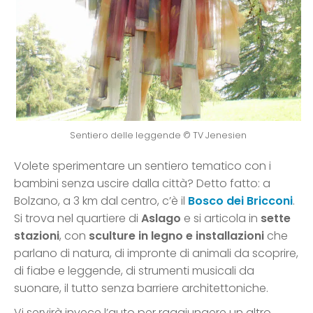
Sentiero delle leggende © TV Jenesien
Volete sperimentare un sentiero tematico con i
bambini senza uscire dalla città? Detto fatto: a
Bolzano, a 3 km dal centro, c’è il
Bosco dei Bricconi
.
Si trova nel quartiere di
Aslago
e si articola in
sette
stazioni
, con
sculture in legno e installazioni
che
parlano di natura, di impronte di animali da scoprire,
di fiabe e leggende, di strumenti musicali da
suonare, il tutto senza barriere architettoniche.
Vi servirà invece l’auto per raggiungere un altro