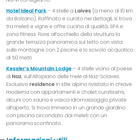
Hotel Ideal Park
– 4 stelle a
Laives
(a meno di 10 km
da Bolzano). Raffinato e curato nei dettagli, si trova
tra meleti e vigne e offre cucina di qualità, SPA e
zona fitness. Fiore all’occhiello della struttura la
grande terrazza panoramica sul tetto con vista
sulle montagne con 2 piscine e lo scivolo acquatico
di 50 metri.
Kessler’s Mountain Lodge
– 4 stelle vicino al paese
di
Naz
, sull’Altopiano delle mele di Naz-Sciaves.
Esclusivo
residence
in stile alpino rivisitato in chiave
moderna con appartamenti e chalet curatissimi,
alcuni con sauna e vasca idromassaggio private
all’aperto. Si trova immerso in un grande giardino
con piscina circondato dai meleti con un
panorama sconfinato.