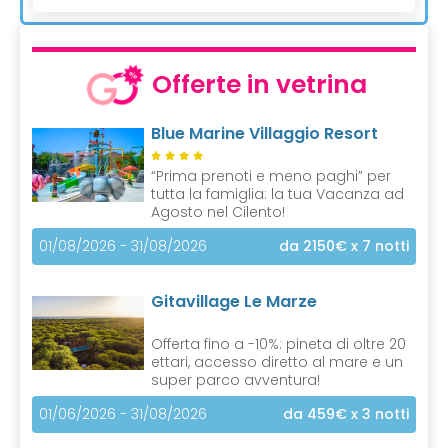
Offerte in vetrina
Blue Marine Villaggio Resort
“Prima prenoti e meno paghi” per
tutta la famiglia: la tua Vacanza ad
Agosto nel Cilento!
01/08/2026 - 31/08/2026
da 2150€
x 7 notti
Gitavillage Le Marze
Offerta fino a -10%: pineta di oltre 20
ettari, accesso diretto al mare e un
super parco avventura!
01/06/2026 - 31/08/2026
da 459€
x 3 notti