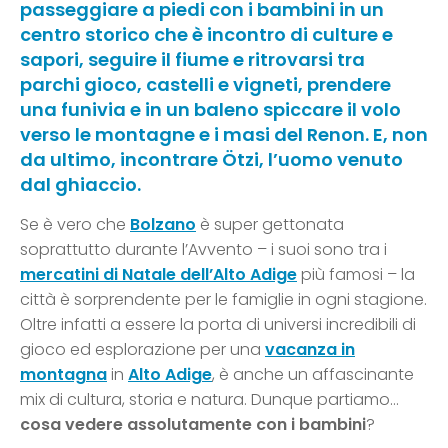
passeggiare a piedi con i bambini in un
centro storico che è incontro di culture e
sapori, seguire il fiume e ritrovarsi tra
parchi gioco, castelli e vigneti, prendere
una funivia e in un baleno spiccare il volo
verso le montagne e i masi del Renon. E, non
da ultimo, incontrare Ötzi, l’uomo venuto
dal ghiaccio.
Se è vero che
Bolzano
è super gettonata
soprattutto durante l’Avvento – i suoi sono tra i
mercatini di Natale dell’Alto Adige
più famosi – la
città è sorprendente per le famiglie in ogni stagione.
Oltre infatti a essere la porta di universi incredibili di
gioco ed esplorazione per una
vacanza in
montagna
in
Alto Adige
, è anche un affascinante
mix di cultura, storia e natura. Dunque partiamo…
cosa vedere assolutamente con i bambini
?