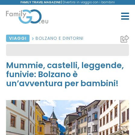
FAMILY TRAVEL MAGAZINE |
Divertirsi in viaggio con i bambini
VIAGGI
BOLZANO E DINTORNI
Mummie, castelli, leggende,
funivie: Bolzano è
un’avventura per bambini!