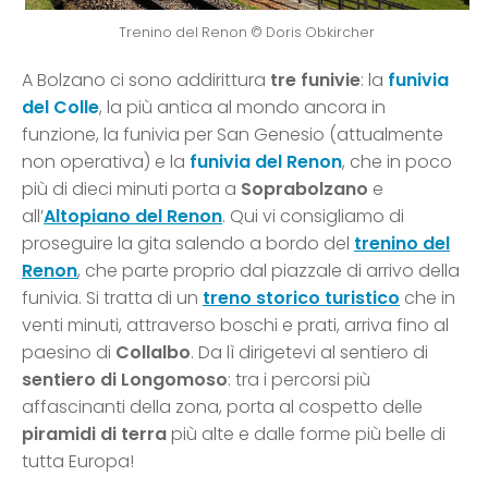
Trenino del Renon © Doris Obkircher
A Bolzano ci sono addirittura
tre funivie
: la
funivia
del Colle
, la più antica al mondo ancora in
funzione, la funivia per San Genesio (attualmente
non operativa) e la
funivia del Renon
, che in poco
più di dieci minuti porta a
Soprabolzano
e
all’
Altopiano del Renon
. Qui vi consigliamo di
proseguire la gita salendo a bordo del
trenino del
Renon
, che parte proprio dal piazzale di arrivo della
funivia. Si tratta di un
treno storico turistico
che in
venti minuti, attraverso boschi e prati, arriva fino al
paesino di
Collalbo
. Da lì dirigetevi al sentiero di
sentiero di Longomoso
: tra i percorsi più
affascinanti della zona, porta al cospetto delle
piramidi di terra
più alte e dalle forme più belle di
tutta Europa!