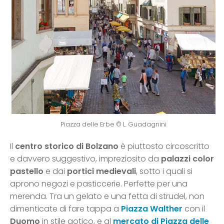
Piazza delle Erbe © L. Guadagnini
Il
centro storico di Bolzano
è piuttosto circoscritto
e davvero suggestivo, impreziosito da
palazzi color
pastello
e dai
portici medievali
, sotto i quali si
aprono negozi e pasticcerie. Perfette per una
merenda. Tra un gelato e una fetta di strudel, non
dimenticate di fare tappa a
Piazza Walther
con il
Duomo
in stile gotico, e al
mercato di Piazza delle