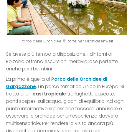
Parco delle Orchidee © Raffeiner Orchideenwelt
Se avete più tempo a disposizione, i dintorni di
Bolzano offrono escursioni meravigliose perfette
anche per i bambini.
La prima è quella al
Parco delle Orchidee di
Gargazzone
, un parco tematico unico in Europa. Si
tratta di un’
oasi tropicale
tra laghetti, cascate,
ponti sospesi sull’acqua, giochi di equilibrio. Ad ogni
punto informativo si possono toccare, annusare e
osservare le orchidee per un’esperienza davvero
multisensoriale. Per rendere la visita ancora più
divertente, ai bambini viene proposta una