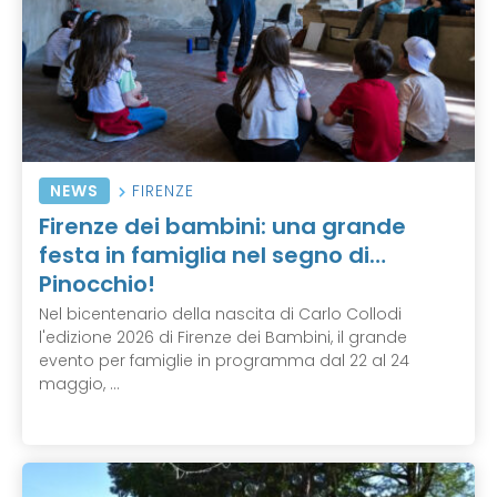
NEWS
FIRENZE
Firenze dei bambini: una grande
festa in famiglia nel segno di…
Pinocchio!
Nel bicentenario della nascita di Carlo Collodi
l'edizione 2026 di Firenze dei Bambini, il grande
evento per famiglie in programma dal 22 al 24
maggio, ...