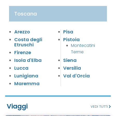
Toscana
Arezzo
Pisa
Costa degli
Pistoia
Etruschi
Montecatini
Terme
Firenze
Isola d'Elba
Siena
Lucca
Versilia
Lunigiana
Val d'Orcia
Maremma
Viaggi
VEDI TUTTI