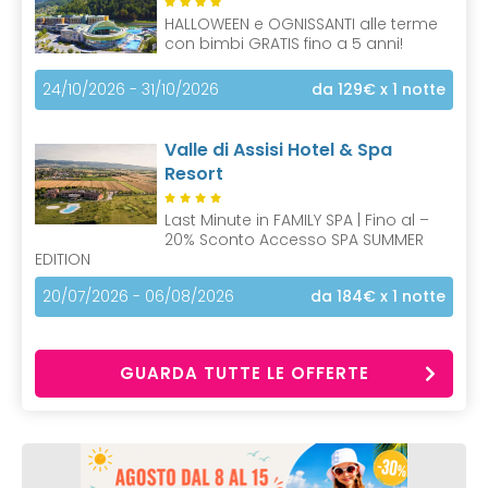
HALLOWEEN e OGNISSANTI alle terme
con bimbi GRATIS fino a 5 anni!
24/10/2026 - 31/10/2026
da 129€
x 1 notte
Valle di Assisi Hotel & Spa
Resort
Last Minute in FAMILY SPA | Fino al –
20% Sconto Accesso SPA SUMMER
EDITION
20/07/2026 - 06/08/2026
da 184€
x 1 notte
GUARDA TUTTE LE OFFERTE