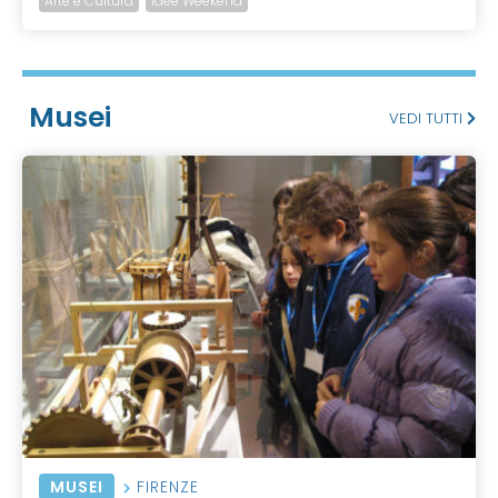
Arte e Cultura
Idee Weekend
Musei
VEDI TUTTI
MUSEI
FIRENZE