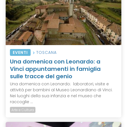
EVENTI
TOSCANA
Una domenica con Leonardo: a
Vinci appuntamenti in famiglia
sulle tracce del genio
Una domenica con Leonardo: laboratori, visite e
attività per bambini al Museo Leonardiano di Vinci.
Nei luoghi della sua infanzia e nel museo che
raccoglie ...
Arte e Cultura