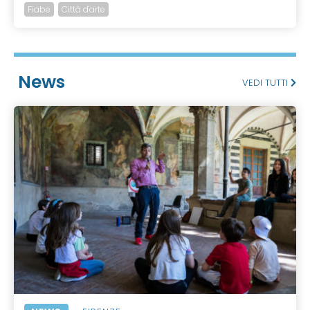
Fiabe
Città d'arte
News
VEDI TUTTI