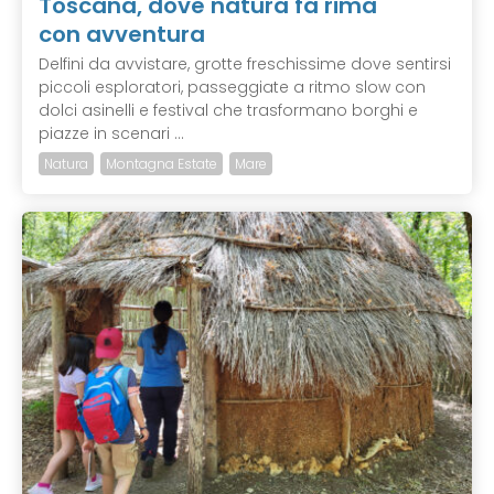
Toscana, dove natura fa rima
con avventura
Delfini da avvistare, grotte freschissime dove sentirsi
piccoli esploratori, passeggiate a ritmo slow con
dolci asinelli e festival che trasformano borghi e
piazze in scenari ...
Natura
Montagna Estate
Mare