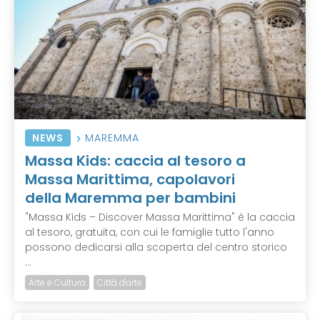
NEWS
MAREMMA
Massa Kids: caccia al tesoro a
Massa Marittima, capolavori
della Maremma per bambini
"Massa Kids – Discover Massa Marittima" è la caccia
al tesoro, gratuita, con cui le famiglie tutto l'anno
possono dedicarsi alla scoperta del centro storico
...
Arte e Cultura
Città d'arte