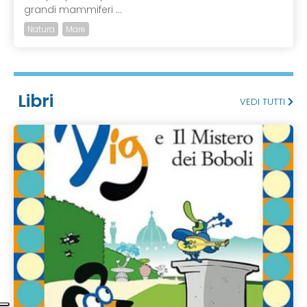
grandi mammiferi ...
Natura
Mare
Libri
VEDI TUTTI