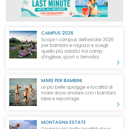
CAMPUS 2026
Scopri i campus dell'estate 2026
per bambini e ragazzi e scegli
quello più adatto tra camp
d'inglese, sport o tematici.
MARE PER BAMBINI
Le più belle spiagge e località di
mare dove andare con i bambini.
Idee e reportage.
MONTAGNA ESTATE
Scopri le più belle località dove