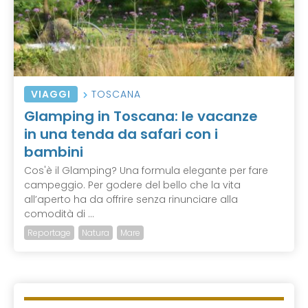
VIAGGI
TOSCANA
Glamping in Toscana: le vacanze
in una tenda da safari con i
bambini
Cos'è il Glamping? Una formula elegante per fare
campeggio. Per godere del bello che la vita
all’aperto ha da offrire senza rinunciare alla
comodità di ...
Reportage
Natura
Mare