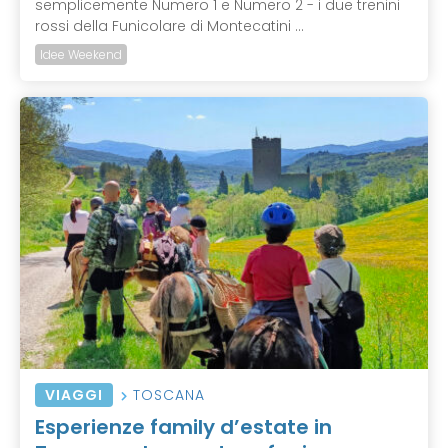
semplicemente Numero 1 e Numero 2 - i due trenini
rossi della Funicolare di Montecatini ...
Idee Weekend
VIAGGI
TOSCANA
Esperienze family d’estate in