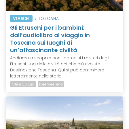
VIAGGI
TOSCANA
Gli Etruschi per i bambini:
dall’audiolibro al viaggio in
Toscana sui luoghi di
un’affascinante civiltà
Andiamo a scoprire con i bambini i misteri degli
Etruschi, una delle civiltà antiche più evolute.
Destinazione Toscana. Qui si può camminare
letteralmente nella storia ...
Arte e Cultura
Idee Weekend