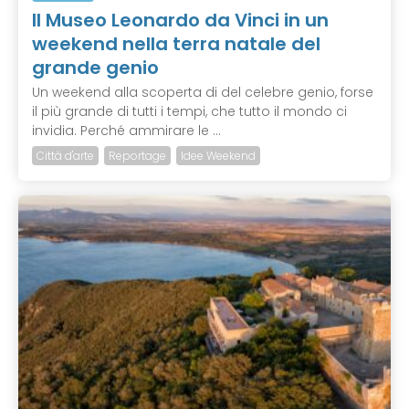
Il Museo Leonardo da Vinci in un
weekend nella terra natale del
grande genio
Un weekend alla scoperta di del celebre genio, forse
il più grande di tutti i tempi, che tutto il mondo ci
invidia. Perché ammirare le ...
Città d'arte
Reportage
Idee Weekend