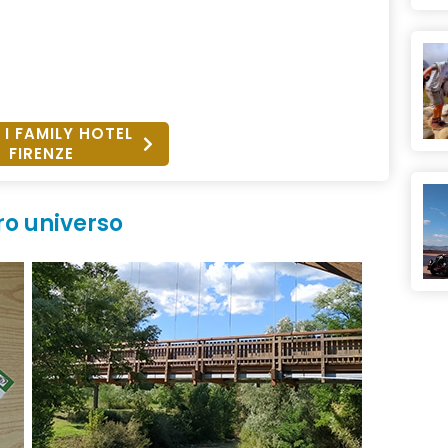
 I FAMILY HOTEL
FIRENZE
ro universo