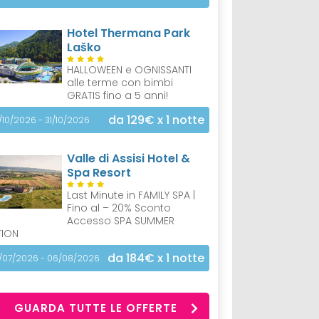
Hotel Thermana Park
Laško
HALLOWEEN e OGNISSANTI
alle terme con bimbi
GRATIS fino a 5 anni!
da 129€
x 1 notte
/10/2026 - 31/10/2026
Valle di Assisi Hotel &
Spa Resort
Last Minute in FAMILY SPA |
Fino al – 20% Sconto
Accesso SPA SUMMER
TION
da 184€
x 1 notte
/07/2026 - 06/08/2026
GUARDA TUTTE LE OFFERTE