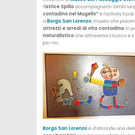
l’
istrice Spillo
accompagnerà i bimbi lungo
contadino nel Mugello”
è l’activity book
a
Borgo San Lorenzo
, museo che piacerà 
attrezzi e arredi di vita contadina
. In 
naturalistico
che attraversa il bosco e il 
pic-nic.
Borgo San Lorenzo
è d’altronde una del