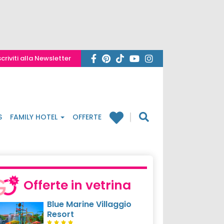
scriviti alla Newsletter
S
FAMILY HOTEL
OFFERTE
Offerte in vetrina
Blue Marine Villaggio
Resort