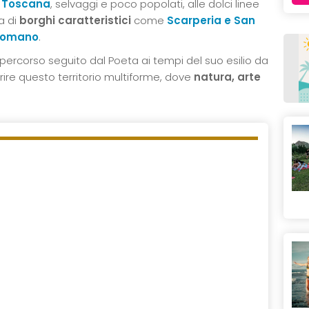
 Toscana
, selvaggi e poco popolati, alle dolci linee
a di
borghi caratteristici
come
Scarperia e San
comano
.
il percorso seguito dal Poeta ai tempi del suo esilio da
rire questo territorio multiforme, dove
natura, arte