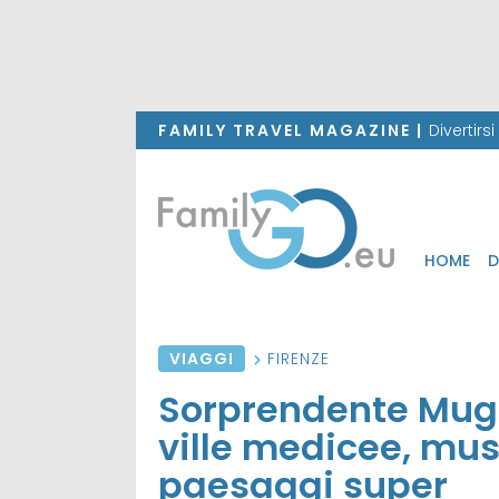
FAMILY TRAVEL MAGAZINE |
Divertirs
HOME
D
VIAGGI
FIRENZE
Sorprendente Mugel
ville medicee, mus
paesaggi super