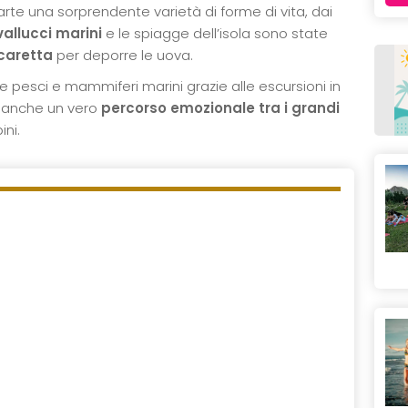
parte una sorprendente varietà di forme di vita, dai
allucci marini
e le spiagge dell’isola sono state
caretta
per deporre le uova.
e pesci e mammiferi marini grazie alle escursioni in
e anche un vero
percorso emozionale tra i grandi
ni.