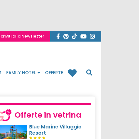
scriviti alla Newsletter
S
FAMILY HOTEL
OFFERTE
Offerte in vetrina
Blue Marine Villaggio
Resort