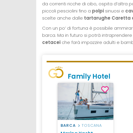
da correnti ricche di cibo, ospita d’altra 
piccoli pesciolini fino a
polpi
sinuosi e
cav
scelte anche dalle
tartarughe Caretta 
Con un po’ di fortuna è possibile ammirar
barca. Ma in futuro si potrà intraprender
cetacei
che farà impazzire adulti e bambi
Family Hotel
BARCA
TOSCANA