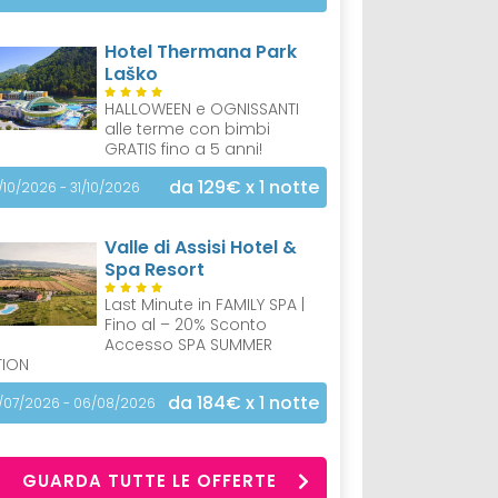
Hotel Thermana Park
Laško
HALLOWEEN e OGNISSANTI
alle terme con bimbi
GRATIS fino a 5 anni!
da 129€
x 1 notte
/10/2026 - 31/10/2026
Valle di Assisi Hotel &
Spa Resort
Last Minute in FAMILY SPA |
Fino al – 20% Sconto
Accesso SPA SUMMER
TION
da 184€
x 1 notte
/07/2026 - 06/08/2026
GUARDA TUTTE LE OFFERTE