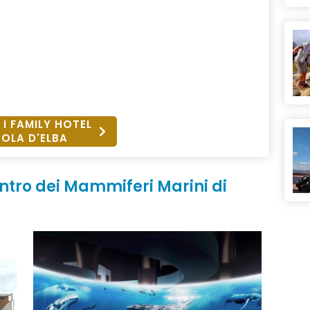
 I FAMILY HOTEL
SOLA D'ELBA
ntro dei Mammiferi Marini di