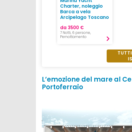
Marina Yacht
Charter, noleggio
Barca a vela
Arcipelago Toscano
da 3500 €
7 Notti, 6 persone,
Pernottamento
TUTTI
I
L’emozione del mare al Ce
Portoferraio