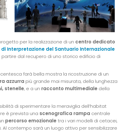
rogetto per la realizzazione di un
centro dedicato
 di Interpretazione del Santuario Internazionale
 partire dal recupero di uno storico edificio di
ecentesca farà bella mostra la ricostruzione di un
ra azzurra
più grande mai misurata, della lunghezza
i, stenelle
, e a un
racconto multimediale
della
sibilità di sperimentare la meraviglia dell’habitat
are è prevista una
scenografica rampa
centrale
 un
percorso emozionale
tra i vari modelli di cetacei,
a
. Al contempo sarà un luogo attivo per sensibilizzare