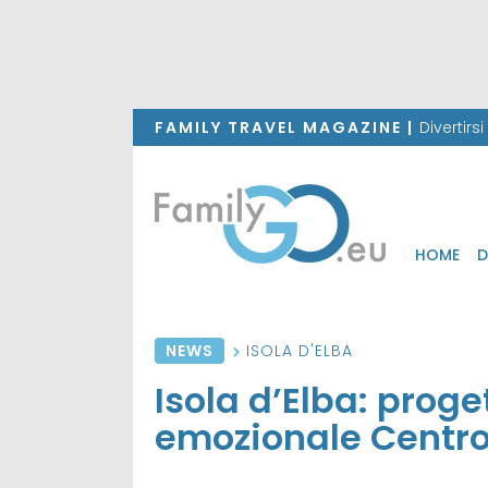
FAMILY TRAVEL MAGAZINE |
Divertirs
HOME
D
NEWS
ISOLA D'ELBA
Isola d’Elba: prog
emozionale Centro