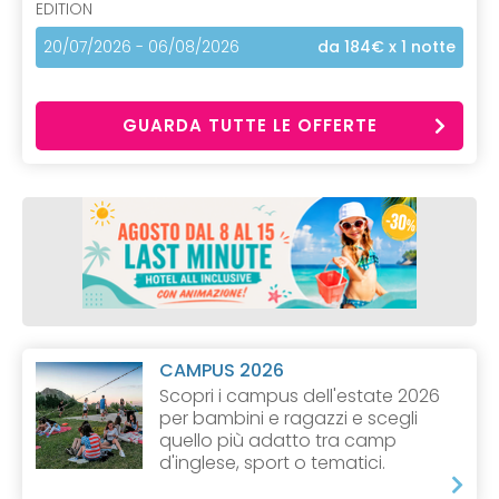
EDITION
20/07/2026 - 06/08/2026
da 184€
x 1 notte
GUARDA TUTTE LE OFFERTE
CAMPUS 2026
Scopri i campus dell'estate 2026
per bambini e ragazzi e scegli
quello più adatto tra camp
d'inglese, sport o tematici.