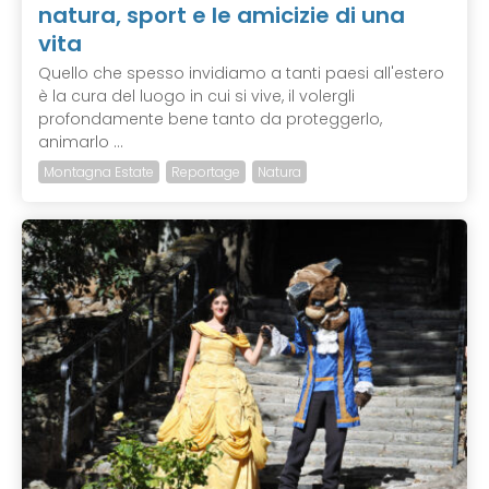
natura, sport e le amicizie di una
vita
Quello che spesso invidiamo a tanti paesi all'estero
è la cura del luogo in cui si vive, il volergli
profondamente bene tanto da proteggerlo,
animarlo ...
Montagna Estate
Reportage
Natura