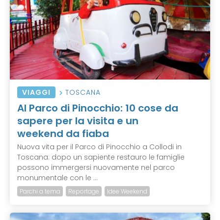
VIAGGI
TOSCANA
Al Parco di Pinocchio: 10 cose da
sapere per la visita e un
weekend da fiaba
Nuova vita per il Parco di Pinocchio a Collodi in
Toscana: dopo un sapiente restauro le famiglie
possono immergersi nuovamente nel parco
monumentale con le ...
Parchi a tema
Reportage
Idee Weekend