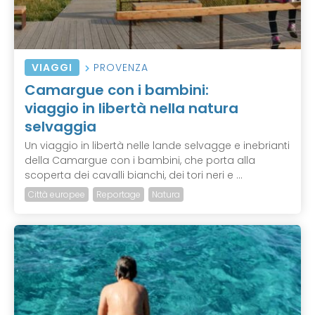
VIAGGI
PROVENZA
Camargue con i bambini:
viaggio in libertà nella natura
selvaggia
Un viaggio in libertà nelle lande selvagge e inebrianti
della Camargue con i bambini, che porta alla
scoperta dei cavalli bianchi, dei tori neri e ...
Città europee
Reportage
Natura