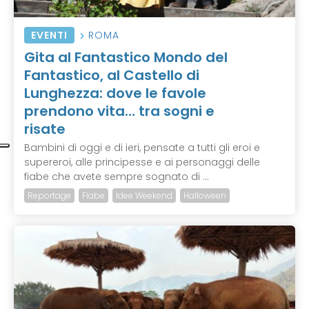
EVENTI
ROMA
Gita al Fantastico Mondo del
Fantastico, al Castello di
Lunghezza: dove le favole
prendono vita… tra sogni e
risate
Bambini di oggi e di ieri, pensate a tutti gli eroi e
supereroi, alle principesse e ai personaggi delle
fiabe che avete sempre sognato di ...
Reportage
Fiabe
Idee Weekend
Halloween