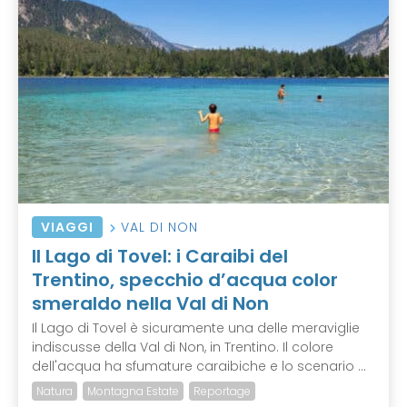
VIAGGI
VAL DI NON
Il Lago di Tovel: i Caraibi del
Trentino, specchio d’acqua color
smeraldo nella Val di Non
Il Lago di Tovel è sicuramente una delle meraviglie
indiscusse della Val di Non, in Trentino. Il colore
dell'acqua ha sfumature caraibiche e lo scenario ...
Natura
Montagna Estate
Reportage