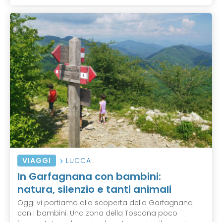
VIAGGI
LUCCA
In Garfagnana con bambini:
natura, silenzio e tanti animali
Oggi vi portiamo alla scoperta della Garfagnana
con i bambini. Una zona della Toscana poco