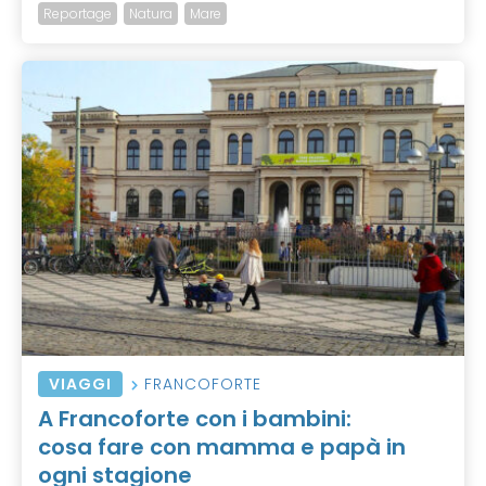
Reportage
Natura
Mare
VIAGGI
FRANCOFORTE
A Francoforte con i bambini:
cosa fare con mamma e papà in
ogni stagione