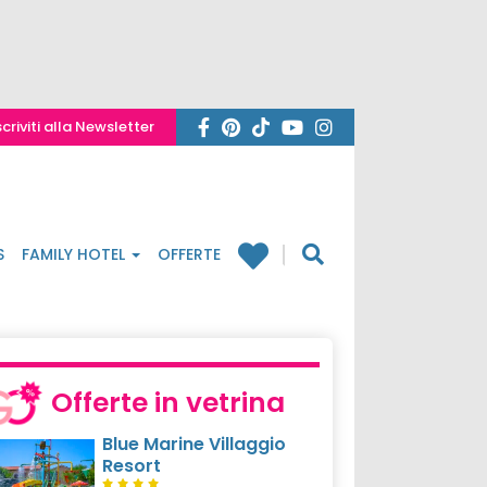
scriviti alla Newsletter
S
FAMILY HOTEL
OFFERTE
Offerte in vetrina
Blue Marine Villaggio
Resort