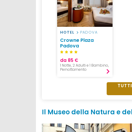
HOTEL
PADOVA
Crowne Plaza
Padova
da 85 €
1 Notte, 2 Adulti e 1 Bambino,
Pernottamento
TUTTI
Il Museo della Natura e de