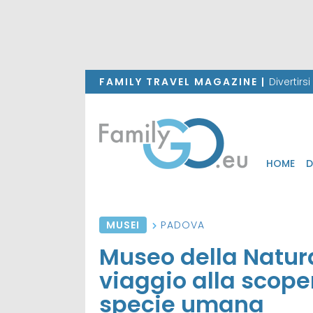
FAMILY TRAVEL MAGAZINE |
Divertirs
HOME
D
MUSEI
PADOVA
Museo della Natura
viaggio alla scoper
specie umana