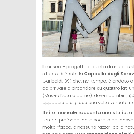
Il museo – progetto di punta di un ecosis
situato di fronte la
Cappella degli Scro
Garibaldi, 39) che, nel tempo, è andato a
ad arrivare a circondare su quattro lati 
(Museo Natura Uomo), dove i bambini,
ça
appoggio e di gioco una volta varcato il 
Il sito museale racconta una storia, an
tempo profondo, delle società del passato, 
molte “facce, e nessuna razza”, della natura