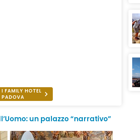
 I FAMILY HOTEL
PADOVA
ll’Uomo: un palazzo “narrativo”