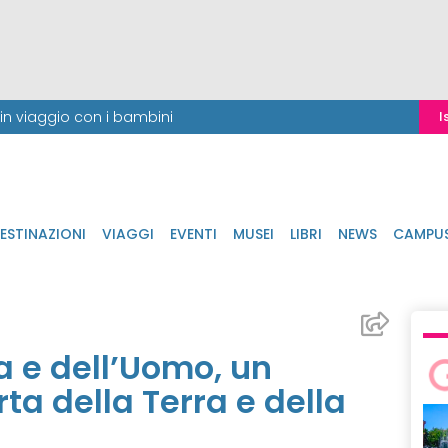
i in viaggio con i bambini
I
ESTINAZIONI
VIAGGI
EVENTI
MUSEI
LIBRI
NEWS
CAMPU
 e dell’Uomo, un
ta della Terra e della