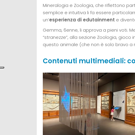
Mineralogia e Zoologia, che riflettono part
semplice e intuitiva li fa essere particol
un’
esperienza di edutainment
e divent
Gemma, 6enne, li approva a pieni voti. Me
“stranezze”, alla sezione Zoologia, gioco in
questo animale (che non è solo bravo a 
Contenuti multimediali: c