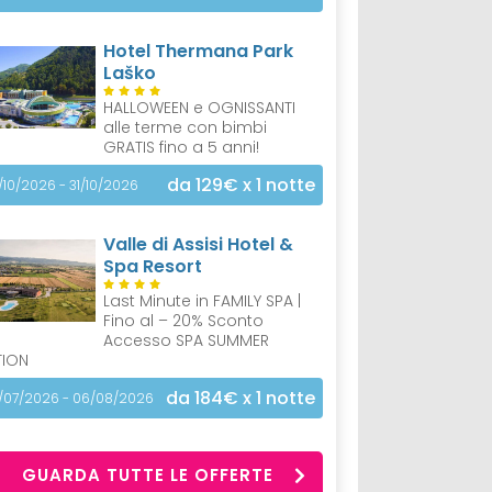
Hotel Thermana Park
Laško
HALLOWEEN e OGNISSANTI
alle terme con bimbi
GRATIS fino a 5 anni!
da 129€
x 1 notte
/10/2026 - 31/10/2026
Valle di Assisi Hotel &
Spa Resort
Last Minute in FAMILY SPA |
Fino al – 20% Sconto
Accesso SPA SUMMER
TION
da 184€
x 1 notte
/07/2026 - 06/08/2026
GUARDA TUTTE LE OFFERTE