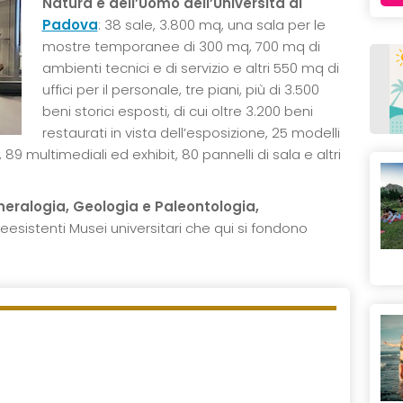
Natura e dell’Uomo dell’Università di
Padova
: 38 sale, 3.800 mq, una sala per le
mostre temporanee di 300 mq, 700 mq di
ambienti tecnici e di servizio e altri 550 mq di
uffici per il personale, tre piani, più di 3.500
beni storici esposti, di cui oltre 3.200 beni
restaurati in vista dell’esposizione, 25 modelli
, 89 multimediali ed exhibit, 80 pannelli di sala e altri
neralogia, Geologia e Paleontologia,
eesistenti Musei universitari che qui si fondono