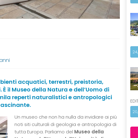
24
 anni
enti acquatici, terrestri, preistoria,
i. È il Museo della Natura e dell’Uomo di
ila reperti naturalistici e antropologici
EDI
fascinante.
20
Un museo che non ha nulla da invidiare ai più
noti siti culturali di geologia e antropologia di
tutta Europa. Parliamo del
Museo della