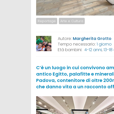
Reportage
Arte e Cultura
Autore:
Margherita Grotto
Tempo necessario:
1 giorno
Età bambini:
4-12 anni
,
13-18
C’è un luogo in cui convivono ambi
antico Egitto, palafitte e mineral
Padova, contenitore di oltre 200m
che danno vita a un racconto af