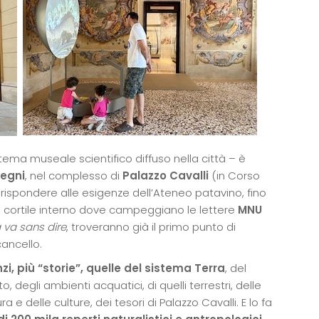
tema museale scientifico diffuso nella città – è
vegni
, nel complesso di
Palazzo Cavalli
(in Corso
 rispondere alle esigenze dell’Ateneo patavino, fino
un cortile interno dove campeggiano le lettere
MNU
 va sans dire
, troveranno già il primo punto di
cancello.
zi, più “storie”, quelle del sistema Terra
, del
degli ambienti acquatici, di quelli terrestri, delle
 e delle culture, dei tesori di Palazzo Cavalli. E lo fa