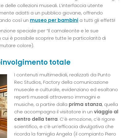
e delle collezioni museali. L’interfaccia utente
armente adatti a un pubblico giovane, offrendo
ando così un
museo per bambini
a tutti gli effetti!
nzione speciale per “Il camaleonte e le sue
 cui è possibile scoprire tutte le particolarità di
mutare colore).
oinvolgimento totale
I contenuti multimediali, realizzati da Punto
Rec Studios, Factory della comunicazione
museale e culturale, evidenziano ed esaltano
reperti museali attraverso immagini e
musiche, a partire dalla
prima stanza
, quella
che accompagna il visitatore in un
viaggio al
centro della terra
. C’è emozione, c’è rigore
scientifico, e c’è un’efficacia divulgativa che
ricorda la famiglia Angela (il compianto Piero