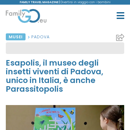
FAMILY TRAVEL MAGAZINE |
Divertirsi in viaggio con i bambini
MUSEI
PADOVA
Esapolis, il museo degli
insetti viventi di Padova,
unico in Italia, è anche
Parassitopolis