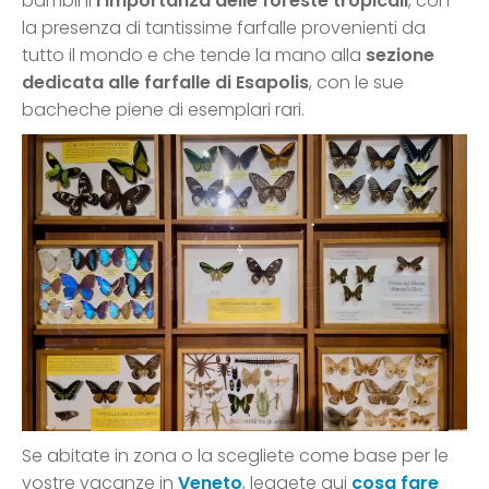
bambini
l’importanza delle foreste tropicali
, con
la presenza di tantissime farfalle provenienti da
tutto il mondo e che tende la mano alla
sezione
dedicata alle farfalle di Esapolis
, con le sue
bacheche piene di esemplari rari.
Se abitate in zona o la scegliete come base per le
vostre vacanze in
Veneto
, leggete qui
cosa fare