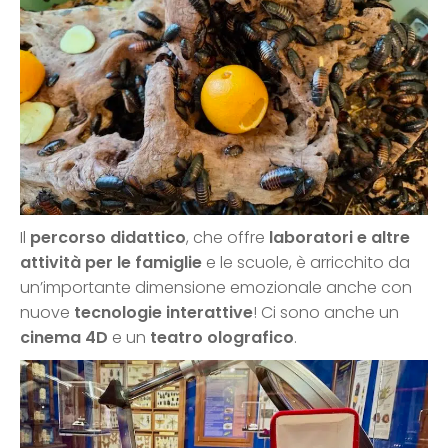
Il
percorso didattico
, che offre
laboratori e altre
attività per le famiglie
e le scuole, è arricchito da
un’importante dimensione emozionale anche con
nuove
tecnologie interattive
! Ci sono anche un
cinema 4D
e un
teatro olografico
.