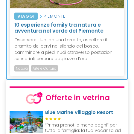
VIAGGI
PIEMONTE
10 esperienze family tra natura e
avventura nel verde del Piemonte
Osservare i lupi da una torretta, ascoltare il
bramito dei cervi nel silenzio del bosco,
camminare a piedi nudi attraverso postazioni
sensoriali, cercare pagliuzze d’oro ...
Natura
Arte e Cultura
Offerte in vetrina
Blue Marine Villaggio Resort
“Prima prenoti e meno paghi” per
tutta la famiglia: la tua Vacanza ad