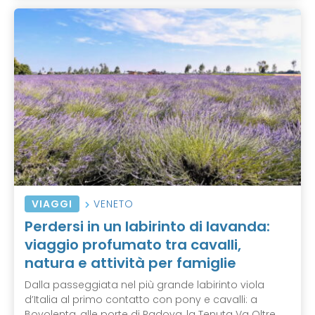
VIAGGI
VENETO
Perdersi in un labirinto di lavanda:
viaggio profumato tra cavalli,
natura e attività per famiglie
Dalla passeggiata nel più grande labirinto viola
d’Italia al primo contatto con pony e cavalli: a
Bovolenta, alle porte di Padova, la Tenuta Va Oltre ...