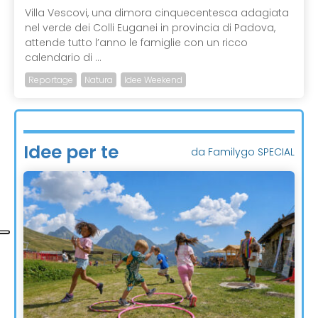
Villa Vescovi, una dimora cinquecentesca adagiata
nel verde dei Colli Euganei in provincia di Padova,
attende tutto l’anno le famiglie con un ricco
calendario di ...
Reportage
Natura
Idee Weekend
Idee per te
da Familygo SPECIAL