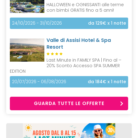
HALLOWEEN e OGNISSANTI alle terme
con bimbi GRATIS fino a 5 anni!
24/10/2026 - 31/10/2026
da 129€
x 1 notte
Valle di Assisi Hotel & Spa
Resort
Last Minute in FAMILY SPA | Fino al –
20% Sconto Accesso SPA SUMMER
EDITION
20/07/2026 - 06/08/2026
da 184€
x 1 notte
GUARDA TUTTE LE OFFERTE