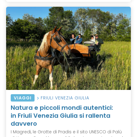
VIAGGI
FRIULI VENEZIA GIULIA
Natura e piccoli mondi autentici:
in Friuli Venezia Giulia si rallenta
davvero
I Magredi, le Grotte di Pradis e il sito UNESCO di Palù