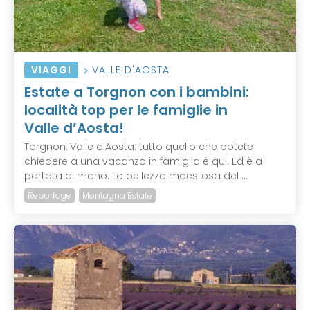
VIAGGI
VALLE D'AOSTA
Estate a Torgnon con i bambini:
località top per le famiglie in
Valle d’Aosta!
Torgnon, Valle d'Aosta: tutto quello che potete
chiedere a una vacanza in famiglia è qui. Ed è a
portata di mano. La bellezza maestosa del ...
Reportage
Montagna Estate