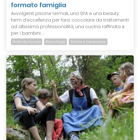
formato famiglia
Avvolgenti piscine termali, una SPA e una beauty
farm d’eccellenza per farsi coccolare da trattamenti
ad altissima professionalità, una cucina raffinata e
per i bambini ...
Hotel da favola
Reportage
Terme e benessere