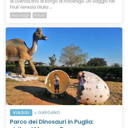
di Livenza, fino al borgo di Polcenigo: un viaggio nel
Friuli Venezia Giulia ...
Reportage
Natura
VIAGGI
GARGANO
Parco dei Dinosauri in Puglia: