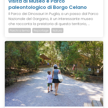
visita al Museo e Parco
paleontologico di Borgo Celano
Il Parco dei Dinosauri in Puglia, a un passo dal Parco
Nazionale del Gargano, è un interessante museo
che racconta la preistoria di questo territorio, ...
Parchi a tema
Reportage
Natura