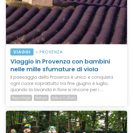
VIAGGI
PROVENZA
Viaggio in Provenza con bambini
nelle mille sfumature di viola
Il paesaggio della Provenza è unico e conquista
ogni cuore soprattutto tra fine giugno e luglio,
quando la lavanda in fiore si rincorre per i ...
Reportage
Natura
Arte e Cultura