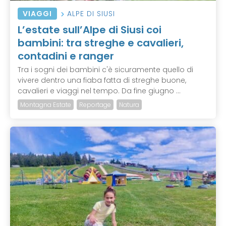
VIAGGI
ALPE DI SIUSI
L’estate sull’Alpe di Siusi coi
bambini: tra streghe e cavalieri,
contadini e ranger
Tra i sogni dei bambini c'è sicuramente quello di
vivere dentro una fiaba fatta di streghe buone,
cavalieri e viaggi nel tempo. Da fine giugno ...
Montagna Estate
Reportage
Natura