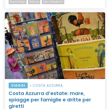
Reportage
Natura
Idee Weekend
VIAGGI
COSTA AZZURRA
Costa Azzurra d’estate: mare,
spiagge per famiglie e dritte per
giretti