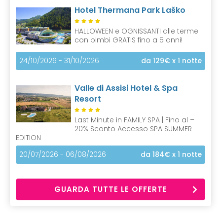
Hotel Thermana Park Laško
HALLOWEEN e OGNISSANTI alle terme
con bimbi GRATIS fino a 5 anni!
24/10/2026 - 31/10/2026
da 129€
x 1 notte
Valle di Assisi Hotel & Spa
Resort
Last Minute in FAMILY SPA | Fino al –
20% Sconto Accesso SPA SUMMER
EDITION
20/07/2026 - 06/08/2026
da 184€
x 1 notte
GUARDA TUTTE LE OFFERTE