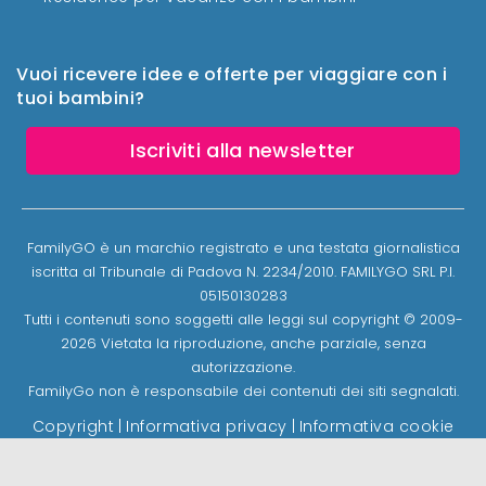
Vuoi ricevere idee e offerte per viaggiare con i
tuoi bambini?
Iscriviti alla newsletter
FamilyGO è un marchio registrato e una testata giornalistica
iscritta al Tribunale di Padova N. 2234/2010. FAMILYGO SRL P.I.
05150130283
Tutti i contenuti sono soggetti alle leggi sul copyright © 2009-
2026 Vietata la riproduzione, anche parziale, senza
autorizzazione.
FamilyGo non è responsabile dei contenuti dei siti segnalati.
Copyright
|
Informativa privacy
|
Informativa cookie