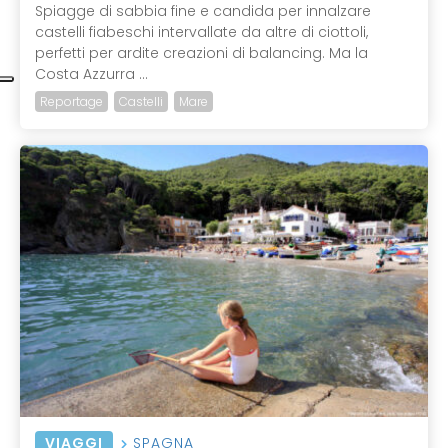
Spiagge di sabbia fine e candida per innalzare
castelli fiabeschi intervallate da altre di ciottoli,
perfetti per ardite creazioni di balancing. Ma la
Costa Azzurra ...
Reportage
Castelli
Mare
VIAGGI
SPAGNA