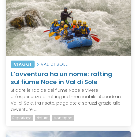
VIAGGI
VAL DI SOLE
L’avventura ha un nome: rafting
sul fiume Noce in Val di Sole
Sfidare le rapide del fiume Noce e vivere
un'esperienza di rafting indimenticabile. Accade in
Val di Sole, tra risate, pagaiate e spruzzi grazie alle
avventure ...
Reportage
Natura
Montagna