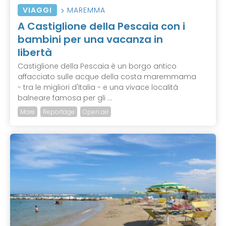
VIAGGI
MAREMMA
A Castiglione della Pescaia con i
bambini per una vacanza in
libertà
Castiglione della Pescaia è un borgo antico
affacciato sulle acque della costa maremmama
- tra le migliori d'Italia - e una vivace località
balneare famosa per gli ...
Mare
Reportage
Open air