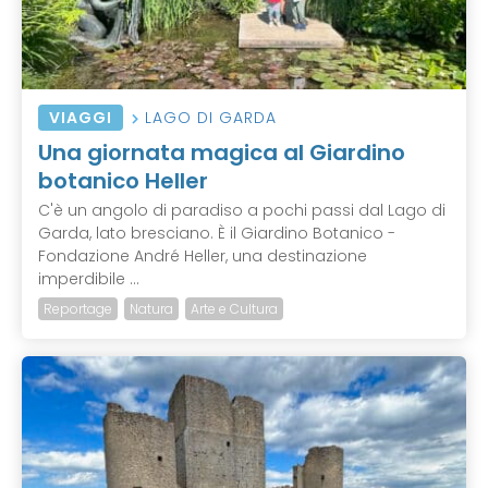
VIAGGI
LAGO DI GARDA
Una giornata magica al Giardino
botanico Heller
C'è un angolo di paradiso a pochi passi dal Lago di
Garda, lato bresciano. È il Giardino Botanico -
Fondazione André Heller, una destinazione
imperdibile ...
Reportage
Natura
Arte e Cultura