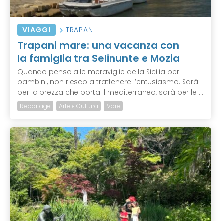
VIAGGI
TRAPANI
Trapani mare: una vacanza con
la famiglia tra Selinunte e Mozia
Quando penso alle meraviglie della Sicilia per i
bambini, non riesco a trattenere l’entusiasmo. Sarà
per la brezza che porta il mediterraneo, sarà per le ...
Reportage
Arte e Cultura
Mare