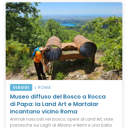
VIAGGI
ROMA
Museo diffuso del Bosco a Rocca
di Papa: la Land Art e Martalar
incantano vicino Roma
Animali nascosti nel bosco, opere di Land Art, viste
pazzesche sui Laghi di Albano e Nemi e una baita