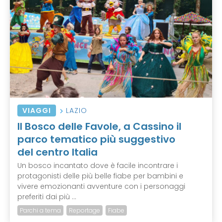
VIAGGI
LAZIO
Il Bosco delle Favole, a Cassino il
parco tematico più suggestivo
del centro Italia
Un bosco incantato dove è facile incontrare i
protagonisti delle più belle fiabe per bambini e
vivere emozionanti avventure con i personaggi
preferiti dai più ...
Parchi a tema
Reportage
Fiabe