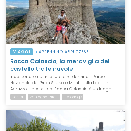
VIAGGI
APPENNINO ABRUZZESE
Rocca Calascio, la meraviglia del
castello tra le nuvole
Incastonato su un’altura che domina il Parco
Nazionale del Gran Sasso e Monti della Laga in
Abruzzo, il castello di Rocca Calascio è un luogo ...
Castelli
Montagna Estate
Reportage