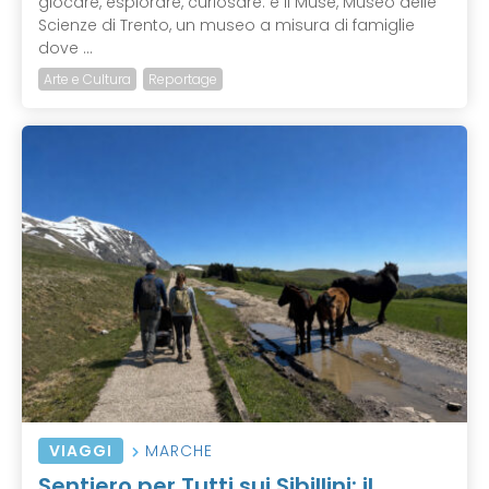
giocare, esplorare, curiosare: è il Muse, Museo delle
Scienze di Trento, un museo a misura di famiglie
dove ...
Arte e Cultura
Reportage
VIAGGI
MARCHE
Sentiero per Tutti sui Sibillini: il