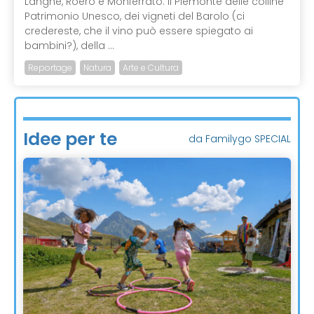
Langhe, Roero e Monferrato: il Piemonte delle colline
Patrimonio Unesco, dei vigneti del Barolo (ci
credereste, che il vino può essere spiegato ai
bambini?), della ...
Reportage
Natura
Arte e Cultura
Idee per te
da Familygo SPECIAL