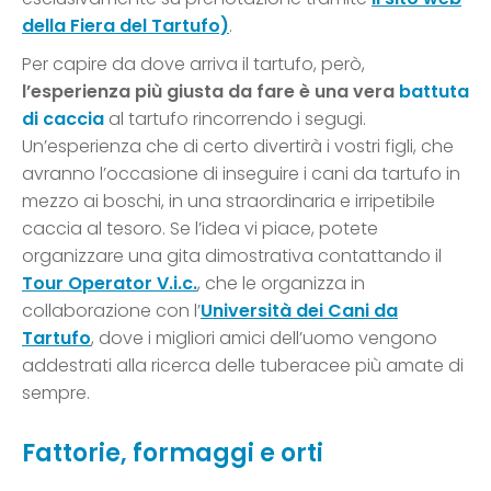
della Fiera del Tartufo)
.
Per capire da dove arriva il tartufo, però,
l’esperienza più giusta da fare è una vera
battuta
di caccia
al tartufo rincorrendo i segugi.
Un’esperienza che di certo divertirà i vostri figli, che
avranno l’occasione di inseguire i cani da tartufo in
mezzo ai boschi, in una straordinaria e irripetibile
caccia al tesoro. Se l’idea vi piace, potete
organizzare una gita dimostrativa contattando il
Tour Operator V.i.c.
, che le organizza in
collaborazione con l’
Università dei Cani da
Tartufo
, dove i migliori amici dell’uomo vengono
addestrati alla ricerca delle tuberacee più amate di
sempre.
Fattorie, formaggi e orti