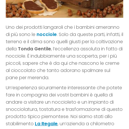
Uno dei prodotti langaroli che i bambini ameranno
di più sono le
nocciole
. Solo da queste parti, infatti, il
terreno e il clima sono quelli giusti per la coltivazione
della
Tonda Gentile
, l’eccellenza assoluta in fatto di
nocciole. È indubbiamente una scoperta, per i più
piccoli, sapere che è da qui che nascono le creme
al cioccolato che tanto adorano spalmare sul
pane per merenda.
Un’esperienza sicuramente interessante che potete
fare in compagnia dei vostri bambini è quella di
andare a visitare un noccioleto e un impianto di
snocciolatura, tostatura e trasformazione di questo
prodotto tipico piemontese. Noi siamo stati allo
stabilimento
La Regale
, un’azienda a chilometro