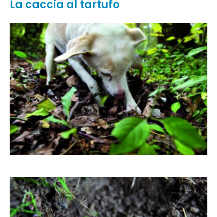
La caccia al tartufo