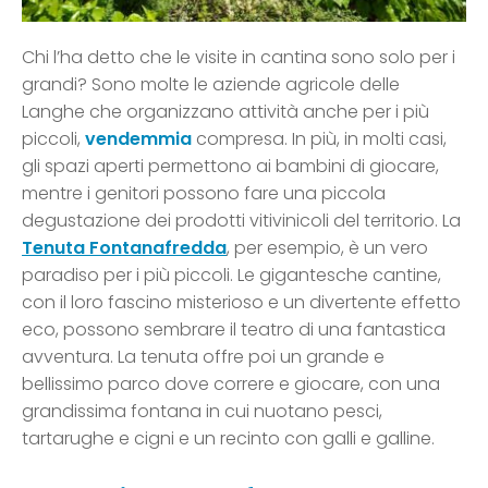
Chi l’ha detto che le visite in cantina sono solo per i
grandi? Sono molte le aziende agricole delle
Langhe che organizzano attività anche per i più
piccoli,
vendemmia
compresa. In più, in molti casi,
gli spazi aperti permettono ai bambini di giocare,
mentre i genitori possono fare una piccola
degustazione dei prodotti vitivinicoli del territorio. La
Tenuta Fontanafredda
, per esempio, è un vero
paradiso per i più piccoli. Le gigantesche cantine,
con il loro fascino misterioso e un divertente effetto
eco, possono sembrare il teatro di una fantastica
avventura. La tenuta offre poi un grande e
bellissimo parco dove correre e giocare, con una
grandissima fontana in cui nuotano pesci,
tartarughe e cigni e un recinto con galli e galline.