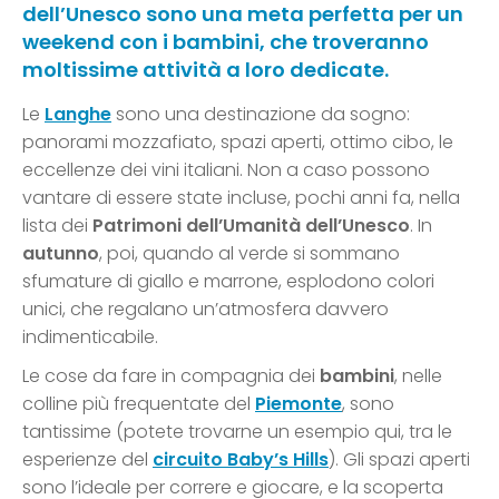
dell’Unesco sono una meta perfetta per un
weekend con i bambini, che troveranno
moltissime attività a loro dedicate.
Le
Langhe
sono una destinazione da sogno:
panorami mozzafiato, spazi aperti, ottimo cibo, le
eccellenze dei vini italiani. Non a caso possono
vantare di essere state incluse, pochi anni fa, nella
lista dei
Patrimoni dell’Umanità dell’Unesco
. In
autunno
, poi, quando al verde si sommano
sfumature di giallo e marrone, esplodono colori
unici, che regalano un’atmosfera davvero
indimenticabile.
Le cose da fare in compagnia dei
bambini
, nelle
colline più frequentate del
Piemonte
, sono
tantissime (potete trovarne un esempio qui, tra le
esperienze del
circuito Baby’s Hills
). Gli spazi aperti
sono l’ideale per correre e giocare, e la scoperta