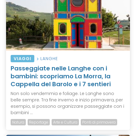
VIAGGI
LANGHE
Passeggiate nelle Langhe con i
bambini: scopriamo La Morra, la
Cappella del Barolo e i 7 sentieri
Non solo vendemmia e foliage. Le Langhe sono
belle sempre. Tra fine inverno e inizio primavera, per
esempio, si possono organizzare passeggiate con i
bambini ...
Natura
Reportage
Arte e Cultura
Ponti di primavera