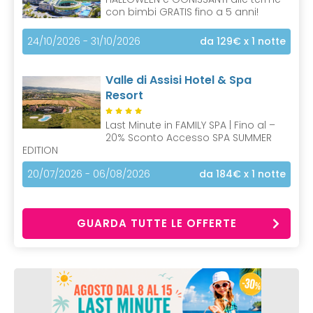
con bimbi GRATIS fino a 5 anni!
24/10/2026 - 31/10/2026
da 129€
x 1 notte
Valle di Assisi Hotel & Spa
Resort
Last Minute in FAMILY SPA | Fino al –
20% Sconto Accesso SPA SUMMER
EDITION
20/07/2026 - 06/08/2026
da 184€
x 1 notte
GUARDA TUTTE LE OFFERTE