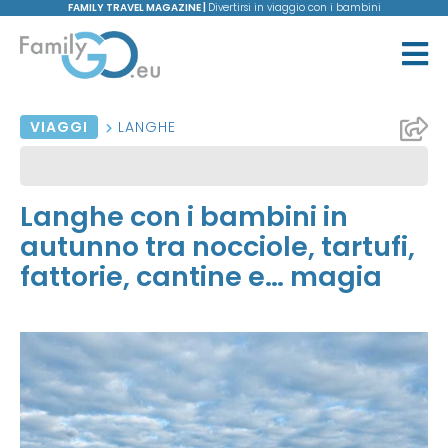
FAMILY TRAVEL MAGAZINE |
Divertirsi in viaggio con i bambini
VIAGGI
LANGHE
Langhe con i bambini in
autunno tra nocciole, tartufi,
fattorie, cantine e… magia