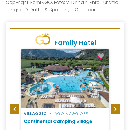
Copyright: FamilyGO. Foto: V. Dirindin; Ente Turismo
Langhe; D. Dutto; S. Spadoni; E. Canaparo
Family Hotel
VILLAGGIO
LAGO MAGGIORE
RESID
bania
Continental Camping Village
Incan