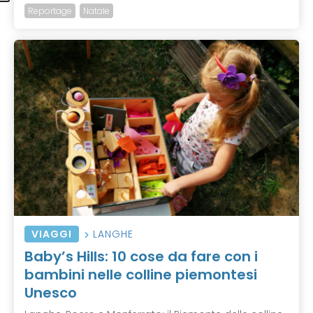
Reportage
Natale
VIAGGI
LANGHE
Baby’s Hills: 10 cose da fare con i
bambini nelle colline piemontesi
Unesco