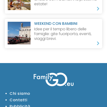
estate!
WEEKEND CON BAMBINI
Idee per il tempo libero delle
famiglie: gite fuoriporta, eventi,
viaggi brevi.
Chi siamo
Contatti
Pubblicità