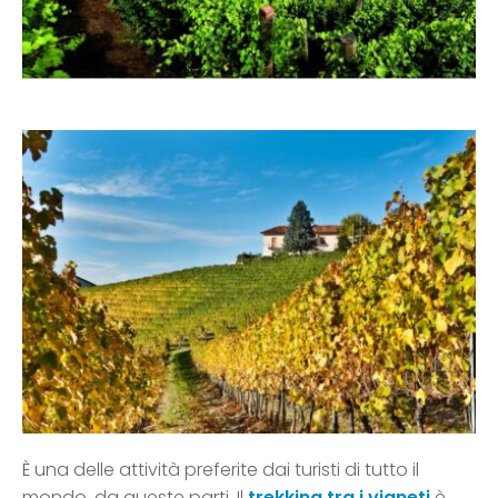
È una delle attività preferite dai turisti di tutto il
mondo, da queste parti. Il
trekking tra i vigneti
è