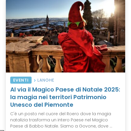
EVENTI
LANGHE
Al via il Magico Paese di Natale 2025:
la magia nei territori Patrimonio
Unesco del Piemonte
C'è un posto nel cuore del Roero dove la magia
natalizia trasforma un intero Paese nel Magico
Paese di Babbo Natale. Siamo a Govone, dove ...