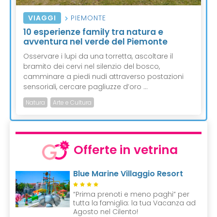
VIAGGI
PIEMONTE
10 esperienze family tra natura e
avventura nel verde del Piemonte
Osservare i lupi da una torretta, ascoltare il
bramito dei cervi nel silenzio del bosco,
camminare a piedi nudi attraverso postazioni
sensoriali, cercare pagliuzze d’oro ...
Natura
Arte e Cultura
Offerte in vetrina
Blue Marine Villaggio Resort
“Prima prenoti e meno paghi” per
tutta la famiglia: la tua Vacanza ad
Agosto nel Cilento!