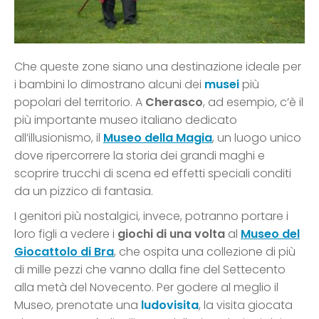
Che queste zone siano una destinazione ideale per
i bambini lo dimostrano alcuni dei
musei
più
popolari del territorio. A
Cherasco
, ad esempio, c’è il
più importante museo italiano dedicato
all’illusionismo, il
Museo della Magia
, un luogo unico
dove ripercorrere la storia dei grandi maghi e
scoprire trucchi di scena ed effetti speciali conditi
da un pizzico di fantasia.
I genitori più nostalgici, invece, potranno portare i
loro figli a vedere i
giochi di una volta
al
Museo del
Giocattolo di Bra
, che ospita una collezione di più
di mille pezzi che vanno dalla fine del Settecento
alla metà del Novecento. Per godere al meglio il
Museo, prenotate una
ludovisita
, la visita giocata