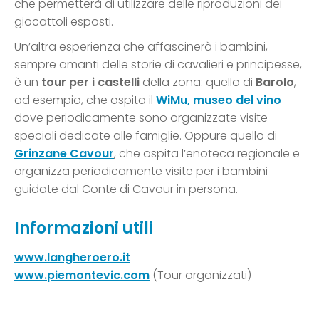
che permetterà di utilizzare delle riproduzioni dei
giocattoli esposti.
Un’altra esperienza che affascinerà i bambini,
sempre amanti delle storie di cavalieri e principesse,
è un
tour per i castelli
della zona: quello di
Barolo
,
ad esempio, che ospita il
WiMu, museo del vino
dove periodicamente sono organizzate visite
speciali dedicate alle famiglie. Oppure quello di
Grinzane Cavour
, che ospita l’enoteca regionale e
organizza periodicamente visite per i bambini
guidate dal Conte di Cavour in persona.
Informazioni utili
www.langheroero.it
www.piemontevic.com
(Tour organizzati)