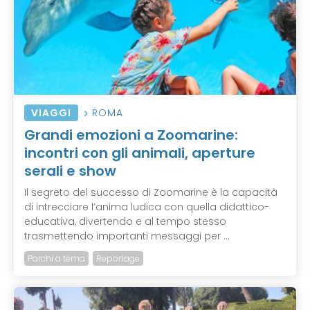
VIAGGI
ROMA
Grandi emozioni a Zoomarine:
incontri con gli animali, aperture
serali e show
Il segreto del successo di Zoomarine è la capacità
di intrecciare l’anima ludica con quella didattico-
educativa, divertendo e al tempo stesso
trasmettendo importanti messaggi per ...
Parchi a tema
Reportage