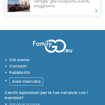
famiglie: gite fuoriporta, eventi,
viaggi brevi.
Chi siamo
Contatti
Pubblicità
Area riservata
Cerchi ispirazioni per le tue vacanze con i
bambini?
Vacanze al mare