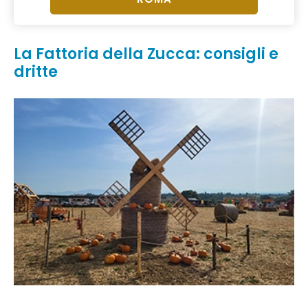
La Fattoria della Zucca: consigli e
dritte