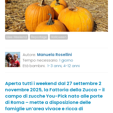
Idee Weekend
Reportage
Halloween
Autore:
Manuela Rosellini
Tempo necessario:
1 giorno
Età bambini:
1-3 anni
,
4-12 anni
Aperta tutti i weekend dal 27 settembre 2
novembre 2025, la Fattoria della Zucca – il
campo di zucche You-Pick nato alle porte
di Roma – mette a disposizione delle
famiglie un’area vivace e ricca di