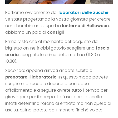
Partiamo ovviamente dai
laboratori delle zucche
.
Se state progettando la vostra giornata per creare
con i bambini una superba
lanterna di Halloween
,
abbiamo un paio di
consigli
.
Primo: visto che al momento dell’acquisto del
biglietto online è obbligatorio scegliere una
fascia
oraria
, scegliete le prime della mattina (9.30 o
10.30).
Secondo: appena arrivati andate subito a
prenotare il laboratorio
. In questo modo potrete
scegliere la zucca e decorarla con poco
affollamento e a seguire avrete tutto il tempo per
girovagare per il campo. La fascia oraria scelta
infatti determina l’orario di entrata ma non quello di
uscita, quindi potete poi rimanere finché volete!