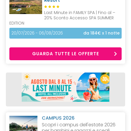
Resort
Last Minute in FAMILY SPA | Fino al –
20% Sconto Accesso SPA SUMMER
EDITION
20/07/2026 - 06/08/2026
da 184€
x 1 notte
GUARDA TUTTE LE OFFERTE
CAMPUS 2026
Scopri i campus dell'estate 2026
per bambini e ragazzi e scegli