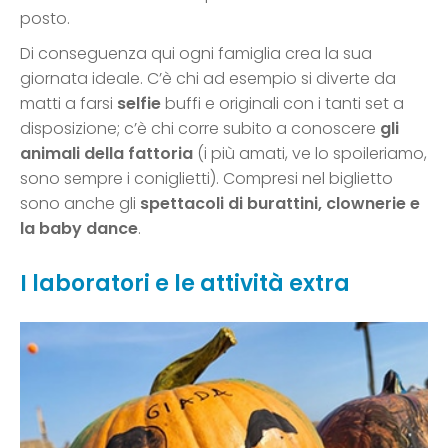
posto.
Di conseguenza qui ogni famiglia crea la sua
giornata ideale. C’è chi ad esempio si diverte da
matti a farsi
selfie
buffi e originali con i tanti set a
disposizione; c’è chi corre subito a conoscere
gli
animali della fattoria
(i più amati, ve lo spoileriamo,
sono sempre i coniglietti). Compresi nel biglietto
sono anche gli
spettacoli di burattini, clownerie e
la baby dance
.
I laboratori e le attività extra