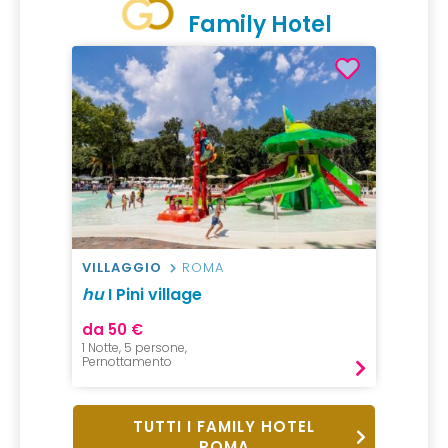
Family Hotel
VILLAGGIO
ROMA
hu
I Pini village
da 50 €
1 Notte, 5 persone,
Pernottamento
TUTTI I FAMILY HOTEL
ROMA