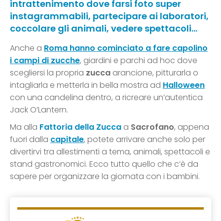
intrattenimento dove farsi foto super
instagrammabili, partecipare ai laboratori,
coccolare gli animali, vedere spettacoli…
Anche a
Roma hanno cominciato a fare capolino
i campi di zucche
, giardini e parchi ad hoc dove
scegliersi la propria
zucca
arancione, pitturarla o
intagliarla e metterla in bella mostra ad
Halloween
con una candelina dentro, a ricreare un’autentica
Jack O’Lantern.
Ma alla
Fattoria della Zucca
a
Sacrofano
, appena
fuori dalla
capitale
, potete arrivare anche solo per
divertirvi tra allestimenti a tema, animali, spettacoli e
stand gastronomici. Ecco tutto quello che c’è da
sapere per organizzare la giornata con i bambini.