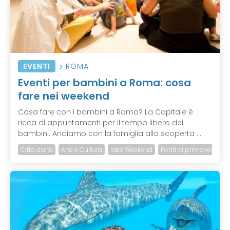
EVENTI
ROMA
Eventi per bambini a Roma: cosa
fare nei weekend
Cosa fare con i bambini a Roma? La Capitale è
ricca di appuntamenti per il tempo libero dei
bambini. Andiamo con la famiglia alla scoperta ...
Città d'arte
Arte e Cultura
Idee Weekend
Ponti di primavera