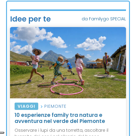
Idee per te
da Familygo SPECIAL
VIAGGI
PIEMONTE
10 esperienze family tra natura e
avventura nel verde del Piemonte
Osservare i lupi da una torretta, ascoltare il