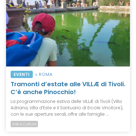
EVENTI
ROMA
Tramonti d’estate alle VILLÆ di Tivoli.
C’è anche Pinocchio!
La programmazione estiva delle VILLÆ di Tivoli (Villa
Adriana, Villa d’Este e il Santuario di Ercole Vincitore),
con le sue aperture serali, offre alle famiglie ...
Arte e Cultura