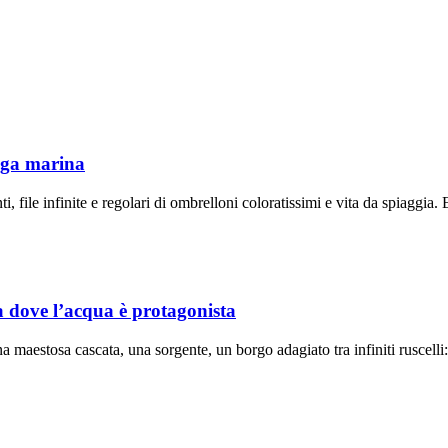
loga marina
file infinite e regolari di ombrelloni coloratissimi e vita da spiaggia. E
ia dove l’acqua è protagonista
maestosa cascata, una sorgente, un borgo adagiato tra infiniti ruscelli: 