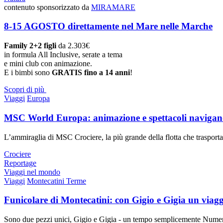
contenuto sponsorizzato da
MIRAMARE
8-15 AGOSTO direttamente nel Mare nelle Marche
Family 2+2 figli
da 2.303€
in formula All Inclusive, serate a tema
e mini club con animazione.
E i bimbi sono
GRATIS fino a 14 anni
!
Scopri di più
Viaggi
Europa
MSC World Europa: animazione e spettacoli navigan
L’ammiraglia di MSC Crociere, la più grande della flotta che trasporta f
Crociere
Reportage
Viaggi nel mondo
Viaggi
Montecatini Terme
Funicolare di Montecatini: con Gigio e Gigia un viagg
Sono due pezzi unici, Gigio e Gigia - un tempo semplicemente Numero 1