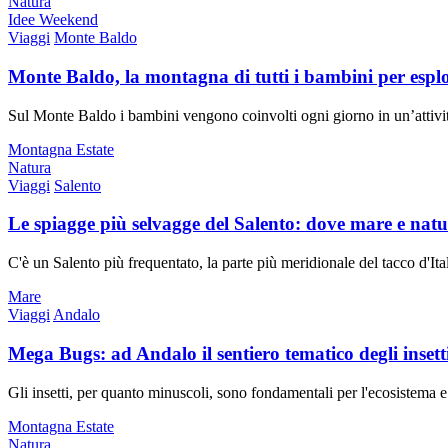
Natura
Idee Weekend
Viaggi
Monte Baldo
Monte Baldo, la montagna di tutti i bambini per esplo
Sul Monte Baldo i bambini vengono coinvolti ogni giorno in un’attività 
Montagna Estate
Natura
Viaggi
Salento
Le spiagge più selvagge del Salento: dove mare e natu
C'è un Salento più frequentato, la parte più meridionale del tacco d'I
Mare
Viaggi
Andalo
Mega Bugs: ad Andalo il sentiero tematico degli insett
Gli insetti, per quanto minuscoli, sono fondamentali per l'ecosistema e
Montagna Estate
Natura