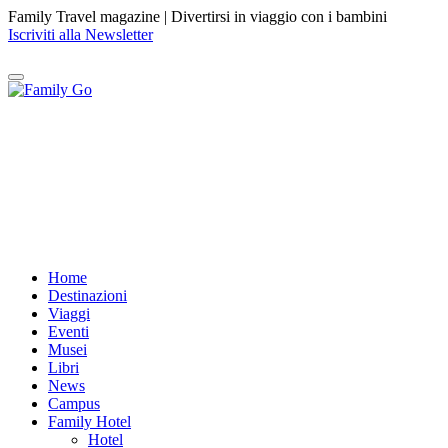
Family Travel magazine |
Divertirsi in viaggio con i bambini
Iscriviti alla Newsletter
Home
Destinazioni
Viaggi
Eventi
Musei
Libri
News
Campus
Family Hotel
Hotel