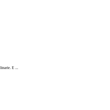
inarie. E ...