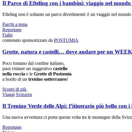
Il Parco di Efteling con i bambini: viaggio nel mondo 
Efteling non è soltanto un parco divertimenti: è un viaggio nel mondo del
Parchi a tema
Reportage
Fiabe
contenuto sponsorizzato da
POSTUMIA
Grotte, natura e castelli… dove andare per un WEE
Poco lontano dal confine italiano,
puoi visitare un suggestivo
castello
nella roccia
e le
Grotte di Postumia
a bordo di un
trenino sotterraneo
!
Scopri di più
Viaggi
Svizzera
Il Trenino Verde delle Alpi: l’itinerario più bello con 
Una nuova avventura ci porta questa volta tra le montagne della Sviz
Reportage