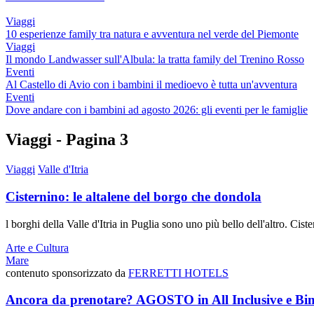
Viaggi
10 esperienze family tra natura e avventura nel verde del Piemonte
Viaggi
Il mondo Landwasser sull'Albula: la tratta family del Trenino Rosso
Eventi
Al Castello di Avio con i bambini il medioevo è tutta un'avventura
Eventi
Dove andare con i bambini ad agosto 2026: gli eventi per le famiglie
Viaggi - Pagina 3
Viaggi
Valle d'Itria
Cisternino: le altalene del borgo che dondola
l borghi della Valle d'Itria in Puglia sono uno più bello dell'altro. Cist
Arte e Cultura
Mare
contenuto sponsorizzato da
FERRETTI HOTELS
Ancora da prenotare? AGOSTO in All Inclusive e 