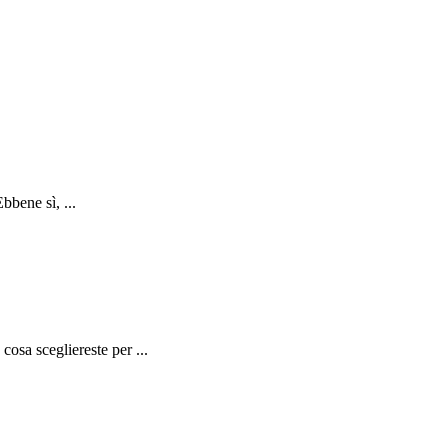
bbene sì, ...
cosa scegliereste per ...