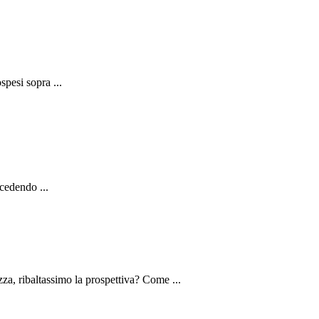
spesi sopra ...
cedendo ...
zza, ribaltassimo la prospettiva? Come ...