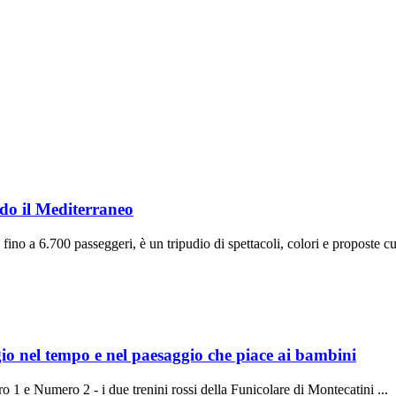
do il Mediterraneo
ino a 6.700 passeggeri, è un tripudio di spettacoli, colori e proposte cul
io nel tempo e nel paesaggio che piace ai bambini
 e Numero 2 - i due trenini rossi della Funicolare di Montecatini ...