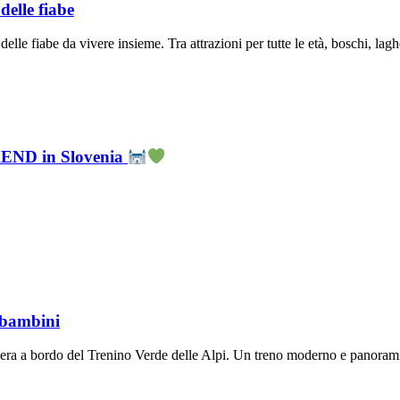
delle fiabe
le fiabe da vivere insieme. Tra attrazioni per tutte le età, boschi, laghet
KEND in Slovenia
i bambini
zera a bordo del Trenino Verde delle Alpi. Un treno moderno e panorami